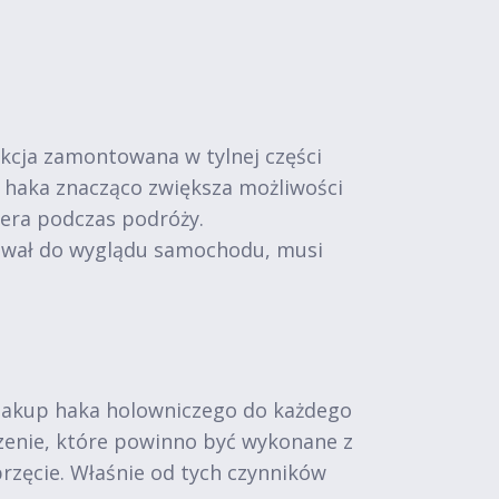
kcja zamontowana w tylnej części
 haka znacząco zwiększa możliwości
pera podczas podróży.
sował do wyglądu samochodu, musi
 zakup haka holowniczego do każdego
zenie, które powinno być wykonane z
przęcie. Właśnie od tych czynników