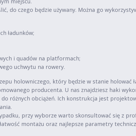
nym miejscu.
lić, do czego będzie używany. Można go wykorzysty
ich ładunków;
wych i quadów na platformach;
wego uchwytu na rowery.
zepu holowniczego, który będzie w stanie holować ł
mowanego producenta. U nas znajdziesz haki wykona
do różnych obciążeń. Ich konstrukcja jest projekto
ania.
wypadku, przy wyborze warto skonsultować się z pro
, łatwość montażu oraz najlepsze parametry technicz