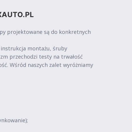
XAUTO.PL
epy projektowane są do konkretnych
 instrukcja montażu, śruby
izm przechodzi testy na trwałość
ość. Wśród naszych zalet wyróżniamy
ynkowanie);