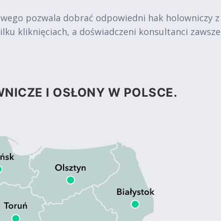
owego pozwala dobrać odpowiedni hak holowniczy z
ku kliknięciach, a doświadczeni konsultanci zawsz
NICZE I OSŁONY W POLSCE.