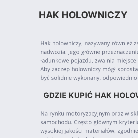
HAK HOLOWNICZY
Hak holowniczy, nazywany również z
nadwozia. Jego główne przeznaczen
ładunkowe pojazdu, zwalnia miejsce
Aby zaczep holowniczy mógł sprosta
być solidnie wykonany, odpowiedni
GDZIE KUPIĆ HAK HOLO
Na rynku motoryzacyjnym oraz w skl
samochodu. Często głównym kryteriu
wysokiej jakości materiałów, zgodni