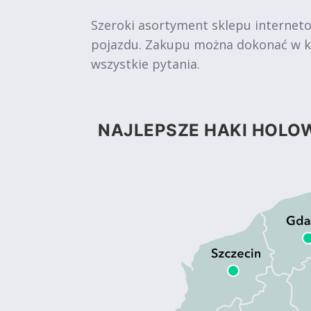
Szeroki asortyment sklepu internet
pojazdu. Zakupu można dokonać w kil
wszystkie pytania.
NAJLEPSZE HAKI HOLOW