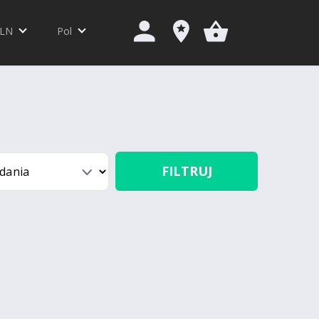
LN
Pol
FILTRUJ