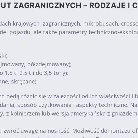
UT ZAGRANICZNYCH – RODZAJE I 
 krajowych, zagranicznych, mikrobusach, crossove
del pojazdu, ale także parametry techniczno-eksplo
ki);
dejmowany, półzdejmowany);
1,5 t, 2,5 t i do 3,5 tony);
ne, skręcane).
 będą różnić się w zależności od ich właściwości i 
 zadania, sposób użytkowania i aspekty techniczne. 
y, z kołnierzem lub wersja amerykańska z gniazde
zwróć uwagę na nośność. Możliwość demontażu oferuj