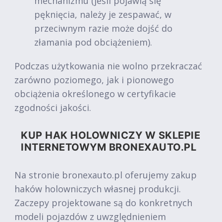
mechanizmu (jeśli pojawią się
pęknięcia, należy je zespawać, w
przeciwnym razie może dojść do
złamania pod obciążeniem).
Podczas użytkowania nie wolno przekraczać
zarówno poziomego, jak i pionowego
obciążenia określonego w certyfikacie
zgodności jakości.
KUP HAK HOLOWNICZY W SKLEPIE
INTERNETOWYM BRONEXAUTO.PL
Na stronie bronexauto.pl oferujemy zakup
haków holowniczych własnej produkcji.
Zaczepy projektowane są do konkretnych
modeli pojazdów z uwzględnieniem