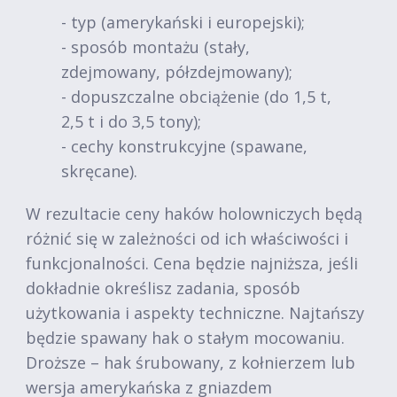
- typ (amerykański i europejski);
- sposób montażu (stały,
zdejmowany, półzdejmowany);
- dopuszczalne obciążenie (do 1,5 t,
2,5 t i do 3,5 tony);
- cechy konstrukcyjne (spawane,
skręcane).
W rezultacie ceny haków holowniczych będą
różnić się w zależności od ich właściwości i
funkcjonalności. Cena będzie najniższa, jeśli
dokładnie określisz zadania, sposób
użytkowania i aspekty techniczne. Najtańszy
będzie spawany hak o stałym mocowaniu.
Droższe – hak śrubowany, z kołnierzem lub
wersja amerykańska z gniazdem