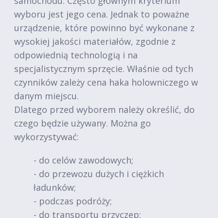
samochodu. Często głównym kryterium
wyboru jest jego cena. Jednak to poważne
urządzenie, które powinno być wykonane z
wysokiej jakości materiałów, zgodnie z
odpowiednią technologią i na
specjalistycznym sprzęcie. Właśnie od tych
czynników zależy cena haka holowniczego w
danym miejscu.
Dlatego przed wyborem należy określić, do
czego będzie używany. Można go
wykorzystywać:
- do celów zawodowych;
- do przewozu dużych i ciężkich
ładunków;
- podczas podróży;
- do transportu przyczep;