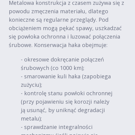
Metalowa konstrukcja z czasem zużywa się z
powodu zmęczenia materiału, dlatego
konieczne są regularne przeglądy. Pod
obciążeniem mogą pękać spawy, uszkadzać
się powłoka ochronna i luzować połączenia
śrubowe. Konserwacja haka obejmuje:
- okresowe dokręcanie połączeń
śrubowych (co 1000 km);
- smarowanie kuli haka (zapobiega
zużyciu);
- kontrolę stanu powłoki ochronnej
(przy pojawieniu się korozji należy
ją usunąć, by uniknąć degradacji
metalu);
- sprawdzanie integralności