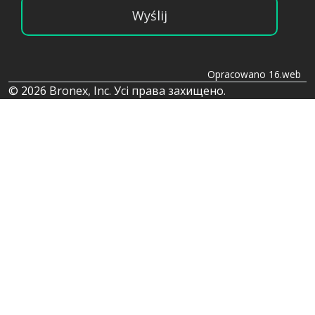
Wyślij
Opracowano 16.web
© 2026 Bronex, Inc. Усі права захищено.