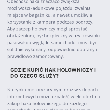
Obecność haka znacząco zwiększa
możliwości ładunkowe pojazdu, zwalnia
miejsce w bagażniku, a nawet umożliwia
korzystanie z kampera podczas podróży.
Aby zaczep holowniczy mógł sprostać
obciążeniom, był bezpieczny w użytkowaniu i
pasował do wyglądu samochodu, musi być
solidnie wykonany, odpowiednio dobrany i
prawidłowo zamontowany.
GDZIE KUPIĆ HAK HOLOWNICZY I
DO CZEGO SŁUŻY?
Na rynku motoryzacyjnym oraz w sklepach
internetowych można znaleźć wiele ofert na
zakup haka holowniczego do każdego