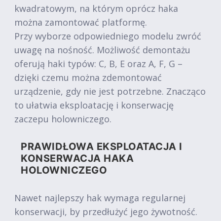
kwadratowym, na którym oprócz haka
można zamontować platformę.
Przy wyborze odpowiedniego modelu zwróć
uwagę na nośność. Możliwość demontażu
oferują haki typów: C, B, E oraz A, F, G –
dzięki czemu można zdemontować
urządzenie, gdy nie jest potrzebne. Znacząco
to ułatwia eksploatację i konserwację
zaczepu holowniczego.
PRAWIDŁOWA EKSPLOATACJA I
KONSERWACJA HAKA
HOLOWNICZEGO
Nawet najlepszy hak wymaga regularnej
konserwacji, by przedłużyć jego żywotność.