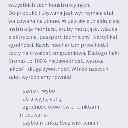
wszystkich cech konstrukcyjnych.
Do produkcji używana jest wytrzymała stal
walcowana na zimno. W zestawie znajduje się
instrukcja montażu, śruby mocujące, wiązka
elektryczna, paszport techniczny i certyfikat
zgodności. Każdy mechanizm przechodzi
testy na trwałość zmęczeniową. Dlatego haki
Bronex to 100% niezawodność, wysoka
jakość i długa żywotność. Wśród naszych
zalet wyróżniamy również:
- szeroki wybór;
- atrakcyjną cenę;
- zgodność otworów z punktami
mocowania;
- szybki montaż (bez wiercenia i