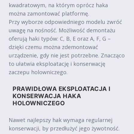
kwadratowym, na którym oprócz haka
można zamontować platformę.
Przy wyborze odpowiedniego modelu zwróć
uwagę na nośność. Możliwość demontażu
oferują haki typów: C, B, E oraz A, F, G –
dzięki czemu można zdemontować
urządzenie, gdy nie jest potrzebne. Znacząco
to ułatwia eksploatację i konserwację
zaczepu holowniczego.
PRAWIDŁOWA EKSPLOATACJA I
KONSERWACJA HAKA
HOLOWNICZEGO
Nawet najlepszy hak wymaga regularnej
konserwacji, by przedłużyć jego żywotność.