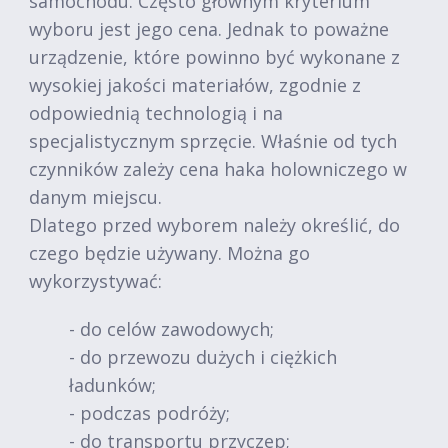
samochodu. Często głównym kryterium
wyboru jest jego cena. Jednak to poważne
urządzenie, które powinno być wykonane z
wysokiej jakości materiałów, zgodnie z
odpowiednią technologią i na
specjalistycznym sprzęcie. Właśnie od tych
czynników zależy cena haka holowniczego w
danym miejscu.
Dlatego przed wyborem należy określić, do
czego będzie używany. Można go
wykorzystywać:
- do celów zawodowych;
- do przewozu dużych i ciężkich
ładunków;
- podczas podróży;
- do transportu przyczep;