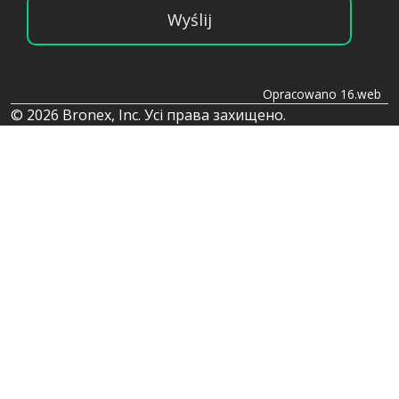
Wyślij
Opracowano 16.web
© 2026 Bronex, Inc. Усі права захищено.