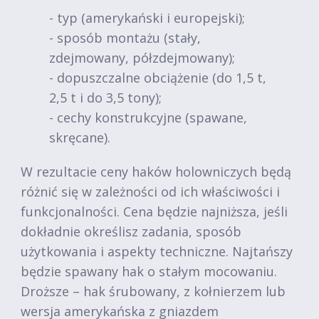
- typ (amerykański i europejski);
- sposób montażu (stały,
zdejmowany, półzdejmowany);
- dopuszczalne obciążenie (do 1,5 t,
2,5 t i do 3,5 tony);
- cechy konstrukcyjne (spawane,
skręcane).
W rezultacie ceny haków holowniczych będą
różnić się w zależności od ich właściwości i
funkcjonalności. Cena będzie najniższa, jeśli
dokładnie określisz zadania, sposób
użytkowania i aspekty techniczne. Najtańszy
będzie spawany hak o stałym mocowaniu.
Droższe – hak śrubowany, z kołnierzem lub
wersja amerykańska z gniazdem