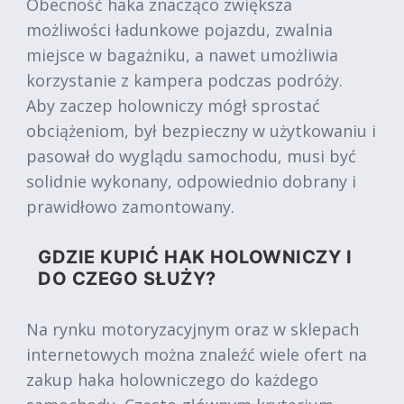
Obecność haka znacząco zwiększa
możliwości ładunkowe pojazdu, zwalnia
miejsce w bagażniku, a nawet umożliwia
korzystanie z kampera podczas podróży.
Aby zaczep holowniczy mógł sprostać
obciążeniom, był bezpieczny w użytkowaniu i
pasował do wyglądu samochodu, musi być
solidnie wykonany, odpowiednio dobrany i
prawidłowo zamontowany.
GDZIE KUPIĆ HAK HOLOWNICZY I
DO CZEGO SŁUŻY?
Na rynku motoryzacyjnym oraz w sklepach
internetowych można znaleźć wiele ofert na
zakup haka holowniczego do każdego