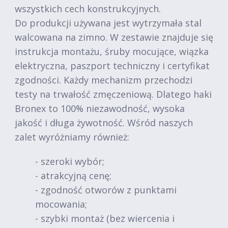
wszystkich cech konstrukcyjnych.
Do produkcji używana jest wytrzymała stal
walcowana na zimno. W zestawie znajduje się
instrukcja montażu, śruby mocujące, wiązka
elektryczna, paszport techniczny i certyfikat
zgodności. Każdy mechanizm przechodzi
testy na trwałość zmęczeniową. Dlatego haki
Bronex to 100% niezawodność, wysoka
jakość i długa żywotność. Wśród naszych
zalet wyróżniamy również:
- szeroki wybór;
- atrakcyjną cenę;
- zgodność otworów z punktami
mocowania;
- szybki montaż (bez wiercenia i