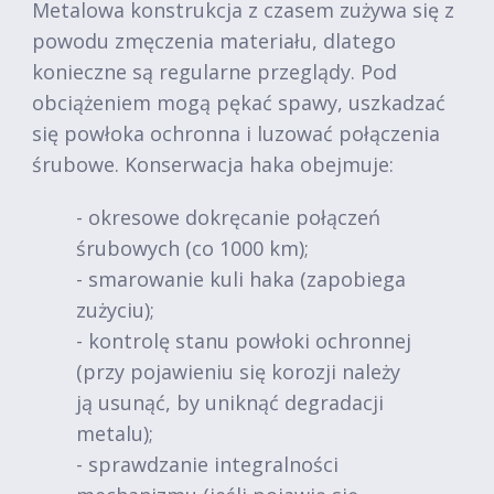
Metalowa konstrukcja z czasem zużywa się z
powodu zmęczenia materiału, dlatego
konieczne są regularne przeglądy. Pod
obciążeniem mogą pękać spawy, uszkadzać
się powłoka ochronna i luzować połączenia
śrubowe. Konserwacja haka obejmuje:
- okresowe dokręcanie połączeń
śrubowych (co 1000 km);
- smarowanie kuli haka (zapobiega
zużyciu);
- kontrolę stanu powłoki ochronnej
(przy pojawieniu się korozji należy
ją usunąć, by uniknąć degradacji
metalu);
- sprawdzanie integralności