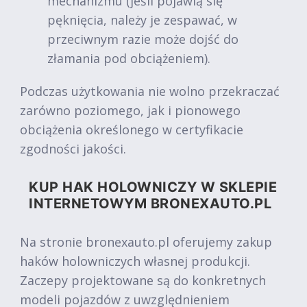
mechanizmu (jeśli pojawią się
pęknięcia, należy je zespawać, w
przeciwnym razie może dojść do
złamania pod obciążeniem).
Podczas użytkowania nie wolno przekraczać
zarówno poziomego, jak i pionowego
obciążenia określonego w certyfikacie
zgodności jakości.
KUP HAK HOLOWNICZY W SKLEPIE
INTERNETOWYM BRONEXAUTO.PL
Na stronie bronexauto.pl oferujemy zakup
haków holowniczych własnej produkcji.
Zaczepy projektowane są do konkretnych
modeli pojazdów z uwzględnieniem