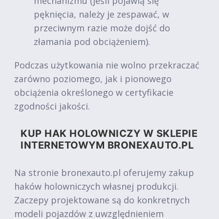
mechanizmu (jeśli pojawią się
pęknięcia, należy je zespawać, w
przeciwnym razie może dojść do
złamania pod obciążeniem).
Podczas użytkowania nie wolno przekraczać
zarówno poziomego, jak i pionowego
obciążenia określonego w certyfikacie
zgodności jakości.
KUP HAK HOLOWNICZY W SKLEPIE
INTERNETOWYM BRONEXAUTO.PL
Na stronie bronexauto.pl oferujemy zakup
haków holowniczych własnej produkcji.
Zaczepy projektowane są do konkretnych
modeli pojazdów z uwzględnieniem