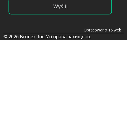
Wyślij
Opracowano 16.web
© 2026 Bronex, Inc. Усі права захищено.