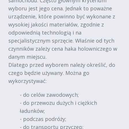
samochodu. Często głównym kryterium
wyboru jest jego cena. Jednak to poważne
urządzenie, które powinno być wykonane z
wysokiej jakości materiałów, zgodnie z
odpowiednią technologią i na
specjalistycznym sprzęcie. Właśnie od tych
czynników zależy cena haka holowniczego w
danym miejscu.
Dlatego przed wyborem należy określić, do
czego będzie używany. Można go
wykorzystywać:
- do celów zawodowych;
- do przewozu dużych i ciężkich
ładunków;
- podczas podróży;
- do transportu przyczep;