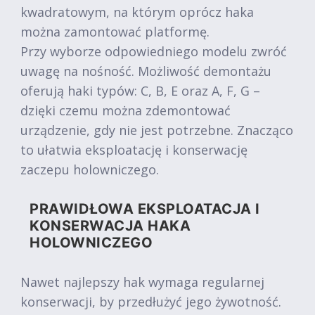
kwadratowym, na którym oprócz haka
można zamontować platformę.
Przy wyborze odpowiedniego modelu zwróć
uwagę na nośność. Możliwość demontażu
oferują haki typów: C, B, E oraz A, F, G –
dzięki czemu można zdemontować
urządzenie, gdy nie jest potrzebne. Znacząco
to ułatwia eksploatację i konserwację
zaczepu holowniczego.
PRAWIDŁOWA EKSPLOATACJA I
KONSERWACJA HAKA
HOLOWNICZEGO
Nawet najlepszy hak wymaga regularnej
konserwacji, by przedłużyć jego żywotność.