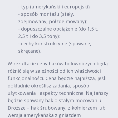
- typ (amerykański i europejski);
- sposób montażu (stały,
zdejmowany, półzdejmowany);
- dopuszczalne obciążenie (do 1,5 t,
2,5 t i do 3,5 tony);
- cechy konstrukcyjne (spawane,
skręcane).
W rezultacie ceny haków holowniczych będą
różnić się w zależności od ich właściwości i
funkcjonalności. Cena będzie najniższa, jeśli
dokładnie określisz zadania, sposób
użytkowania i aspekty techniczne. Najtańszy
będzie spawany hak o stałym mocowaniu.
Droższe – hak śrubowany, z kołnierzem lub
wersja amerykańska z gniazdem