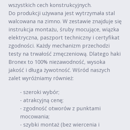
wszystkich cech konstrukcyjnych.
Do produkcji używana jest wytrzymała stal
walcowana na zimno. W zestawie znajduje się
instrukcja montażu, śruby mocujące, wiązka
elektryczna, paszport techniczny i certyfikat
zgodności. Każdy mechanizm przechodzi
testy na trwałość zmęczeniową. Dlatego haki
Bronex to 100% niezawodność, wysoka
jakość i długa żywotność. Wśród naszych
zalet wyróżniamy również:
- szeroki wybór;
- atrakcyjną cenę;
- zgodność otworów z punktami
mocowania;
- szybki montaż (bez wiercenia i