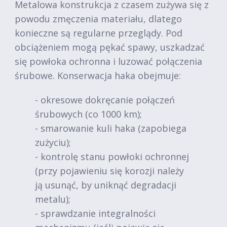
Metalowa konstrukcja z czasem zużywa się z
powodu zmęczenia materiału, dlatego
konieczne są regularne przeglądy. Pod
obciążeniem mogą pękać spawy, uszkadzać
się powłoka ochronna i luzować połączenia
śrubowe. Konserwacja haka obejmuje:
- okresowe dokręcanie połączeń
śrubowych (co 1000 km);
- smarowanie kuli haka (zapobiega
zużyciu);
- kontrolę stanu powłoki ochronnej
(przy pojawieniu się korozji należy
ją usunąć, by uniknąć degradacji
metalu);
- sprawdzanie integralności