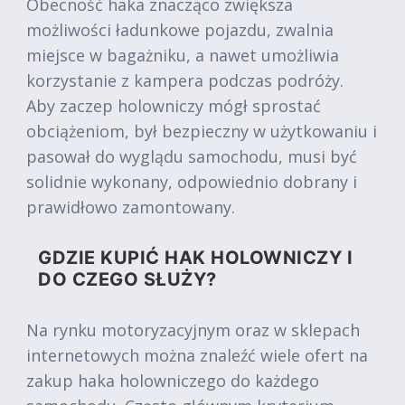
Obecność haka znacząco zwiększa
możliwości ładunkowe pojazdu, zwalnia
miejsce w bagażniku, a nawet umożliwia
korzystanie z kampera podczas podróży.
Aby zaczep holowniczy mógł sprostać
obciążeniom, był bezpieczny w użytkowaniu i
pasował do wyglądu samochodu, musi być
solidnie wykonany, odpowiednio dobrany i
prawidłowo zamontowany.
GDZIE KUPIĆ HAK HOLOWNICZY I
DO CZEGO SŁUŻY?
Na rynku motoryzacyjnym oraz w sklepach
internetowych można znaleźć wiele ofert na
zakup haka holowniczego do każdego