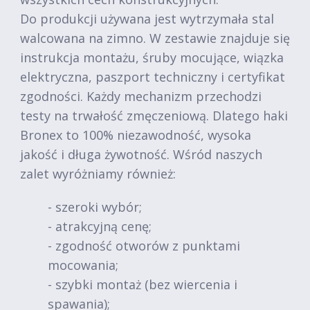
Do produkcji używana jest wytrzymała stal
walcowana na zimno. W zestawie znajduje się
instrukcja montażu, śruby mocujące, wiązka
elektryczna, paszport techniczny i certyfikat
zgodności. Każdy mechanizm przechodzi
testy na trwałość zmęczeniową. Dlatego haki
Bronex to 100% niezawodność, wysoka
jakość i długa żywotność. Wśród naszych
zalet wyróżniamy również:
- szeroki wybór;
- atrakcyjną cenę;
- zgodność otworów z punktami
mocowania;
- szybki montaż (bez wiercenia i
spawania);