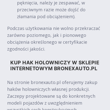
pęknięcia, należy je zespawać, w
przeciwnym razie może dojść do
złamania pod obciążeniem).
Podczas użytkowania nie wolno przekraczać
zarówno poziomego, jak i pionowego
obciążenia określonego w certyfikacie
zgodności jakości.
KUP HAK HOLOWNICZY W SKLEPIE
INTERNETOWYM BRONEXAUTO.PL
Na stronie bronexauto.pl oferujemy zakup
haków holowniczych własnej produkcji.
Zaczepy projektowane są do konkretnych
modeli pojazdów z uwzględnieniem
wszystkich cech konstrukcyjnych.