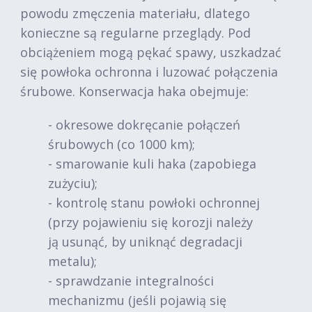
powodu zmęczenia materiału, dlatego
konieczne są regularne przeglądy. Pod
obciążeniem mogą pękać spawy, uszkadzać
się powłoka ochronna i luzować połączenia
śrubowe. Konserwacja haka obejmuje:
- okresowe dokręcanie połączeń
śrubowych (co 1000 km);
- smarowanie kuli haka (zapobiega
zużyciu);
- kontrolę stanu powłoki ochronnej
(przy pojawieniu się korozji należy
ją usunąć, by uniknąć degradacji
metalu);
- sprawdzanie integralności
mechanizmu (jeśli pojawią się