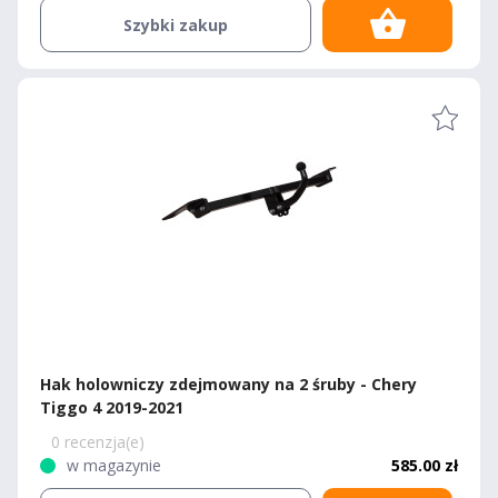
Szybki zakup
Hak holowniczy zdejmowany na 2 śruby - Chery
Tiggo 4 2019-2021
0 recenzja(e)
w magazynie
585.00 zł