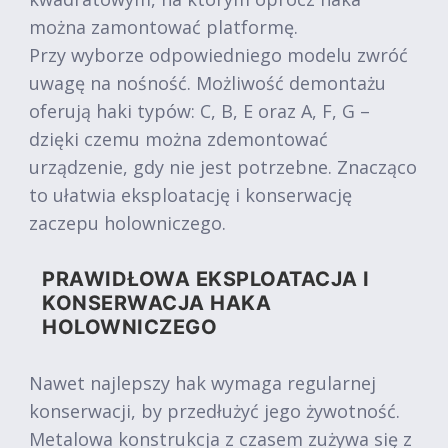
można zamontować platformę.
Przy wyborze odpowiedniego modelu zwróć
uwagę na nośność. Możliwość demontażu
oferują haki typów: C, B, E oraz A, F, G –
dzięki czemu można zdemontować
urządzenie, gdy nie jest potrzebne. Znacząco
to ułatwia eksploatację i konserwację
zaczepu holowniczego.
PRAWIDŁOWA EKSPLOATACJA I
KONSERWACJA HAKA
HOLOWNICZEGO
Nawet najlepszy hak wymaga regularnej
konserwacji, by przedłużyć jego żywotność.
Metalowa konstrukcja z czasem zużywa się z