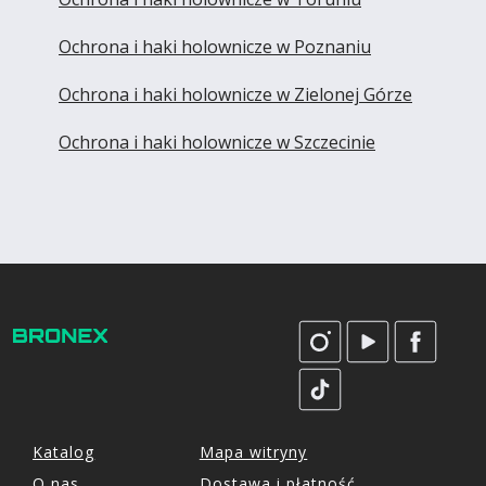
Ochrona i haki holownicze w Poznaniu
Ochrona i haki holownicze w Zielonej Górze
Ochrona i haki holownicze w Szczecinie
Katalog
Mapa witryny
O nas
Dostawa i płatność