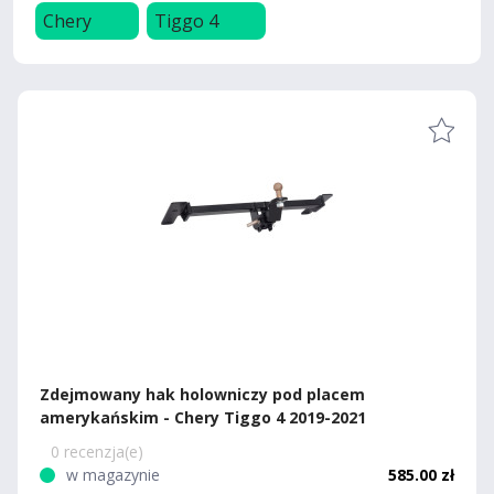
Chery
Tiggo 4
Zdejmowany hak holowniczy pod placem
amerykańskim - Chery Tiggo 4 2019-2021
0 recenzja(e)
w magazynie
585.00 zł