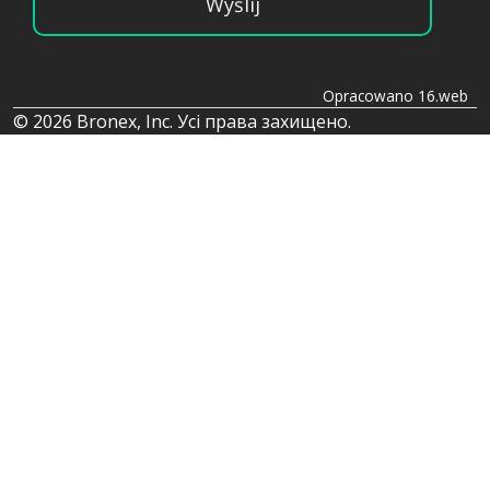
Wyślij
Opracowano 16.web
© 2026 Bronex, Inc. Усі права захищено.