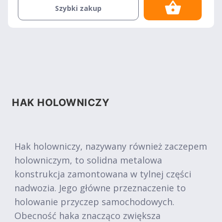
Szybki zakup
HAK HOLOWNICZY
Hak holowniczy, nazywany również zaczepem
holowniczym, to solidna metalowa
konstrukcja zamontowana w tylnej części
nadwozia. Jego główne przeznaczenie to
holowanie przyczep samochodowych.
Obecność haka znacząco zwiększa