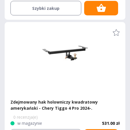
Szybki zakup
Zdejmowany hak holowniczy kwadratowy
amerykański - Chery Tiggo 4 Pro 2024-.
0 recenzja(e)
w magazynie
531.00 zł