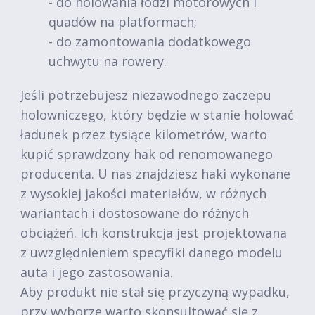
- do holowania łodzi motorowych i
quadów na platformach;
- do zamontowania dodatkowego
uchwytu na rowery.
Jeśli potrzebujesz niezawodnego zaczepu
holowniczego, który będzie w stanie holować
ładunek przez tysiące kilometrów, warto
kupić sprawdzony hak od renomowanego
producenta. U nas znajdziesz haki wykonane
z wysokiej jakości materiałów, w różnych
wariantach i dostosowane do różnych
obciążeń. Ich konstrukcja jest projektowana
z uwzględnieniem specyfiki danego modelu
auta i jego zastosowania.
Aby produkt nie stał się przyczyną wypadku,
przy wyborze warto skonsultować się z