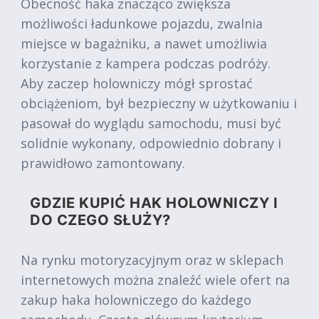
Obecność haka znacząco zwiększa
możliwości ładunkowe pojazdu, zwalnia
miejsce w bagażniku, a nawet umożliwia
korzystanie z kampera podczas podróży.
Aby zaczep holowniczy mógł sprostać
obciążeniom, był bezpieczny w użytkowaniu i
pasował do wyglądu samochodu, musi być
solidnie wykonany, odpowiednio dobrany i
prawidłowo zamontowany.
GDZIE KUPIĆ HAK HOLOWNICZY I
DO CZEGO SŁUŻY?
Na rynku motoryzacyjnym oraz w sklepach
internetowych można znaleźć wiele ofert na
zakup haka holowniczego do każdego