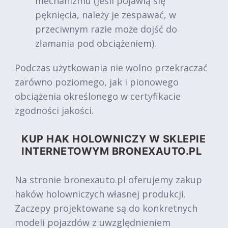
mechanizmu (jeśli pojawią się
pęknięcia, należy je zespawać, w
przeciwnym razie może dojść do
złamania pod obciążeniem).
Podczas użytkowania nie wolno przekraczać
zarówno poziomego, jak i pionowego
obciążenia określonego w certyfikacie
zgodności jakości.
KUP HAK HOLOWNICZY W SKLEPIE
INTERNETOWYM BRONEXAUTO.PL
Na stronie bronexauto.pl oferujemy zakup
haków holowniczych własnej produkcji.
Zaczepy projektowane są do konkretnych
modeli pojazdów z uwzględnieniem