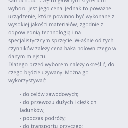
samochodu. Często głównym kryterium
wyboru jest jego cena. Jednak to poważne
urządzenie, które powinno być wykonane z
wysokiej jakości materiałów, zgodnie z
odpowiednią technologią i na
specjalistycznym sprzęcie. Właśnie od tych
czynników zależy cena haka holowniczego w
danym miejscu.
Dlatego przed wyborem należy określić, do
czego będzie używany. Można go
wykorzystywać:
- do celów zawodowych;
- do przewozu dużych i ciężkich
ładunków;
- podczas podróży;
- do transportu przyczep;