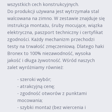
wszystkich cech konstrukcyjnych.
Do produkcji używana jest wytrzymała stal
walcowana na zimno. W zestawie znajduje się
instrukcja montażu, śruby mocujące, wiązka
elektryczna, paszport techniczny i certyfikat
zgodności. Każdy mechanizm przechodzi
testy na trwałość zmęczeniową. Dlatego haki
Bronex to 100% niezawodność, wysoka
jakość i długa żywotność. Wśród naszych
zalet wyróżniamy również:
- szeroki wybór;
- atrakcyjną cenę;
- zgodność otworów z punktami
mocowania;
- szybki montaż (bez wiercenia i