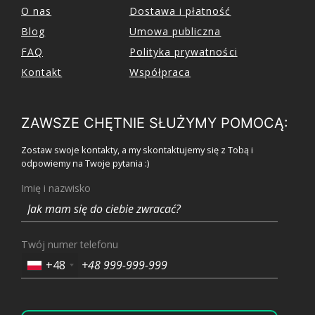
O nas
Dostawa i płatność
Blog
Umowa publiczna
FAQ
Polityka prywatności
Kontakt
Współpraca
ZAWSZE CHĘTNIE SŁUŻYMY POMOCĄ:
Zostaw swoje kontakty, a my skontaktujemy się z Tobą i
odpowiemy na Twoje pytania :)
Imię i nazwisko
Twój numer telefonu
+48