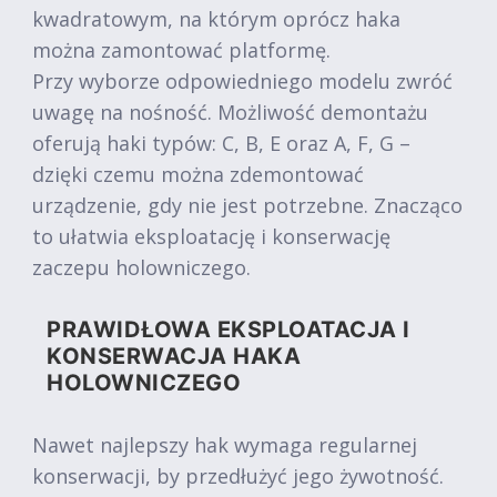
kwadratowym, na którym oprócz haka
można zamontować platformę.
Przy wyborze odpowiedniego modelu zwróć
uwagę na nośność. Możliwość demontażu
oferują haki typów: C, B, E oraz A, F, G –
dzięki czemu można zdemontować
urządzenie, gdy nie jest potrzebne. Znacząco
to ułatwia eksploatację i konserwację
zaczepu holowniczego.
PRAWIDŁOWA EKSPLOATACJA I
KONSERWACJA HAKA
HOLOWNICZEGO
Nawet najlepszy hak wymaga regularnej
konserwacji, by przedłużyć jego żywotność.