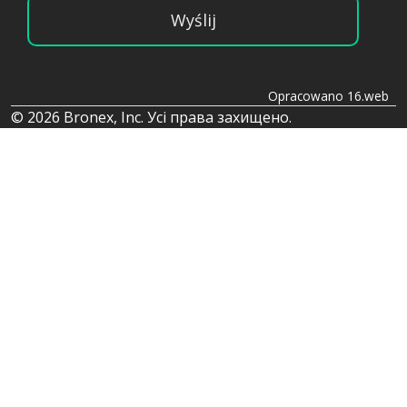
Wyślij
Opracowano 16.web
© 2026 Bronex, Inc. Усі права захищено.