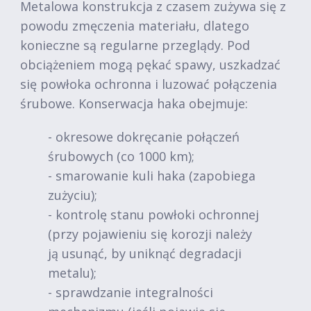
Metalowa konstrukcja z czasem zużywa się z
powodu zmęczenia materiału, dlatego
konieczne są regularne przeglądy. Pod
obciążeniem mogą pękać spawy, uszkadzać
się powłoka ochronna i luzować połączenia
śrubowe. Konserwacja haka obejmuje:
- okresowe dokręcanie połączeń
śrubowych (co 1000 km);
- smarowanie kuli haka (zapobiega
zużyciu);
- kontrolę stanu powłoki ochronnej
(przy pojawieniu się korozji należy
ją usunąć, by uniknąć degradacji
metalu);
- sprawdzanie integralności