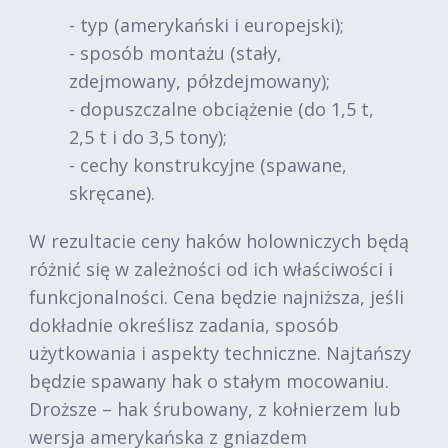
- typ (amerykański i europejski);
- sposób montażu (stały,
zdejmowany, półzdejmowany);
- dopuszczalne obciążenie (do 1,5 t,
2,5 t i do 3,5 tony);
- cechy konstrukcyjne (spawane,
skręcane).
W rezultacie ceny haków holowniczych będą
różnić się w zależności od ich właściwości i
funkcjonalności. Cena będzie najniższa, jeśli
dokładnie określisz zadania, sposób
użytkowania i aspekty techniczne. Najtańszy
będzie spawany hak o stałym mocowaniu.
Droższe – hak śrubowany, z kołnierzem lub
wersja amerykańska z gniazdem