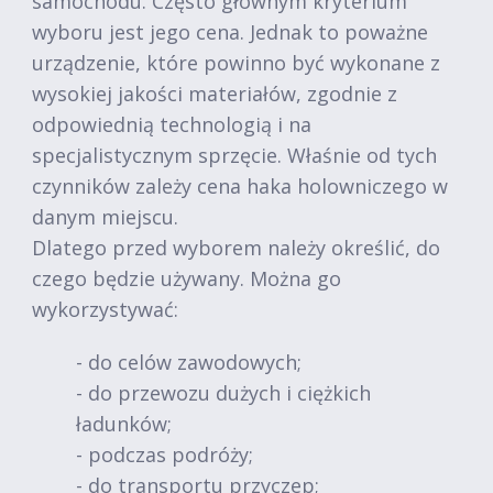
samochodu. Często głównym kryterium
wyboru jest jego cena. Jednak to poważne
urządzenie, które powinno być wykonane z
wysokiej jakości materiałów, zgodnie z
odpowiednią technologią i na
specjalistycznym sprzęcie. Właśnie od tych
czynników zależy cena haka holowniczego w
danym miejscu.
Dlatego przed wyborem należy określić, do
czego będzie używany. Można go
wykorzystywać:
- do celów zawodowych;
- do przewozu dużych i ciężkich
ładunków;
- podczas podróży;
- do transportu przyczep;