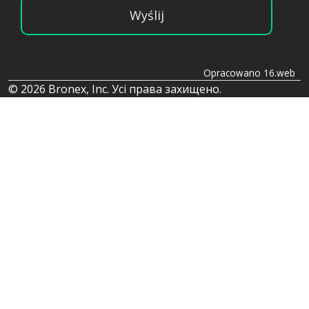
Wyślij
Opracowano 16.web
© 2026 Bronex, Inc. Усі права захищено.