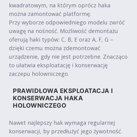
kwadratowym, na którym oprócz haka
można zamontować platformę.
Przy wyborze odpowiedniego modelu zwróć
uwagę na nośność. Możliwość demontażu
oferują haki typów: C, B, E oraz A, F, G –
dzięki czemu można zdemontować
urządzenie, gdy nie jest potrzebne. Znacząco
to ułatwia eksploatację i konserwację
zaczepu holowniczego.
PRAWIDŁOWA EKSPLOATACJA I
KONSERWACJA HAKA
HOLOWNICZEGO
Nawet najlepszy hak wymaga regularnej
konserwacji, by przedłużyć jego żywotność.