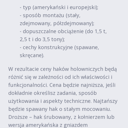
- typ (amerykański i europejski);
- sposób montażu (stały,
zdejmowany, półzdejmowany);
- dopuszczalne obciążenie (do 1,5 t,
2,5 t i do 3,5 tony);
- cechy konstrukcyjne (spawane,
skręcane).
W rezultacie ceny haków holowniczych będą
różnić się w zależności od ich właściwości i
funkcjonalności. Cena będzie najniższa, jeśli
dokładnie określisz zadania, sposób
użytkowania i aspekty techniczne. Najtańszy
będzie spawany hak o stałym mocowaniu.
Droższe – hak śrubowany, z kołnierzem lub
wersja amerykańska z gniazdem