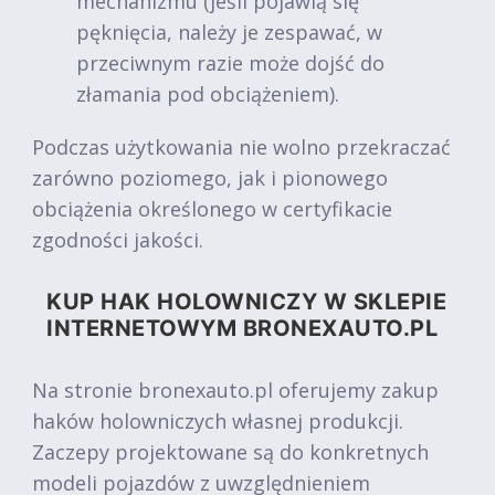
mechanizmu (jeśli pojawią się
pęknięcia, należy je zespawać, w
przeciwnym razie może dojść do
złamania pod obciążeniem).
Podczas użytkowania nie wolno przekraczać
zarówno poziomego, jak i pionowego
obciążenia określonego w certyfikacie
zgodności jakości.
KUP HAK HOLOWNICZY W SKLEPIE
INTERNETOWYM BRONEXAUTO.PL
Na stronie bronexauto.pl oferujemy zakup
haków holowniczych własnej produkcji.
Zaczepy projektowane są do konkretnych
modeli pojazdów z uwzględnieniem