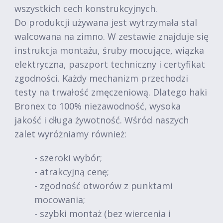
wszystkich cech konstrukcyjnych.
Do produkcji używana jest wytrzymała stal
walcowana na zimno. W zestawie znajduje się
instrukcja montażu, śruby mocujące, wiązka
elektryczna, paszport techniczny i certyfikat
zgodności. Każdy mechanizm przechodzi
testy na trwałość zmęczeniową. Dlatego haki
Bronex to 100% niezawodność, wysoka
jakość i długa żywotność. Wśród naszych
zalet wyróżniamy również:
- szeroki wybór;
- atrakcyjną cenę;
- zgodność otworów z punktami
mocowania;
- szybki montaż (bez wiercenia i