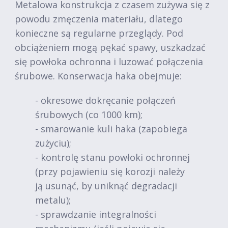
Metalowa konstrukcja z czasem zużywa się z
powodu zmęczenia materiału, dlatego
konieczne są regularne przeglądy. Pod
obciążeniem mogą pękać spawy, uszkadzać
się powłoka ochronna i luzować połączenia
śrubowe. Konserwacja haka obejmuje:
- okresowe dokręcanie połączeń
śrubowych (co 1000 km);
- smarowanie kuli haka (zapobiega
zużyciu);
- kontrolę stanu powłoki ochronnej
(przy pojawieniu się korozji należy
ją usunąć, by uniknąć degradacji
metalu);
- sprawdzanie integralności