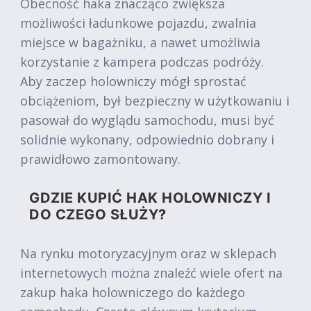
Obecność haka znacząco zwiększa
możliwości ładunkowe pojazdu, zwalnia
miejsce w bagażniku, a nawet umożliwia
korzystanie z kampera podczas podróży.
Aby zaczep holowniczy mógł sprostać
obciążeniom, był bezpieczny w użytkowaniu i
pasował do wyglądu samochodu, musi być
solidnie wykonany, odpowiednio dobrany i
prawidłowo zamontowany.
GDZIE KUPIĆ HAK HOLOWNICZY I
DO CZEGO SŁUŻY?
Na rynku motoryzacyjnym oraz w sklepach
internetowych można znaleźć wiele ofert na
zakup haka holowniczego do każdego