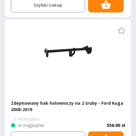
Szybki zakup
Zdejmowany hak holowniczy na 2 śruby - Ford Kuga
2008-2019
0 recenzja(e)
w magazynie
556.00 zł