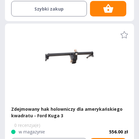
Szybki zakup
Zdejmowany hak holowniczy dla amerykańskiego
kwadratu - Ford Kuga 3
0 recenzja(e)
w magazynie
556.00 zł