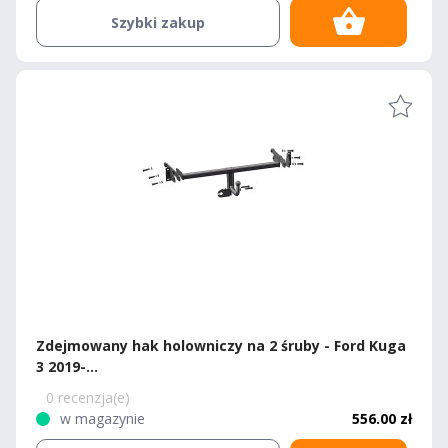
Szybki zakup
Zdejmowany hak holowniczy na 2 śruby - Ford Kuga
3 2019-...
0 recenzja(e)
w magazynie
556.00 zł