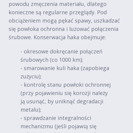
powodu zmęczenia materiału, dlatego
konieczne są regularne przeglądy. Pod
obciążeniem mogą pękać spawy, uszkadzać
się powłoka ochronna i luzować połączenia
śrubowe. Konserwacja haka obejmuje:
- okresowe dokręcanie połączeń
śrubowych (co 1000 km);
- smarowanie kuli haka (zapobiega
zużyciu);
- kontrolę stanu powłoki ochronnej
(przy pojawieniu się korozji należy
ją usunąć, by uniknąć degradacji
metalu);
- sprawdzanie integralności
mechanizmu (jeśli pojawią się