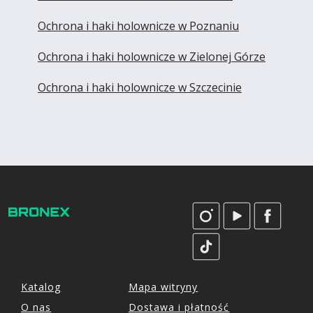
Ochrona i haki holownicze w Poznaniu
Ochrona i haki holownicze w Zielonej Górze
Ochrona i haki holownicze w Szczecinie
Katalog
Mapa witryny
O nas
Dostawa i płatność