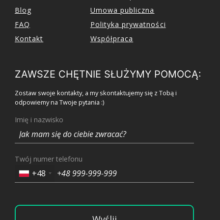
Blog
Umowa publiczna
FAQ
Polityka prywatności
Kontakt
Współpraca
ZAWSZE CHĘTNIE SŁUŻYMY POMOCĄ:
Zostaw swoje kontakty, a my skontaktujemy się z Tobą i
odpowiemy na Twoje pytania :)
Imię i nazwisko
Twój numer telefonu
+48
Wyślij