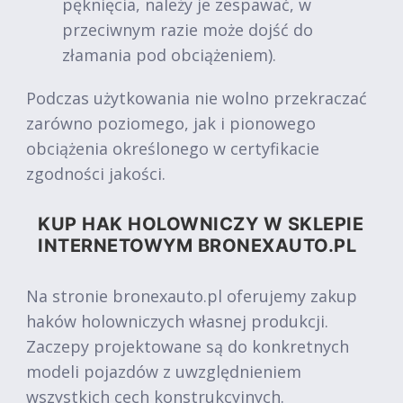
pęknięcia, należy je zespawać, w
przeciwnym razie może dojść do
złamania pod obciążeniem).
Podczas użytkowania nie wolno przekraczać
zarówno poziomego, jak i pionowego
obciążenia określonego w certyfikacie
zgodności jakości.
KUP HAK HOLOWNICZY W SKLEPIE
INTERNETOWYM BRONEXAUTO.PL
Na stronie bronexauto.pl oferujemy zakup
haków holowniczych własnej produkcji.
Zaczepy projektowane są do konkretnych
modeli pojazdów z uwzględnieniem
wszystkich cech konstrukcyjnych.