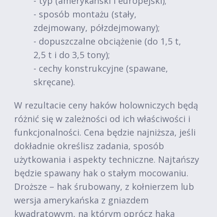
- typ (amerykański i europejski);
- sposób montażu (stały,
zdejmowany, półzdejmowany);
- dopuszczalne obciążenie (do 1,5 t,
2,5 t i do 3,5 tony);
- cechy konstrukcyjne (spawane,
skręcane).
W rezultacie ceny haków holowniczych będą
różnić się w zależności od ich właściwości i
funkcjonalności. Cena będzie najniższa, jeśli
dokładnie określisz zadania, sposób
użytkowania i aspekty techniczne. Najtańszy
będzie spawany hak o stałym mocowaniu.
Droższe – hak śrubowany, z kołnierzem lub
wersja amerykańska z gniazdem
kwadratowym, na którym oprócz haka