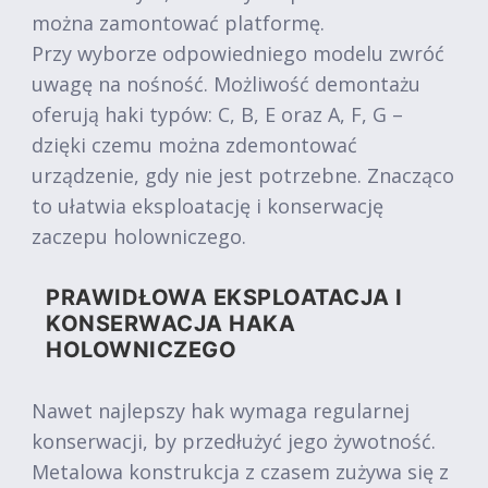
można zamontować platformę.
Przy wyborze odpowiedniego modelu zwróć
uwagę na nośność. Możliwość demontażu
oferują haki typów: C, B, E oraz A, F, G –
dzięki czemu można zdemontować
urządzenie, gdy nie jest potrzebne. Znacząco
to ułatwia eksploatację i konserwację
zaczepu holowniczego.
PRAWIDŁOWA EKSPLOATACJA I
KONSERWACJA HAKA
HOLOWNICZEGO
Nawet najlepszy hak wymaga regularnej
konserwacji, by przedłużyć jego żywotność.
Metalowa konstrukcja z czasem zużywa się z