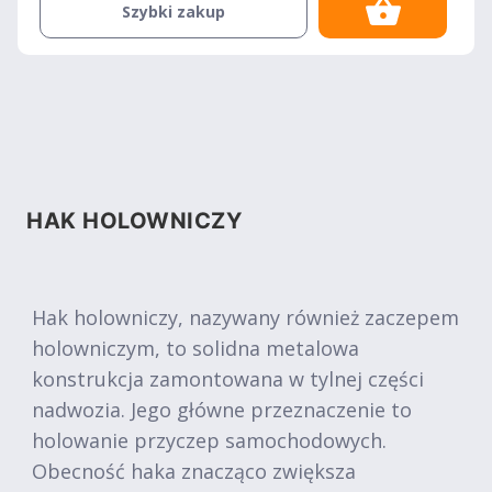
Szybki zakup
HAK HOLOWNICZY
Hak holowniczy, nazywany również zaczepem
holowniczym, to solidna metalowa
konstrukcja zamontowana w tylnej części
nadwozia. Jego główne przeznaczenie to
holowanie przyczep samochodowych.
Obecność haka znacząco zwiększa