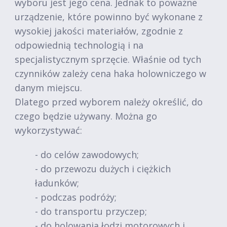
wyboru jest jego cena. Jednak to poważne
urządzenie, które powinno być wykonane z
wysokiej jakości materiałów, zgodnie z
odpowiednią technologią i na
specjalistycznym sprzęcie. Właśnie od tych
czynników zależy cena haka holowniczego w
danym miejscu.
Dlatego przed wyborem należy określić, do
czego będzie używany. Można go
wykorzystywać:
- do celów zawodowych;
- do przewozu dużych i ciężkich
ładunków;
- podczas podróży;
- do transportu przyczep;
- do holowania łodzi motorowych i