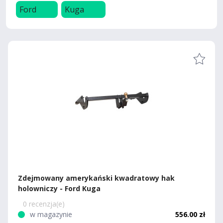
Ford
Kuga
Zdejmowany amerykański kwadratowy hak
holowniczy - Ford Kuga
0 recenzja(e)
w magazynie
556.00 zł