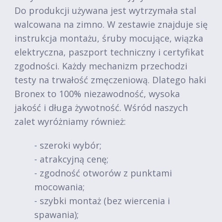
Do produkcji używana jest wytrzymała stal
walcowana na zimno. W zestawie znajduje się
instrukcja montażu, śruby mocujące, wiązka
elektryczna, paszport techniczny i certyfikat
zgodności. Każdy mechanizm przechodzi
testy na trwałość zmęczeniową. Dlatego haki
Bronex to 100% niezawodność, wysoka
jakość i długa żywotność. Wśród naszych
zalet wyróżniamy również:
- szeroki wybór;
- atrakcyjną cenę;
- zgodność otworów z punktami
mocowania;
- szybki montaż (bez wiercenia i
spawania);