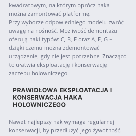
kwadratowym, na którym oprócz haka
można zamontować platformę.
Przy wyborze odpowiedniego modelu zwróć
uwagę na nośność. Możliwość demontażu
oferują haki typów: C, B, E oraz A, F, G –
dzięki czemu można zdemontować
urządzenie, gdy nie jest potrzebne. Znacząco
to ułatwia eksploatację i konserwację
zaczepu holowniczego.
PRAWIDŁOWA EKSPLOATACJA I
KONSERWACJA HAKA
HOLOWNICZEGO
Nawet najlepszy hak wymaga regularnej
konserwacji, by przedłużyć jego żywotność.