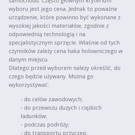
samochodu. Często głównym kryterium
wyboru jest jego cena. Jednak to poważne
urządzenie, które powinno być wykonane z
wysokiej jakości materiałów, zgodnie z
odpowiednią technologią i na
specjalistycznym sprzęcie. Właśnie od tych
czynników zależy cena haka holowniczego w
danym miejscu.
Dlatego przed wyborem należy określić, do
czego będzie używany. Można go
wykorzystywać:
- do celów zawodowych;
- do przewozu dużych i ciężkich
ładunków;
- podczas podróży;
- do transportu przyczep;