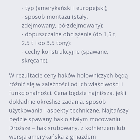
- typ (amerykański i europejski);
- sposób montażu (stały,
zdejmowany, półzdejmowany);
- dopuszczalne obciążenie (do 1,5 t,
2,5 t i do 3,5 tony);
- cechy konstrukcyjne (spawane,
skręcane).
W rezultacie ceny haków holowniczych będą
różnić się w zależności od ich właściwości i
funkcjonalności. Cena będzie najniższa, jeśli
dokładnie określisz zadania, sposób
użytkowania i aspekty techniczne. Najtańszy
będzie spawany hak o stałym mocowaniu.
Droższe – hak śrubowany, z kołnierzem lub
wersja amerykańska z gniazdem