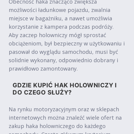
Obecność haka znacząco zwiększa
możliwości ładunkowe pojazdu, zwalnia
miejsce w bagażniku, a nawet umożliwia
korzystanie z kampera podczas podróży.
Aby zaczep holowniczy mógł sprostać
obciążeniom, był bezpieczny w użytkowaniu i
pasował do wyglądu samochodu, musi być
solidnie wykonany, odpowiednio dobrany i
prawidłowo zamontowany.
GDZIE KUPIĆ HAK HOLOWNICZY I
DO CZEGO SŁUŻY?
Na rynku motoryzacyjnym oraz w sklepach
internetowych można znaleźć wiele ofert na
zakup haka holowniczego do każdego