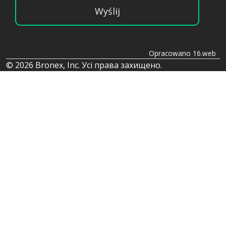
Wyślij
Opracowano 16.web
© 2026 Bronex, Inc. Усі права захищено.