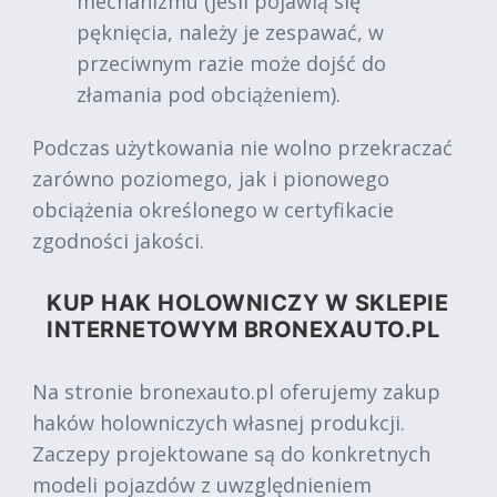
mechanizmu (jeśli pojawią się
pęknięcia, należy je zespawać, w
przeciwnym razie może dojść do
złamania pod obciążeniem).
Podczas użytkowania nie wolno przekraczać
zarówno poziomego, jak i pionowego
obciążenia określonego w certyfikacie
zgodności jakości.
KUP HAK HOLOWNICZY W SKLEPIE
INTERNETOWYM BRONEXAUTO.PL
Na stronie bronexauto.pl oferujemy zakup
haków holowniczych własnej produkcji.
Zaczepy projektowane są do konkretnych
modeli pojazdów z uwzględnieniem