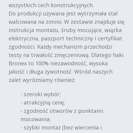
wszystkich cech konstrukcyjnych.
Do produkcji używana jest wytrzymała stal
walcowana na zimno. W zestawie znajduje się
instrukcja montażu, śruby mocujące, wiązka
elektryczna, paszport techniczny i certyfikat
zgodności. Każdy mechanizm przechodzi
testy na trwałość zmęczeniową. Dlatego haki
Bronex to 100% niezawodność, wysoka
jakość i długa żywotność. Wśród naszych
zalet wyróżniamy również:
- szeroki wybór;
- atrakcyjną cenę;
- zgodność otworów z punktami
mocowania;
- szybki montaż (bez wiercenia i