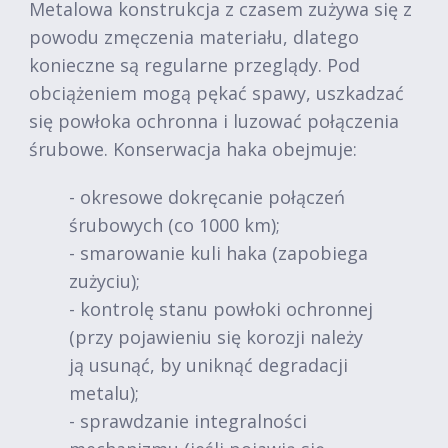
Metalowa konstrukcja z czasem zużywa się z
powodu zmęczenia materiału, dlatego
konieczne są regularne przeglądy. Pod
obciążeniem mogą pękać spawy, uszkadzać
się powłoka ochronna i luzować połączenia
śrubowe. Konserwacja haka obejmuje:
- okresowe dokręcanie połączeń
śrubowych (co 1000 km);
- smarowanie kuli haka (zapobiega
zużyciu);
- kontrolę stanu powłoki ochronnej
(przy pojawieniu się korozji należy
ją usunąć, by uniknąć degradacji
metalu);
- sprawdzanie integralności