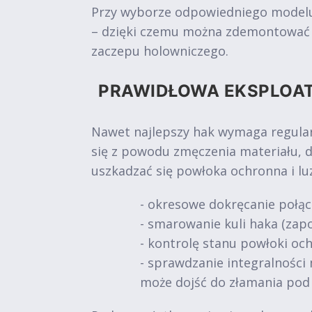
Przy wyborze odpowiedniego modelu 
– dzięki czemu można zdemontować ur
zaczepu holowniczego.
PRAWIDŁOWA EKSPLOA
Nawet najlepszy hak wymaga regular
się z powodu zmęczenia materiału, 
uszkadzać się powłoka ochronna i l
- okresowe dokręcanie połąc
- smarowanie kuli haka (zapo
- kontrolę stanu powłoki och
- sprawdzanie integralności 
może dojść do złamania pod