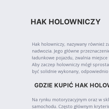
HAK HOLOWNICZY
Hak holowniczy, nazywany również z
nadwozia. Jego główne przeznaczen
ładunkowe pojazdu, zwalnia miejsce
Aby zaczep holowniczy mógł sprosta
być solidnie wykonany, odpowiedni
GDZIE KUPIĆ HAK HOLO
Na rynku motoryzacyjnym oraz w skl
samochodu. Często głównym kryteriu