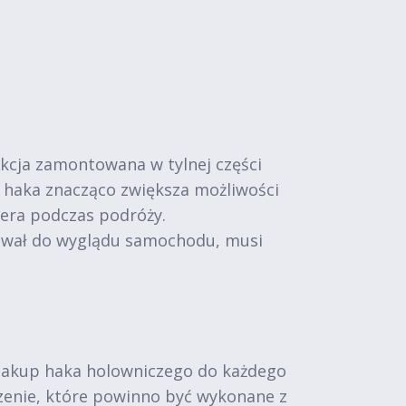
kcja zamontowana w tylnej części
 haka znacząco zwiększa możliwości
pera podczas podróży.
sował do wyglądu samochodu, musi
 zakup haka holowniczego do każdego
zenie, które powinno być wykonane z