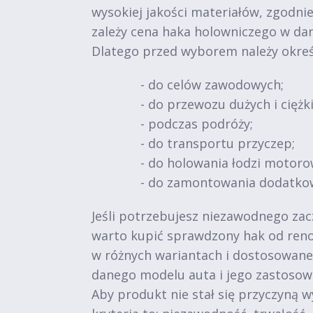
wysokiej jakości materiałów, zgodni
zależy cena haka holowniczego w da
Dlatego przed wyborem należy okreś
- do celów zawodowych;
- do przewozu dużych i ciężk
- podczas podróży;
- do transportu przyczep;
- do holowania łodzi motoro
- do zamontowania dodatko
Jeśli potrzebujesz niezawodnego zac
warto kupić sprawdzony hak od reno
w różnych wariantach i dostosowane 
danego modelu auta i jego zastosow
Aby produkt nie stał się przyczyną 