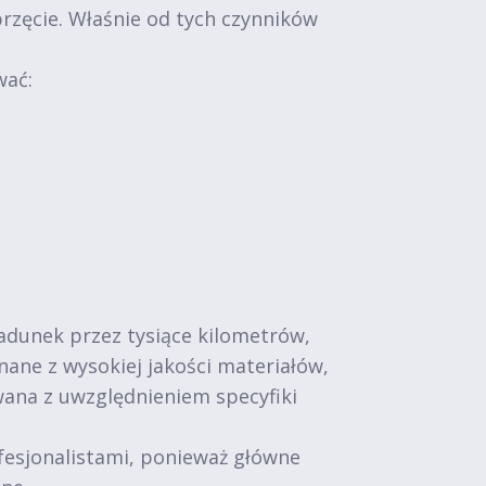
przęcie. Właśnie od tych czynników
wać:
adunek przez tysiące kilometrów,
ne z wysokiej jakości materiałów,
wana z uwzględnieniem specyfiki
fesjonalistami, ponieważ główne