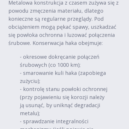
Metalowa konstrukcja z czasem zużywa się z
powodu zmęczenia materiału, dlatego
konieczne są regularne przeglądy. Pod
obciążeniem mogą pękać spawy, uszkadzać
się powłoka ochronna i luzować połączenia
śrubowe. Konserwacja haka obejmuje:
- okresowe dokręcanie połączeń
śrubowych (co 1000 km);
- smarowanie kuli haka (zapobiega
zużyciu);
- kontrolę stanu powłoki ochronnej
(przy pojawieniu się korozji należy
ją usunąć, by uniknąć degradacji
metalu);
- sprawdzanie integralności