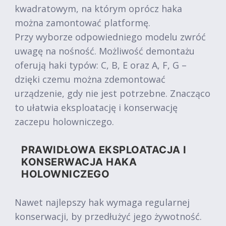
kwadratowym, na którym oprócz haka
można zamontować platformę.
Przy wyborze odpowiedniego modelu zwróć
uwagę na nośność. Możliwość demontażu
oferują haki typów: C, B, E oraz A, F, G –
dzięki czemu można zdemontować
urządzenie, gdy nie jest potrzebne. Znacząco
to ułatwia eksploatację i konserwację
zaczepu holowniczego.
PRAWIDŁOWA EKSPLOATACJA I
KONSERWACJA HAKA
HOLOWNICZEGO
Nawet najlepszy hak wymaga regularnej
konserwacji, by przedłużyć jego żywotność.