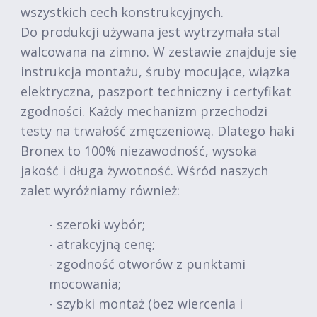
wszystkich cech konstrukcyjnych.
Do produkcji używana jest wytrzymała stal
walcowana na zimno. W zestawie znajduje się
instrukcja montażu, śruby mocujące, wiązka
elektryczna, paszport techniczny i certyfikat
zgodności. Każdy mechanizm przechodzi
testy na trwałość zmęczeniową. Dlatego haki
Bronex to 100% niezawodność, wysoka
jakość i długa żywotność. Wśród naszych
zalet wyróżniamy również:
- szeroki wybór;
- atrakcyjną cenę;
- zgodność otworów z punktami
mocowania;
- szybki montaż (bez wiercenia i