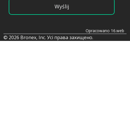
Wyślij
Opracowano 16.web
© 2026 Bronex, Inc. Усі права захищено.