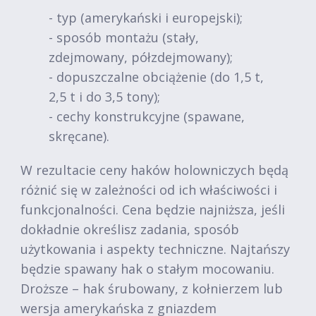
- typ (amerykański i europejski);
- sposób montażu (stały,
zdejmowany, półzdejmowany);
- dopuszczalne obciążenie (do 1,5 t,
2,5 t i do 3,5 tony);
- cechy konstrukcyjne (spawane,
skręcane).
W rezultacie ceny haków holowniczych będą
różnić się w zależności od ich właściwości i
funkcjonalności. Cena będzie najniższa, jeśli
dokładnie określisz zadania, sposób
użytkowania i aspekty techniczne. Najtańszy
będzie spawany hak o stałym mocowaniu.
Droższe – hak śrubowany, z kołnierzem lub
wersja amerykańska z gniazdem