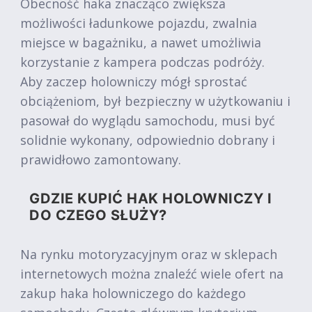
Obecność haka znacząco zwiększa
możliwości ładunkowe pojazdu, zwalnia
miejsce w bagażniku, a nawet umożliwia
korzystanie z kampera podczas podróży.
Aby zaczep holowniczy mógł sprostać
obciążeniom, był bezpieczny w użytkowaniu i
pasował do wyglądu samochodu, musi być
solidnie wykonany, odpowiednio dobrany i
prawidłowo zamontowany.
GDZIE KUPIĆ HAK HOLOWNICZY I
DO CZEGO SŁUŻY?
Na rynku motoryzacyjnym oraz w sklepach
internetowych można znaleźć wiele ofert na
zakup haka holowniczego do każdego