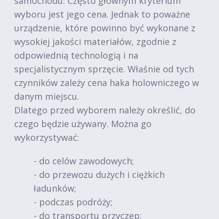
samochodu. Często głównym kryterium
wyboru jest jego cena. Jednak to poważne
urządzenie, które powinno być wykonane z
wysokiej jakości materiałów, zgodnie z
odpowiednią technologią i na
specjalistycznym sprzęcie. Właśnie od tych
czynników zależy cena haka holowniczego w
danym miejscu.
Dlatego przed wyborem należy określić, do
czego będzie używany. Można go
wykorzystywać:
- do celów zawodowych;
- do przewozu dużych i ciężkich
ładunków;
- podczas podróży;
- do transportu przyczep;