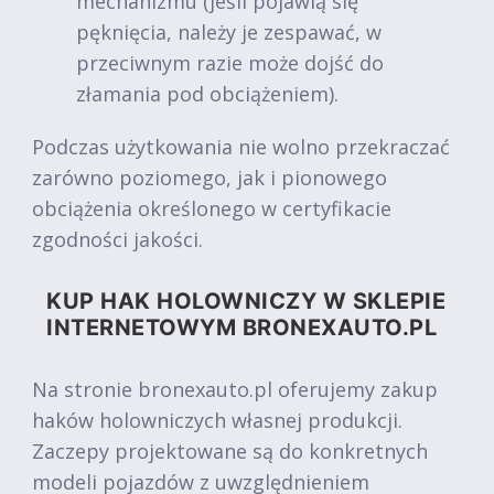
mechanizmu (jeśli pojawią się
pęknięcia, należy je zespawać, w
przeciwnym razie może dojść do
złamania pod obciążeniem).
Podczas użytkowania nie wolno przekraczać
zarówno poziomego, jak i pionowego
obciążenia określonego w certyfikacie
zgodności jakości.
KUP HAK HOLOWNICZY W SKLEPIE
INTERNETOWYM BRONEXAUTO.PL
Na stronie bronexauto.pl oferujemy zakup
haków holowniczych własnej produkcji.
Zaczepy projektowane są do konkretnych
modeli pojazdów z uwzględnieniem