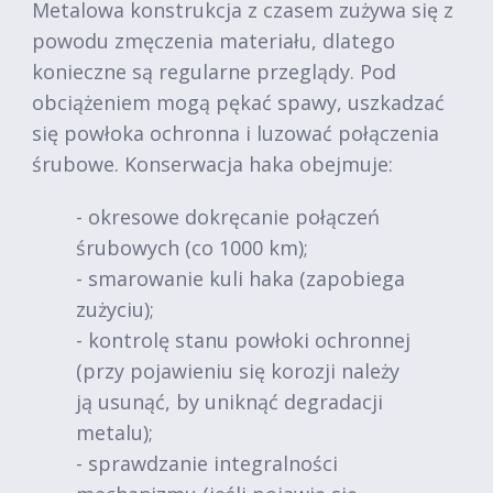
Metalowa konstrukcja z czasem zużywa się z
powodu zmęczenia materiału, dlatego
konieczne są regularne przeglądy. Pod
obciążeniem mogą pękać spawy, uszkadzać
się powłoka ochronna i luzować połączenia
śrubowe. Konserwacja haka obejmuje:
- okresowe dokręcanie połączeń
śrubowych (co 1000 km);
- smarowanie kuli haka (zapobiega
zużyciu);
- kontrolę stanu powłoki ochronnej
(przy pojawieniu się korozji należy
ją usunąć, by uniknąć degradacji
metalu);
- sprawdzanie integralności