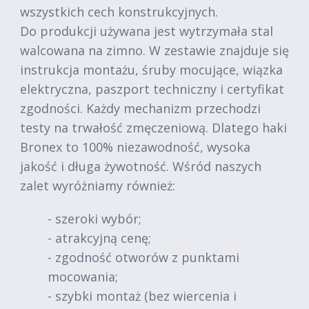
wszystkich cech konstrukcyjnych.
Do produkcji używana jest wytrzymała stal
walcowana na zimno. W zestawie znajduje się
instrukcja montażu, śruby mocujące, wiązka
elektryczna, paszport techniczny i certyfikat
zgodności. Każdy mechanizm przechodzi
testy na trwałość zmęczeniową. Dlatego haki
Bronex to 100% niezawodność, wysoka
jakość i długa żywotność. Wśród naszych
zalet wyróżniamy również:
- szeroki wybór;
- atrakcyjną cenę;
- zgodność otworów z punktami
mocowania;
- szybki montaż (bez wiercenia i