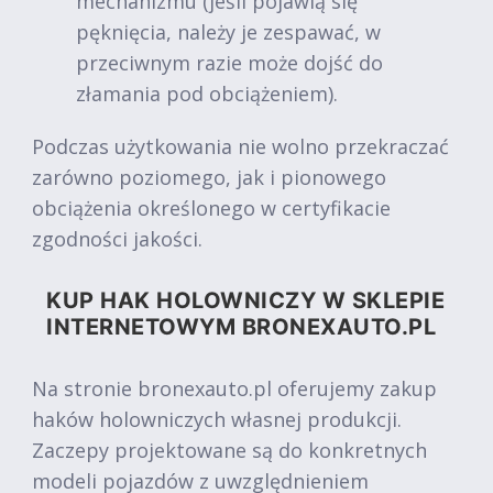
mechanizmu (jeśli pojawią się
pęknięcia, należy je zespawać, w
przeciwnym razie może dojść do
złamania pod obciążeniem).
Podczas użytkowania nie wolno przekraczać
zarówno poziomego, jak i pionowego
obciążenia określonego w certyfikacie
zgodności jakości.
KUP HAK HOLOWNICZY W SKLEPIE
INTERNETOWYM BRONEXAUTO.PL
Na stronie bronexauto.pl oferujemy zakup
haków holowniczych własnej produkcji.
Zaczepy projektowane są do konkretnych
modeli pojazdów z uwzględnieniem