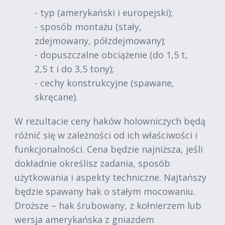
- typ (amerykański i europejski);
- sposób montażu (stały,
zdejmowany, półzdejmowany);
- dopuszczalne obciążenie (do 1,5 t,
2,5 t i do 3,5 tony);
- cechy konstrukcyjne (spawane,
skręcane).
W rezultacie ceny haków holowniczych będą
różnić się w zależności od ich właściwości i
funkcjonalności. Cena będzie najniższa, jeśli
dokładnie określisz zadania, sposób
użytkowania i aspekty techniczne. Najtańszy
będzie spawany hak o stałym mocowaniu.
Droższe – hak śrubowany, z kołnierzem lub
wersja amerykańska z gniazdem