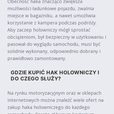
Obecność haka znacząco zwiększa
możliwości ładunkowe pojazdu, zwalnia
miejsce w bagażniku, a nawet umożliwia
korzystanie z kampera podczas podróży.
Aby zaczep holowniczy mógł sprostać
obciążeniom, był bezpieczny w użytkowaniu i
pasował do wyglądu samochodu, musi być
solidnie wykonany, odpowiednio dobrany i
prawidłowo zamontowany.
GDZIE KUPIĆ HAK HOLOWNICZY I
DO CZEGO SŁUŻY?
Na rynku motoryzacyjnym oraz w sklepach
internetowych można znaleźć wiele ofert na
zakup haka holowniczego do każdego