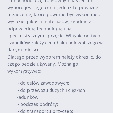
samochodu. Często głównym kryterium
wyboru jest jego cena. Jednak to poważne
urządzenie, które powinno być wykonane z
wysokiej jakości materiałów, zgodnie z
odpowiednią technologią i na
specjalistycznym sprzęcie. Właśnie od tych
czynników zależy cena haka holowniczego w
danym miejscu.
Dlatego przed wyborem należy określić, do
czego będzie używany. Można go
wykorzystywać:
- do celów zawodowych;
- do przewozu dużych i ciężkich
ładunków;
- podczas podróży;
- do transportu przyczep;