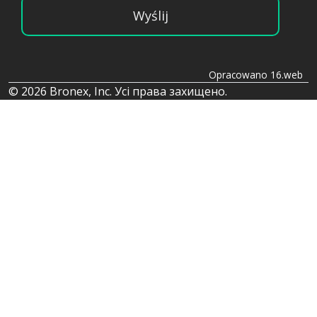
Wyślij
Opracowano 16.web
© 2026 Bronex, Inc. Усі права захищено.