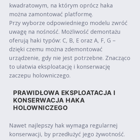
kwadratowym, na którym oprócz haka
można zamontować platformę.
Przy wyborze odpowiedniego modelu zwróć
uwagę na nośność. Możliwość demontażu
oferują haki typów: C, B, E oraz A, F, G –
dzięki czemu można zdemontować
urządzenie, gdy nie jest potrzebne. Znacząco
to ułatwia eksploatację i konserwację
zaczepu holowniczego.
PRAWIDŁOWA EKSPLOATACJA I
KONSERWACJA HAKA
HOLOWNICZEGO
Nawet najlepszy hak wymaga regularnej
konserwacji, by przedłużyć jego żywotność.