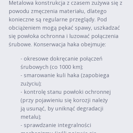
Metalowa konstrukcja z czasem zużywa się z
powodu zmęczenia materiału, dlatego
konieczne są regularne przeglądy. Pod
obciążeniem mogą pękać spawy, uszkadzać
się powłoka ochronna i luzować połączenia
śrubowe. Konserwacja haka obejmuje:
- okresowe dokręcanie połączeń
śrubowych (co 1000 km);
- smarowanie kuli haka (zapobiega
zużyciu);
- kontrolę stanu powłoki ochronnej
(przy pojawieniu się korozji należy
ją usunąć, by uniknąć degradacji
metalu);
- sprawdzanie integralności