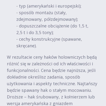
- typ (amerykański i europejski);
- sposób montażu (stały,
zdejmowany, półzdejmowany);
- dopuszczalne obciążenie (do 1,5 t,
2,5 t i do 3,5 tony);
- cechy konstrukcyjne (spawane,
skręcane).
W rezultacie ceny haków holowniczych będą
różnić się w zależności od ich właściwości i
funkcjonalności. Cena będzie najniższa, jeśli
dokładnie określisz zadania, sposób
użytkowania i aspekty techniczne. Najtańszy
będzie spawany hak o stałym mocowaniu.
Droższe – hak śrubowany, z kołnierzem lub
wersja amerykańska z gniazdem