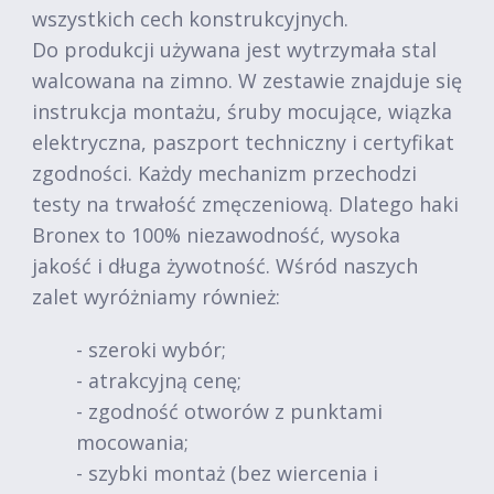
wszystkich cech konstrukcyjnych.
Do produkcji używana jest wytrzymała stal
walcowana na zimno. W zestawie znajduje się
instrukcja montażu, śruby mocujące, wiązka
elektryczna, paszport techniczny i certyfikat
zgodności. Każdy mechanizm przechodzi
testy na trwałość zmęczeniową. Dlatego haki
Bronex to 100% niezawodność, wysoka
jakość i długa żywotność. Wśród naszych
zalet wyróżniamy również:
- szeroki wybór;
- atrakcyjną cenę;
- zgodność otworów z punktami
mocowania;
- szybki montaż (bez wiercenia i