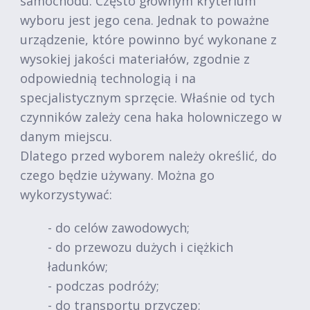
samochodu. Często głównym kryterium
wyboru jest jego cena. Jednak to poważne
urządzenie, które powinno być wykonane z
wysokiej jakości materiałów, zgodnie z
odpowiednią technologią i na
specjalistycznym sprzęcie. Właśnie od tych
czynników zależy cena haka holowniczego w
danym miejscu.
Dlatego przed wyborem należy określić, do
czego będzie używany. Można go
wykorzystywać:
- do celów zawodowych;
- do przewozu dużych i ciężkich
ładunków;
- podczas podróży;
- do transportu przyczep;