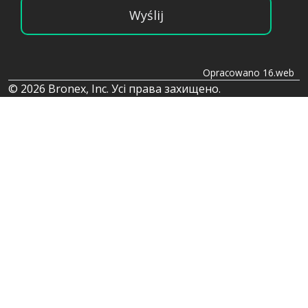
Wyślij
Opracowano 16.web
© 2026 Bronex, Inc. Усі права захищено.