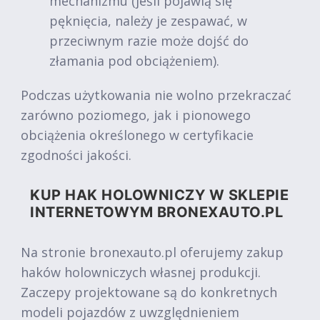
mechanizmu (jeśli pojawią się
pęknięcia, należy je zespawać, w
przeciwnym razie może dojść do
złamania pod obciążeniem).
Podczas użytkowania nie wolno przekraczać
zarówno poziomego, jak i pionowego
obciążenia określonego w certyfikacie
zgodności jakości.
KUP HAK HOLOWNICZY W SKLEPIE
INTERNETOWYM BRONEXAUTO.PL
Na stronie bronexauto.pl oferujemy zakup
haków holowniczych własnej produkcji.
Zaczepy projektowane są do konkretnych
modeli pojazdów z uwzględnieniem