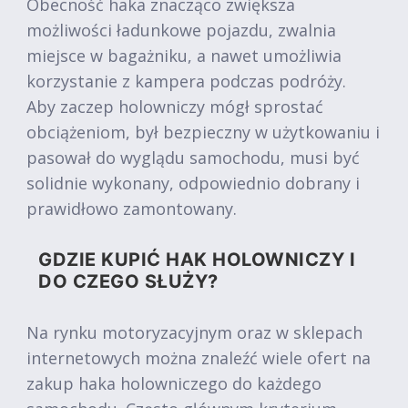
Obecność haka znacząco zwiększa
możliwości ładunkowe pojazdu, zwalnia
miejsce w bagażniku, a nawet umożliwia
korzystanie z kampera podczas podróży.
Aby zaczep holowniczy mógł sprostać
obciążeniom, był bezpieczny w użytkowaniu i
pasował do wyglądu samochodu, musi być
solidnie wykonany, odpowiednio dobrany i
prawidłowo zamontowany.
GDZIE KUPIĆ HAK HOLOWNICZY I
DO CZEGO SŁUŻY?
Na rynku motoryzacyjnym oraz w sklepach
internetowych można znaleźć wiele ofert na
zakup haka holowniczego do każdego