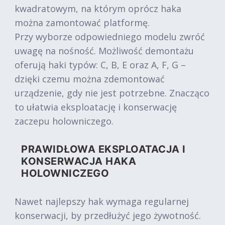
kwadratowym, na którym oprócz haka
można zamontować platformę.
Przy wyborze odpowiedniego modelu zwróć
uwagę na nośność. Możliwość demontażu
oferują haki typów: C, B, E oraz A, F, G –
dzięki czemu można zdemontować
urządzenie, gdy nie jest potrzebne. Znacząco
to ułatwia eksploatację i konserwację
zaczepu holowniczego.
PRAWIDŁOWA EKSPLOATACJA I
KONSERWACJA HAKA
HOLOWNICZEGO
Nawet najlepszy hak wymaga regularnej
konserwacji, by przedłużyć jego żywotność.