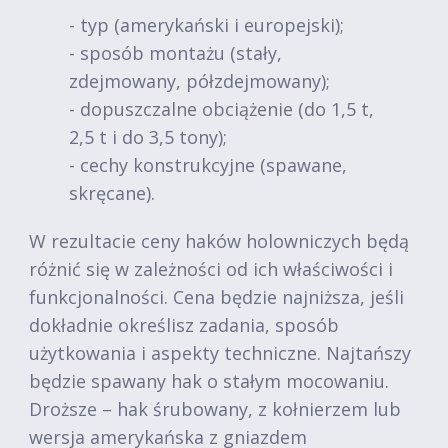
- typ (amerykański i europejski);
- sposób montażu (stały,
zdejmowany, półzdejmowany);
- dopuszczalne obciążenie (do 1,5 t,
2,5 t i do 3,5 tony);
- cechy konstrukcyjne (spawane,
skręcane).
W rezultacie ceny haków holowniczych będą
różnić się w zależności od ich właściwości i
funkcjonalności. Cena będzie najniższa, jeśli
dokładnie określisz zadania, sposób
użytkowania i aspekty techniczne. Najtańszy
będzie spawany hak o stałym mocowaniu.
Droższe – hak śrubowany, z kołnierzem lub
wersja amerykańska z gniazdem