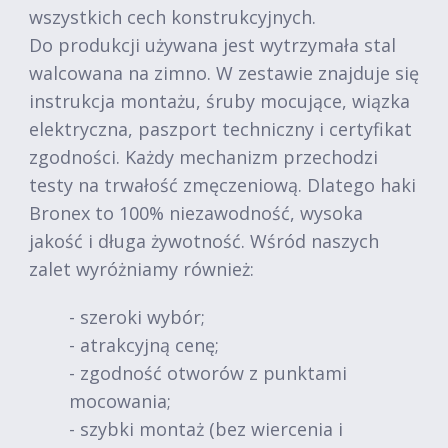
wszystkich cech konstrukcyjnych.
Do produkcji używana jest wytrzymała stal
walcowana na zimno. W zestawie znajduje się
instrukcja montażu, śruby mocujące, wiązka
elektryczna, paszport techniczny i certyfikat
zgodności. Każdy mechanizm przechodzi
testy na trwałość zmęczeniową. Dlatego haki
Bronex to 100% niezawodność, wysoka
jakość i długa żywotność. Wśród naszych
zalet wyróżniamy również:
- szeroki wybór;
- atrakcyjną cenę;
- zgodność otworów z punktami
mocowania;
- szybki montaż (bez wiercenia i