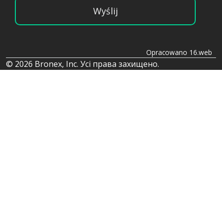
Wyślij
Opracowano 16.web
© 2026 Bronex, Inc. Усі права захищено.