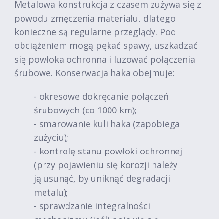
Metalowa konstrukcja z czasem zużywa się z
powodu zmęczenia materiału, dlatego
konieczne są regularne przeglądy. Pod
obciążeniem mogą pękać spawy, uszkadzać
się powłoka ochronna i luzować połączenia
śrubowe. Konserwacja haka obejmuje:
- okresowe dokręcanie połączeń
śrubowych (co 1000 km);
- smarowanie kuli haka (zapobiega
zużyciu);
- kontrolę stanu powłoki ochronnej
(przy pojawieniu się korozji należy
ją usunąć, by uniknąć degradacji
metalu);
- sprawdzanie integralności