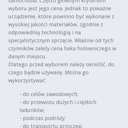
samochodu. Często głównym kryterium
wyboru jest jego cena. Jednak to poważne
urządzenie, które powinno być wykonane z
wysokiej jakości materiałów, zgodnie z
odpowiednią technologią i na
specjalistycznym sprzęcie. Właśnie od tych
czynników zależy cena haka holowniczego w
danym miejscu.
Dlatego przed wyborem należy określić, do
czego będzie używany. Można go
wykorzystywać:
- do celów zawodowych;
- do przewozu dużych i ciężkich
ładunków;
- podczas podróży;
- do transportu przyczep;