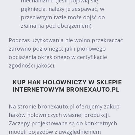
mechanizmu (jeśli pojawią się
pęknięcia, należy je zespawać, w
przeciwnym razie może dojść do
złamania pod obciążeniem).
Podczas użytkowania nie wolno przekraczać
zarówno poziomego, jak i pionowego
obciążenia określonego w certyfikacie
zgodności jakości.
KUP HAK HOLOWNICZY W SKLEPIE
INTERNETOWYM BRONEXAUTO.PL
Na stronie bronexauto.pl oferujemy zakup
haków holowniczych własnej produkcji.
Zaczepy projektowane są do konkretnych
modeli pojazdów z uwzględnieniem