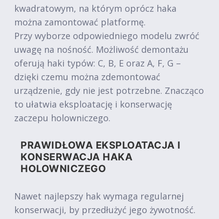
kwadratowym, na którym oprócz haka
można zamontować platformę.
Przy wyborze odpowiedniego modelu zwróć
uwagę na nośność. Możliwość demontażu
oferują haki typów: C, B, E oraz A, F, G –
dzięki czemu można zdemontować
urządzenie, gdy nie jest potrzebne. Znacząco
to ułatwia eksploatację i konserwację
zaczepu holowniczego.
PRAWIDŁOWA EKSPLOATACJA I
KONSERWACJA HAKA
HOLOWNICZEGO
Nawet najlepszy hak wymaga regularnej
konserwacji, by przedłużyć jego żywotność.