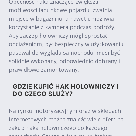
Obecność haka znacząco zwiększa
możliwości ładunkowe pojazdu, zwalnia
miejsce w bagażniku, a nawet umożliwia
korzystanie z kampera podczas podróży.
Aby zaczep holowniczy mógł sprostać
obciążeniom, był bezpieczny w użytkowaniu i
pasował do wyglądu samochodu, musi być
solidnie wykonany, odpowiednio dobrany i
prawidłowo zamontowany.
GDZIE KUPIĆ HAK HOLOWNICZY I
DO CZEGO SŁUŻY?
Na rynku motoryzacyjnym oraz w sklepach
internetowych można znaleźć wiele ofert na
zakup haka holowniczego do każdego