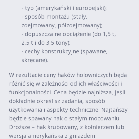
- typ (amerykański i europejski);
- sposób montażu (stały,
zdejmowany, półzdejmowany);
- dopuszczalne obciążenie (do 1,5 t,
2,5 t i do 3,5 tony);
- cechy konstrukcyjne (spawane,
skręcane).
W rezultacie ceny haków holowniczych będą
różnić się w zależności od ich właściwości i
funkcjonalności. Cena będzie najniższa, jeśli
dokładnie określisz zadania, sposób
użytkowania i aspekty techniczne. Najtańszy
będzie spawany hak o stałym mocowaniu.
Droższe – hak śrubowany, z kołnierzem lub
wersja amerykańska z gniazdem