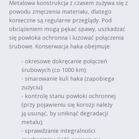
Metalowa konstrukcja z czasem zużywa się z
powodu zmęczenia materiału, dlatego
konieczne są regularne przeglądy. Pod
obciążeniem mogą pękać spawy, uszkadzać
się powłoka ochronna i luzować połączenia
śrubowe. Konserwacja haka obejmuje:
- okresowe dokręcanie połączeń
śrubowych (co 1000 km);
- smarowanie kuli haka (zapobiega
zużyciu);
- kontrolę stanu powłoki ochronnej
(przy pojawieniu się korozji należy
ją usunąć, by uniknąć degradacji
metalu);
- sprawdzanie integralności