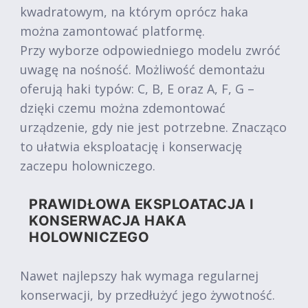
kwadratowym, na którym oprócz haka
można zamontować platformę.
Przy wyborze odpowiedniego modelu zwróć
uwagę na nośność. Możliwość demontażu
oferują haki typów: C, B, E oraz A, F, G –
dzięki czemu można zdemontować
urządzenie, gdy nie jest potrzebne. Znacząco
to ułatwia eksploatację i konserwację
zaczepu holowniczego.
PRAWIDŁOWA EKSPLOATACJA I
KONSERWACJA HAKA
HOLOWNICZEGO
Nawet najlepszy hak wymaga regularnej
konserwacji, by przedłużyć jego żywotność.