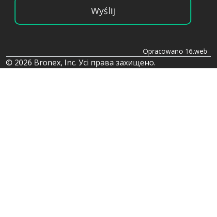
Wyślij
Opracowano 16.web
© 2026 Bronex, Inc. Усі права захищено.