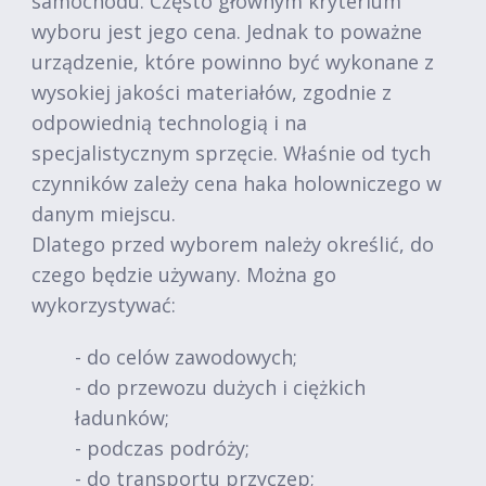
samochodu. Często głównym kryterium
wyboru jest jego cena. Jednak to poważne
urządzenie, które powinno być wykonane z
wysokiej jakości materiałów, zgodnie z
odpowiednią technologią i na
specjalistycznym sprzęcie. Właśnie od tych
czynników zależy cena haka holowniczego w
danym miejscu.
Dlatego przed wyborem należy określić, do
czego będzie używany. Można go
wykorzystywać:
- do celów zawodowych;
- do przewozu dużych i ciężkich
ładunków;
- podczas podróży;
- do transportu przyczep;