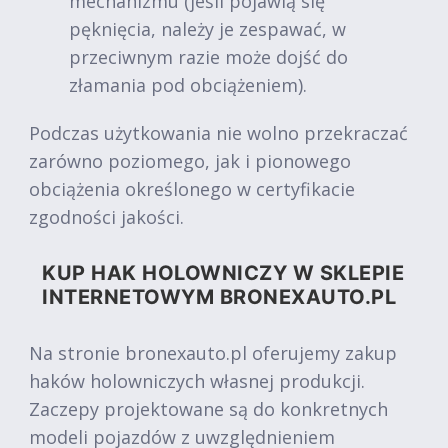
mechanizmu (jeśli pojawią się
pęknięcia, należy je zespawać, w
przeciwnym razie może dojść do
złamania pod obciążeniem).
Podczas użytkowania nie wolno przekraczać
zarówno poziomego, jak i pionowego
obciążenia określonego w certyfikacie
zgodności jakości.
KUP HAK HOLOWNICZY W SKLEPIE
INTERNETOWYM BRONEXAUTO.PL
Na stronie bronexauto.pl oferujemy zakup
haków holowniczych własnej produkcji.
Zaczepy projektowane są do konkretnych
modeli pojazdów z uwzględnieniem