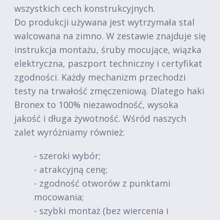
wszystkich cech konstrukcyjnych.
Do produkcji używana jest wytrzymała stal
walcowana na zimno. W zestawie znajduje się
instrukcja montażu, śruby mocujące, wiązka
elektryczna, paszport techniczny i certyfikat
zgodności. Każdy mechanizm przechodzi
testy na trwałość zmęczeniową. Dlatego haki
Bronex to 100% niezawodność, wysoka
jakość i długa żywotność. Wśród naszych
zalet wyróżniamy również:
- szeroki wybór;
- atrakcyjną cenę;
- zgodność otworów z punktami
mocowania;
- szybki montaż (bez wiercenia i