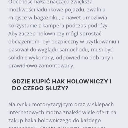
Obecność haka znacząco zwiększa
możliwości ładunkowe pojazdu, zwalnia
miejsce w bagażniku, a nawet umożliwia
korzystanie z kampera podczas podróży.
Aby zaczep holowniczy mógł sprostać
obciążeniom, był bezpieczny w użytkowaniu i
pasował do wyglądu samochodu, musi być
solidnie wykonany, odpowiednio dobrany i
prawidłowo zamontowany.
GDZIE KUPIĆ HAK HOLOWNICZY I
DO CZEGO SŁUŻY?
Na rynku motoryzacyjnym oraz w sklepach
internetowych można znaleźć wiele ofert na
zakup haka holowniczego do każdego