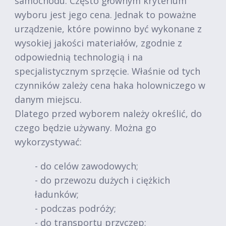
samochodu. Często głównym kryterium
wyboru jest jego cena. Jednak to poważne
urządzenie, które powinno być wykonane z
wysokiej jakości materiałów, zgodnie z
odpowiednią technologią i na
specjalistycznym sprzęcie. Właśnie od tych
czynników zależy cena haka holowniczego w
danym miejscu.
Dlatego przed wyborem należy określić, do
czego będzie używany. Można go
wykorzystywać:
- do celów zawodowych;
- do przewozu dużych i ciężkich
ładunków;
- podczas podróży;
- do transportu przyczep;