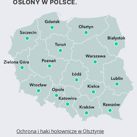
OSŁONY W POLSCE.
Ochrona i haki holownicze w Olsztynie