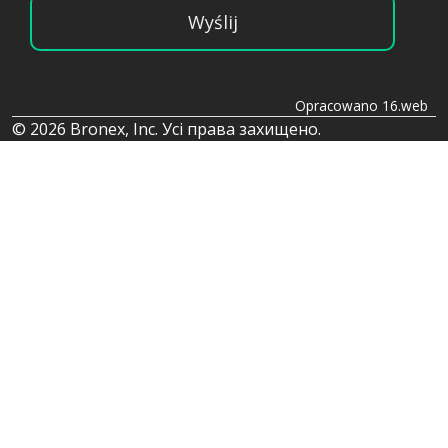
Wyślij
Opracowano 16.web
© 2026 Bronex, Inc. Усі права захищено.