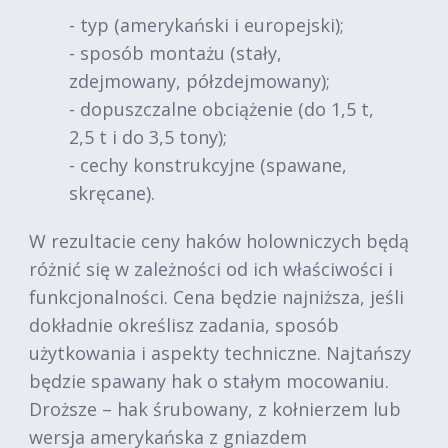
- typ (amerykański i europejski);
- sposób montażu (stały,
zdejmowany, półzdejmowany);
- dopuszczalne obciążenie (do 1,5 t,
2,5 t i do 3,5 tony);
- cechy konstrukcyjne (spawane,
skręcane).
W rezultacie ceny haków holowniczych będą
różnić się w zależności od ich właściwości i
funkcjonalności. Cena będzie najniższa, jeśli
dokładnie określisz zadania, sposób
użytkowania i aspekty techniczne. Najtańszy
będzie spawany hak o stałym mocowaniu.
Droższe – hak śrubowany, z kołnierzem lub
wersja amerykańska z gniazdem