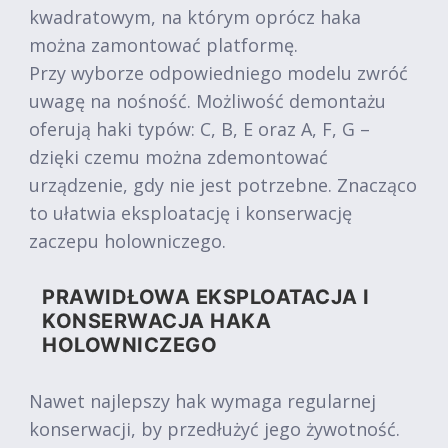
kwadratowym, na którym oprócz haka
można zamontować platformę.
Przy wyborze odpowiedniego modelu zwróć
uwagę na nośność. Możliwość demontażu
oferują haki typów: C, B, E oraz A, F, G –
dzięki czemu można zdemontować
urządzenie, gdy nie jest potrzebne. Znacząco
to ułatwia eksploatację i konserwację
zaczepu holowniczego.
PRAWIDŁOWA EKSPLOATACJA I
KONSERWACJA HAKA
HOLOWNICZEGO
Nawet najlepszy hak wymaga regularnej
konserwacji, by przedłużyć jego żywotność.