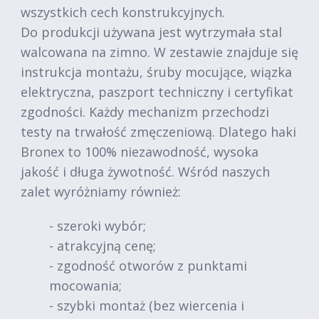
wszystkich cech konstrukcyjnych.
Do produkcji używana jest wytrzymała stal
walcowana na zimno. W zestawie znajduje się
instrukcja montażu, śruby mocujące, wiązka
elektryczna, paszport techniczny i certyfikat
zgodności. Każdy mechanizm przechodzi
testy na trwałość zmęczeniową. Dlatego haki
Bronex to 100% niezawodność, wysoka
jakość i długa żywotność. Wśród naszych
zalet wyróżniamy również:
- szeroki wybór;
- atrakcyjną cenę;
- zgodność otworów z punktami
mocowania;
- szybki montaż (bez wiercenia i