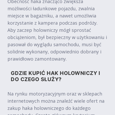
Obecność haka znacząco zwiększa
możliwości ładunkowe pojazdu, zwalnia
miejsce w bagażniku, a nawet umożliwia
korzystanie z kampera podczas podróży.
Aby zaczep holowniczy mógł sprostać
obciążeniom, był bezpieczny w użytkowaniu i
pasował do wyglądu samochodu, musi być
solidnie wykonany, odpowiednio dobrany i
prawidłowo zamontowany.
GDZIE KUPIĆ HAK HOLOWNICZY I
DO CZEGO SŁUŻY?
Na rynku motoryzacyjnym oraz w sklepach
internetowych można znaleźć wiele ofert na
zakup haka holowniczego do każdego