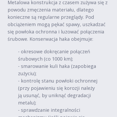
Metalowa konstrukcja z czasem zużywa się z
powodu zmęczenia materiału, dlatego
konieczne są regularne przeglądy. Pod
obciążeniem mogą pękać spawy, uszkadzać
się powłoka ochronna i luzować połączenia
śrubowe. Konserwacja haka obejmuje:
- okresowe dokręcanie połączeń
śrubowych (co 1000 km);
- smarowanie kuli haka (zapobiega
zużyciu);
- kontrolę stanu powłoki ochronnej
(przy pojawieniu się korozji należy
ją usunąć, by uniknąć degradacji
metalu);
- sprawdzanie integralności