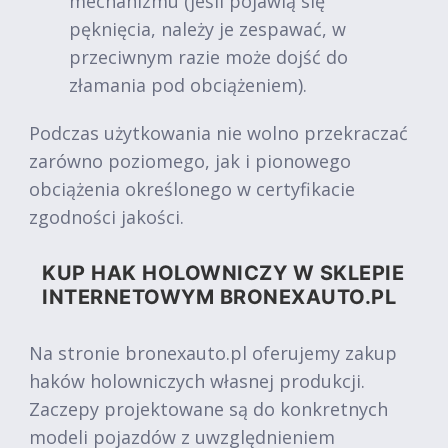
mechanizmu (jeśli pojawią się
pęknięcia, należy je zespawać, w
przeciwnym razie może dojść do
złamania pod obciążeniem).
Podczas użytkowania nie wolno przekraczać
zarówno poziomego, jak i pionowego
obciążenia określonego w certyfikacie
zgodności jakości.
KUP HAK HOLOWNICZY W SKLEPIE
INTERNETOWYM BRONEXAUTO.PL
Na stronie bronexauto.pl oferujemy zakup
haków holowniczych własnej produkcji.
Zaczepy projektowane są do konkretnych
modeli pojazdów z uwzględnieniem