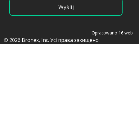
Wyślij
Opracowano 16.web
© 2026 Bronex, Inc. Усі права захищено.