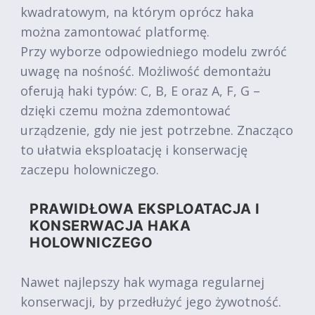
kwadratowym, na którym oprócz haka
można zamontować platformę.
Przy wyborze odpowiedniego modelu zwróć
uwagę na nośność. Możliwość demontażu
oferują haki typów: C, B, E oraz A, F, G –
dzięki czemu można zdemontować
urządzenie, gdy nie jest potrzebne. Znacząco
to ułatwia eksploatację i konserwację
zaczepu holowniczego.
PRAWIDŁOWA EKSPLOATACJA I
KONSERWACJA HAKA
HOLOWNICZEGO
Nawet najlepszy hak wymaga regularnej
konserwacji, by przedłużyć jego żywotność.