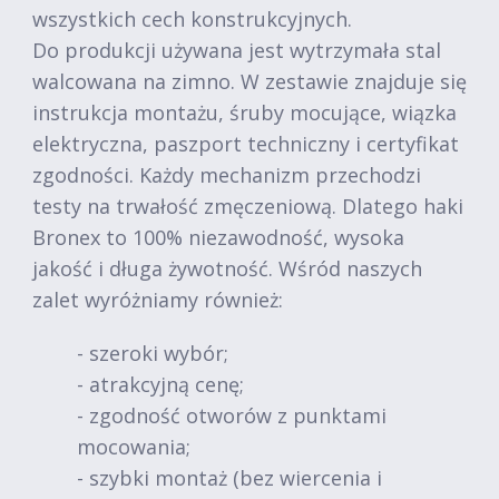
wszystkich cech konstrukcyjnych.
Do produkcji używana jest wytrzymała stal
walcowana na zimno. W zestawie znajduje się
instrukcja montażu, śruby mocujące, wiązka
elektryczna, paszport techniczny i certyfikat
zgodności. Każdy mechanizm przechodzi
testy na trwałość zmęczeniową. Dlatego haki
Bronex to 100% niezawodność, wysoka
jakość i długa żywotność. Wśród naszych
zalet wyróżniamy również:
- szeroki wybór;
- atrakcyjną cenę;
- zgodność otworów z punktami
mocowania;
- szybki montaż (bez wiercenia i