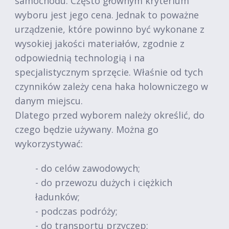
samochodu. Często głównym kryterium
wyboru jest jego cena. Jednak to poważne
urządzenie, które powinno być wykonane z
wysokiej jakości materiałów, zgodnie z
odpowiednią technologią i na
specjalistycznym sprzęcie. Właśnie od tych
czynników zależy cena haka holowniczego w
danym miejscu.
Dlatego przed wyborem należy określić, do
czego będzie używany. Można go
wykorzystywać:
- do celów zawodowych;
- do przewozu dużych i ciężkich
ładunków;
- podczas podróży;
- do transportu przyczep;