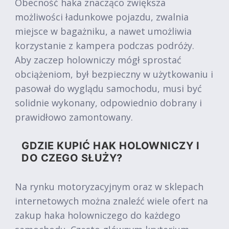
Obecność haka znacząco zwiększa
możliwości ładunkowe pojazdu, zwalnia
miejsce w bagażniku, a nawet umożliwia
korzystanie z kampera podczas podróży.
Aby zaczep holowniczy mógł sprostać
obciążeniom, był bezpieczny w użytkowaniu i
pasował do wyglądu samochodu, musi być
solidnie wykonany, odpowiednio dobrany i
prawidłowo zamontowany.
GDZIE KUPIĆ HAK HOLOWNICZY I
DO CZEGO SŁUŻY?
Na rynku motoryzacyjnym oraz w sklepach
internetowych można znaleźć wiele ofert na
zakup haka holowniczego do każdego