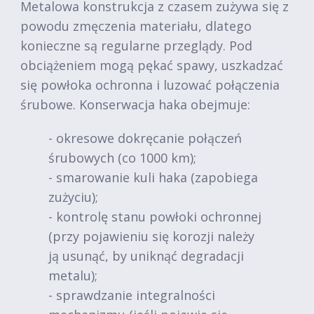
Metalowa konstrukcja z czasem zużywa się z
powodu zmęczenia materiału, dlatego
konieczne są regularne przeglądy. Pod
obciążeniem mogą pękać spawy, uszkadzać
się powłoka ochronna i luzować połączenia
śrubowe. Konserwacja haka obejmuje:
- okresowe dokręcanie połączeń
śrubowych (co 1000 km);
- smarowanie kuli haka (zapobiega
zużyciu);
- kontrolę stanu powłoki ochronnej
(przy pojawieniu się korozji należy
ją usunąć, by uniknąć degradacji
metalu);
- sprawdzanie integralności