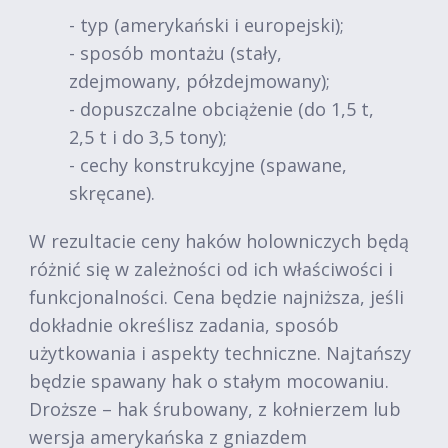
- typ (amerykański i europejski);
- sposób montażu (stały,
zdejmowany, półzdejmowany);
- dopuszczalne obciążenie (do 1,5 t,
2,5 t i do 3,5 tony);
- cechy konstrukcyjne (spawane,
skręcane).
W rezultacie ceny haków holowniczych będą
różnić się w zależności od ich właściwości i
funkcjonalności. Cena będzie najniższa, jeśli
dokładnie określisz zadania, sposób
użytkowania i aspekty techniczne. Najtańszy
będzie spawany hak o stałym mocowaniu.
Droższe – hak śrubowany, z kołnierzem lub
wersja amerykańska z gniazdem