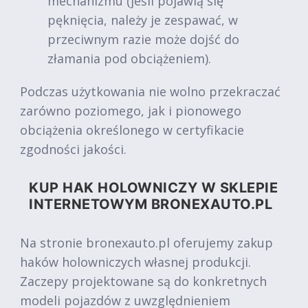
mechanizmu (jeśli pojawią się
pęknięcia, należy je zespawać, w
przeciwnym razie może dojść do
złamania pod obciążeniem).
Podczas użytkowania nie wolno przekraczać
zarówno poziomego, jak i pionowego
obciążenia określonego w certyfikacie
zgodności jakości.
KUP HAK HOLOWNICZY W SKLEPIE
INTERNETOWYM BRONEXAUTO.PL
Na stronie bronexauto.pl oferujemy zakup
haków holowniczych własnej produkcji.
Zaczepy projektowane są do konkretnych
modeli pojazdów z uwzględnieniem