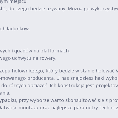
nym miejscu.
lić, do czego będzie używany. Można go wykorzysty
ich ładunków;
wych i quadów na platformach;
wego uchwytu na rowery.
zepu holowniczego, który będzie w stanie holować ł
mowanego producenta. U nas znajdziesz haki wykona
do różnych obciążeń. Ich konstrukcja jest projekto
ania.
wypadku, przy wyborze warto skonsultować się z pro
, łatwość montażu oraz najlepsze parametry technicz