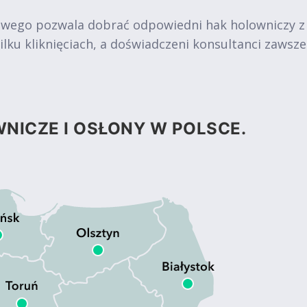
owego pozwala dobrać odpowiedni hak holowniczy z
ku kliknięciach, a doświadczeni konsultanci zawsz
NICZE I OSŁONY W POLSCE.