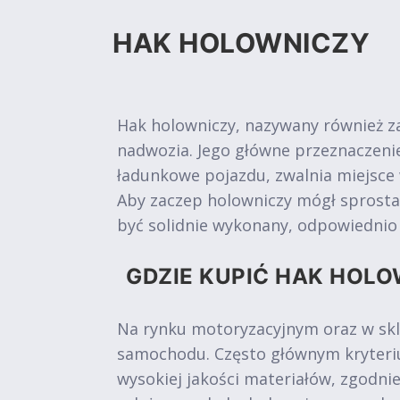
HAK HOLOWNICZY
Hak holowniczy, nazywany również z
nadwozia. Jego główne przeznaczen
ładunkowe pojazdu, zwalnia miejsce
Aby zaczep holowniczy mógł sprosta
być solidnie wykonany, odpowiedni
GDZIE KUPIĆ HAK HOLO
Na rynku motoryzacyjnym oraz w skl
samochodu. Często głównym kryteriu
wysokiej jakości materiałów, zgodni