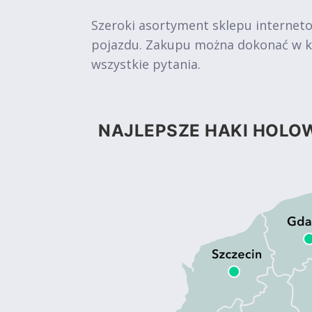
Szeroki asortyment sklepu internet
pojazdu. Zakupu można dokonać w kil
wszystkie pytania.
NAJLEPSZE HAKI HOLOW