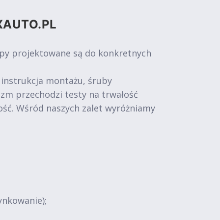
XAUTO.PL
epy projektowane są do konkretnych
 instrukcja montażu, śruby
izm przechodzi testy na trwałość
ość. Wśród naszych zalet wyróżniamy
ynkowanie);