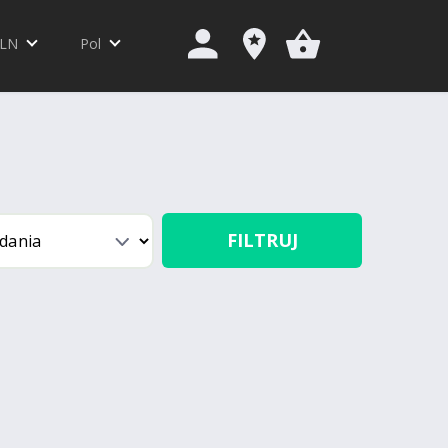
LN
Pol
FILTRUJ