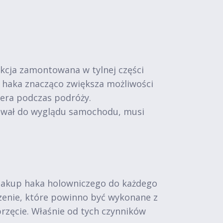
kcja zamontowana w tylnej części
 haka znacząco zwiększa możliwości
pera podczas podróży.
sował do wyglądu samochodu, musi
 zakup haka holowniczego do każdego
zenie, które powinno być wykonane z
przęcie. Właśnie od tych czynników