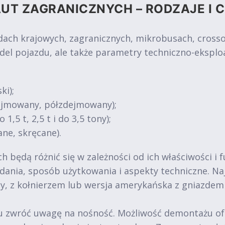
UT ZAGRANICZNYCH – RODZAJE I 
 krajowych, zagranicznych, mikrobusach, crossove
del pojazdu, ale także parametry techniczno-eksplo
ki);
dejmowany, półzdejmowany);
1,5 t, 2,5 t i do 3,5 tony);
ne, skręcane).
 będą różnić się w zależności od ich właściwości i 
 zadania, sposób użytkowania i aspekty techniczne. 
y, z kołnierzem lub wersja amerykańska z gniazde
zwróć uwagę na nośność. Możliwość demontażu oferuj