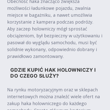
Obecność haka znacząco zwiększa
możliwości ładunkowe pojazdu, zwalnia
miejsce w bagażniku, a nawet umożliwia
korzystanie z kampera podczas podróży.
Aby zaczep holowniczy mógł sprostać
obciążeniom, był bezpieczny w użytkowaniu i
pasował do wyglądu samochodu, musi być
solidnie wykonany, odpowiednio dobrany i
prawidłowo zamontowany.
GDZIE KUPIĆ HAK HOLOWNICZY I
DO CZEGO SŁUŻY?
Na rynku motoryzacyjnym oraz w sklepach
internetowych można znaleźć wiele ofert na
zakup haka holowniczego do każdego