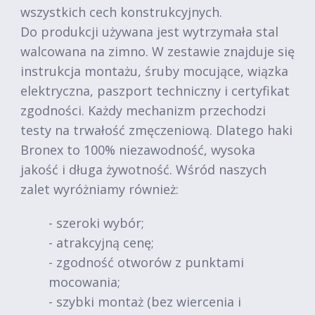
wszystkich cech konstrukcyjnych.
Do produkcji używana jest wytrzymała stal
walcowana na zimno. W zestawie znajduje się
instrukcja montażu, śruby mocujące, wiązka
elektryczna, paszport techniczny i certyfikat
zgodności. Każdy mechanizm przechodzi
testy na trwałość zmęczeniową. Dlatego haki
Bronex to 100% niezawodność, wysoka
jakość i długa żywotność. Wśród naszych
zalet wyróżniamy również:
- szeroki wybór;
- atrakcyjną cenę;
- zgodność otworów z punktami
mocowania;
- szybki montaż (bez wiercenia i