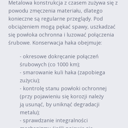
Metalowa konstrukcja z czasem zużywa się z
powodu zmęczenia materiału, dlatego
konieczne są regularne przeglądy. Pod
obciążeniem mogą pękać spawy, uszkadzać
się powłoka ochronna i luzować połączenia
śrubowe. Konserwacja haka obejmuje:
- okresowe dokręcanie połączeń
śrubowych (co 1000 km);
- smarowanie kuli haka (zapobiega
zużyciu);
- kontrolę stanu powłoki ochronnej
(przy pojawieniu się korozji należy
ją usunąć, by uniknąć degradacji
metalu);
- sprawdzanie integralności