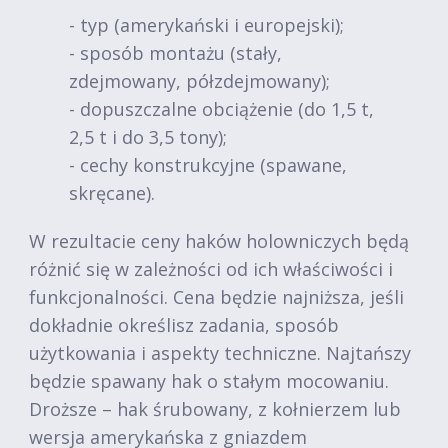
- typ (amerykański i europejski);
- sposób montażu (stały,
zdejmowany, półzdejmowany);
- dopuszczalne obciążenie (do 1,5 t,
2,5 t i do 3,5 tony);
- cechy konstrukcyjne (spawane,
skręcane).
W rezultacie ceny haków holowniczych będą
różnić się w zależności od ich właściwości i
funkcjonalności. Cena będzie najniższa, jeśli
dokładnie określisz zadania, sposób
użytkowania i aspekty techniczne. Najtańszy
będzie spawany hak o stałym mocowaniu.
Droższe – hak śrubowany, z kołnierzem lub
wersja amerykańska z gniazdem