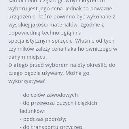
samochodu. Często głównym kryterium
wyboru jest jego cena. Jednak to poważne
urządzenie, które powinno być wykonane z
wysokiej jakości materiałów, zgodnie z
odpowiednią technologią i na
specjalistycznym sprzęcie. Właśnie od tych
czynników zależy cena haka holowniczego w
danym miejscu.
Dlatego przed wyborem należy określić, do
czego będzie używany. Można go
wykorzystywać:
- do celów zawodowych;
- do przewozu dużych i ciężkich
ładunków;
- podczas podróży;
- do transportu przyczep;