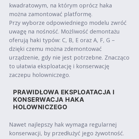
kwadratowym, na którym oprócz haka
można zamontować platformę.
Przy wyborze odpowiedniego modelu zwróć
uwagę na nośność. Możliwość demontażu
oferują haki typów: C, B, E oraz A, F, G –
dzięki czemu można zdemontować
urządzenie, gdy nie jest potrzebne. Znacząco
to ułatwia eksploatację i konserwację
zaczepu holowniczego.
PRAWIDŁOWA EKSPLOATACJA I
KONSERWACJA HAKA
HOLOWNICZEGO
Nawet najlepszy hak wymaga regularnej
konserwacji, by przedłużyć jego żywotność.