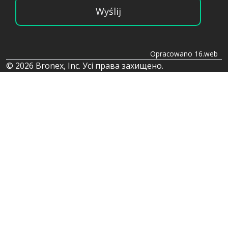
Wyślij
Opracowano 16.web
© 2026 Bronex, Inc. Усі права захищено.