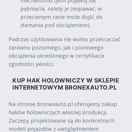
mechanizmu (jeśli pojawią się
pęknięcia, należy je zespawać, w
przeciwnym razie może dojść do
złamania pod obciążeniem).
Podczas użytkowania nie wolno przekraczać
zarówno poziomego, jak i pionowego
obciążenia określonego w certyfikacie
zgodności jakości.
KUP HAK HOLOWNICZY W SKLEPIE
INTERNETOWYM BRONEXAUTO.PL
Na stronie bronexauto.pl oferujemy zakup
haków holowniczych własnej produkcji.
Zaczepy projektowane są do konkretnych
modeli pojazdów z uwzględnieniem