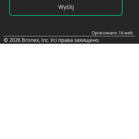
Wyślij
Opracowano 16.web
© 2026 Bronex, Inc. Усі права захищено.