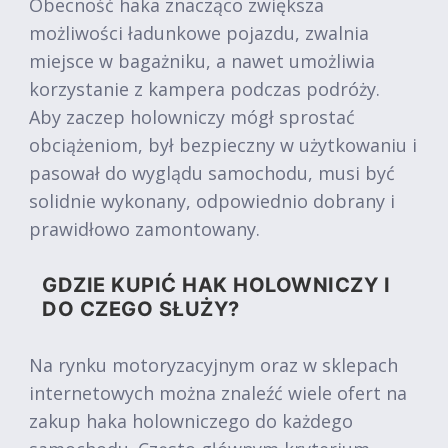
Obecność haka znacząco zwiększa
możliwości ładunkowe pojazdu, zwalnia
miejsce w bagażniku, a nawet umożliwia
korzystanie z kampera podczas podróży.
Aby zaczep holowniczy mógł sprostać
obciążeniom, był bezpieczny w użytkowaniu i
pasował do wyglądu samochodu, musi być
solidnie wykonany, odpowiednio dobrany i
prawidłowo zamontowany.
GDZIE KUPIĆ HAK HOLOWNICZY I
DO CZEGO SŁUŻY?
Na rynku motoryzacyjnym oraz w sklepach
internetowych można znaleźć wiele ofert na
zakup haka holowniczego do każdego