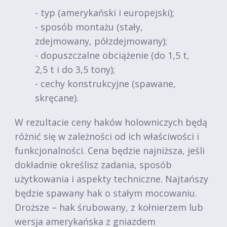
- typ (amerykański i europejski);
- sposób montażu (stały,
zdejmowany, półzdejmowany);
- dopuszczalne obciążenie (do 1,5 t,
2,5 t i do 3,5 tony);
- cechy konstrukcyjne (spawane,
skręcane).
W rezultacie ceny haków holowniczych będą
różnić się w zależności od ich właściwości i
funkcjonalności. Cena będzie najniższa, jeśli
dokładnie określisz zadania, sposób
użytkowania i aspekty techniczne. Najtańszy
będzie spawany hak o stałym mocowaniu.
Droższe – hak śrubowany, z kołnierzem lub
wersja amerykańska z gniazdem