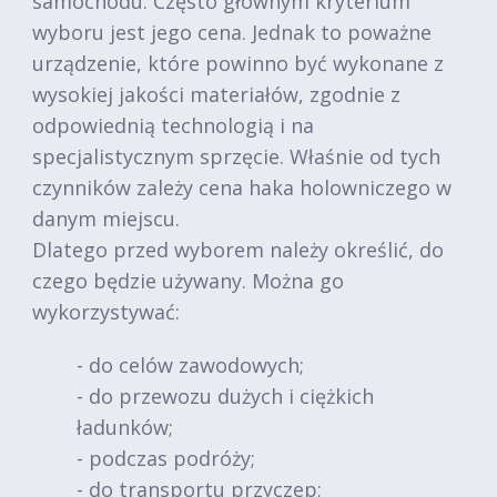
samochodu. Często głównym kryterium
wyboru jest jego cena. Jednak to poważne
urządzenie, które powinno być wykonane z
wysokiej jakości materiałów, zgodnie z
odpowiednią technologią i na
specjalistycznym sprzęcie. Właśnie od tych
czynników zależy cena haka holowniczego w
danym miejscu.
Dlatego przed wyborem należy określić, do
czego będzie używany. Można go
wykorzystywać:
- do celów zawodowych;
- do przewozu dużych i ciężkich
ładunków;
- podczas podróży;
- do transportu przyczep;