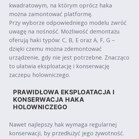
kwadratowym, na którym oprócz haka
można zamontować platformę.
Przy wyborze odpowiedniego modelu zwróć
uwagę na nośność. Możliwość demontażu
oferują haki typów: C, B, E oraz A, F, G –
dzięki czemu można zdemontować
urządzenie, gdy nie jest potrzebne. Znacząco
to ułatwia eksploatację i konserwację
zaczepu holowniczego.
PRAWIDŁOWA EKSPLOATACJA I
KONSERWACJA HAKA
HOLOWNICZEGO
Nawet najlepszy hak wymaga regularnej
konserwacji, by przedłużyć jego żywotność.