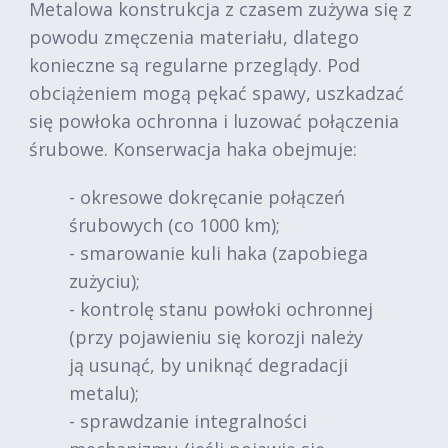
Metalowa konstrukcja z czasem zużywa się z
powodu zmęczenia materiału, dlatego
konieczne są regularne przeglądy. Pod
obciążeniem mogą pękać spawy, uszkadzać
się powłoka ochronna i luzować połączenia
śrubowe. Konserwacja haka obejmuje:
- okresowe dokręcanie połączeń
śrubowych (co 1000 km);
- smarowanie kuli haka (zapobiega
zużyciu);
- kontrolę stanu powłoki ochronnej
(przy pojawieniu się korozji należy
ją usunąć, by uniknąć degradacji
metalu);
- sprawdzanie integralności