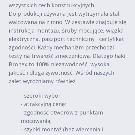
wszystkich cech konstrukcyjnych.
Do produkcji używana jest wytrzymała stal
walcowana na zimno. W zestawie znajduje się
instrukcja montażu, śruby mocujące, wiązka
elektryczna, paszport techniczny i certyfikat
zgodności. Każdy mechanizm przechodzi
testy na trwałość zmęczeniową. Dlatego haki
Bronex to 100% niezawodność, wysoka
jakość i długa żywotność. Wśród naszych
zalet wyróżniamy również:
- szeroki wybór;
- atrakcyjną cenę;
- zgodność otworów z punktami
mocowania;
- szybki montaż (bez wiercenia i