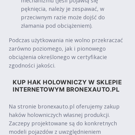
mechanizmu (jeśli pojawią się
pęknięcia, należy je zespawać, w
przeciwnym razie może dojść do
złamania pod obciążeniem).
Podczas użytkowania nie wolno przekraczać
zarówno poziomego, jak i pionowego
obciążenia określonego w certyfikacie
zgodności jakości.
KUP HAK HOLOWNICZY W SKLEPIE
INTERNETOWYM BRONEXAUTO.PL
Na stronie bronexauto.pl oferujemy zakup
haków holowniczych własnej produkcji.
Zaczepy projektowane są do konkretnych
modeli pojazdów z uwzględnieniem