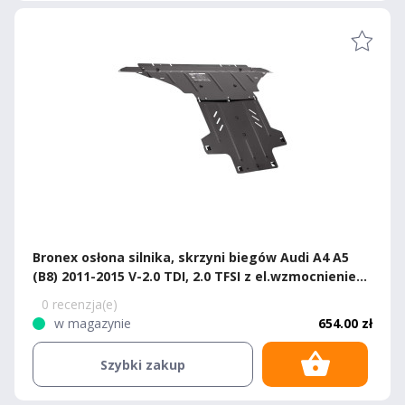
Bronex osłona silnika, skrzyni biegów Audi A4 A5
(B8) 2011-2015 V-2.0 TDI, 2.0 TFSI z el.wzmocnieniem
B8 Standard
0 recenzja(e)
w magazynie
654.00 zł
Szybki zakup