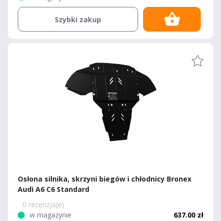
Szybki zakup
Osłona silnika, skrzyni biegów i chłodnicy Bronex
Audi A6 C6 Standard
0 recenzja(e)
w magazynie
637.00 zł