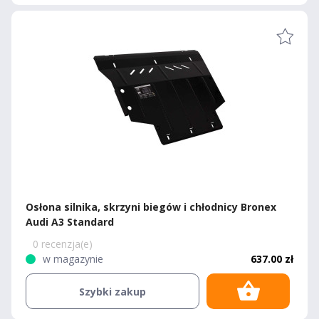
Osłona silnika, skrzyni biegów i chłodnicy Bronex
Audi A3 Standard
0 recenzja(e)
w magazynie
637.00 zł
Szybki zakup