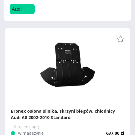
Audi
Bronex osłona silnika, skrzyni biegów, chłodnicy
Audi A8 2002-2010 Standard
0 recenzja(e)
w magazynie
637.00 zł