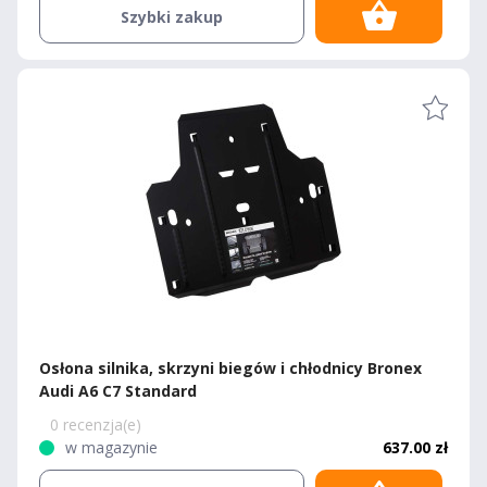
Szybki zakup
Osłona silnika, skrzyni biegów i chłodnicy Bronex
Audi A6 C7 Standard
0 recenzja(e)
w magazynie
637.00 zł