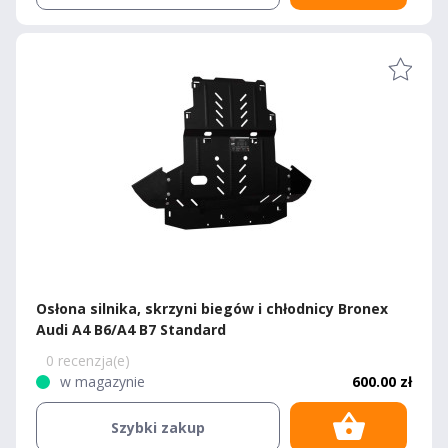
Osłona silnika, skrzyni biegów i chłodnicy Bronex
Audi A4 B6/A4 B7 Standard
0 recenzja(e)
w magazynie
600.00 zł
Szybki zakup