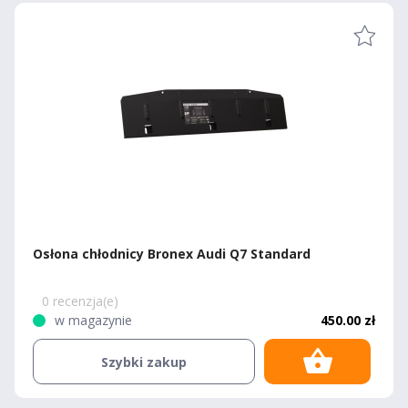
Osłona chłodnicy Bronex Audi Q7 Standard
0 recenzja(e)
w magazynie
450.00 zł
Szybki zakup