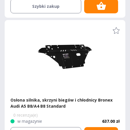
Szybki zakup
Osłona silnika, skrzyni biegów i chłodnicy Bronex
Audi A5 B8/A4 B8 Standard
0 recenzja(e)
w magazynie
637.00 zł