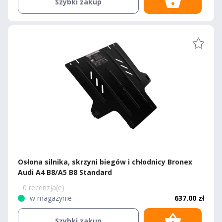
Szybki zakup
Osłona silnika, skrzyni biegów i chłodnicy Bronex
Audi A4 B8/A5 B8 Standard
0 recenzja(e)
w magazynie
637.00 zł
Szybki zakup