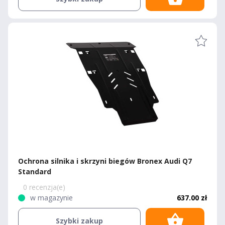
Ochrona silnika i skrzyni biegów Bronex Audi Q7
Standard
0 recenzja(e)
w magazynie
637.00 zł
Szybki zakup