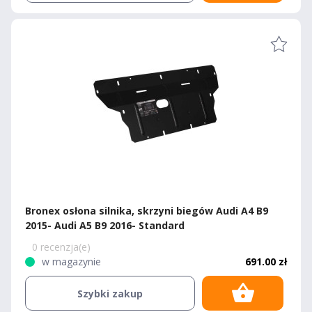
Bronex osłona silnika, skrzyni biegów Audi A4 B9
2015- Audi A5 B9 2016- Standard
0 recenzja(e)
w magazynie
691.00 zł
Szybki zakup