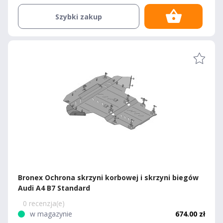
Szybki zakup
Bronex Ochrona skrzyni korbowej i skrzyni biegów
Audi A4 B7 Standard
0 recenzja(e)
w magazynie
674.00 zł