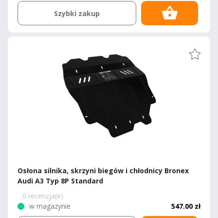
Szybki zakup
Osłona silnika, skrzyni biegów i chłodnicy Bronex
Audi A3 Typ 8P Standard
0 recenzja(e)
w magazynie
547.00 zł