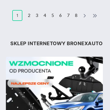
2
3
4
5
6
7
8
1
SKLEP INTERNETOWY BRONEXAUTO