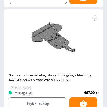
Bronex osłona silnika, skrzyni biegów, chłodnicy
Audi A8 D3 4.2D 2005-2010 Standard
0 recenzja(e)
w magazynie
667.00 zł
Szybki zakup