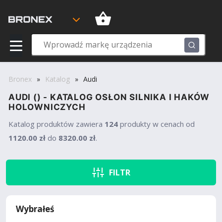
Bronex
»
Katalog
»
Audi
AUDI () - KATALOG OSŁON SILNIKA I HAKÓW
HOLOWNICZYCH
Katalog produktów
zawiera
124
produkty w cenach od
1120.00 zł
do
8320.00 zł
.
FILTR
Wybrałeś