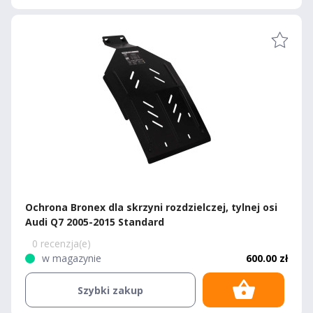
Ochrona Bronex dla skrzyni rozdzielczej, tylnej osi
Audi Q7 2005-2015 Standard
0 recenzja(e)
w magazynie
600.00 zł
Szybki zakup