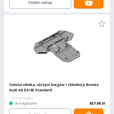
Szybki zakup
Osłona silnika, skrzyni biegów i chłodnicy Bronex
Audi A8 D3/4E Standard
0 recenzja(e)
w magazynie
637.00 zł