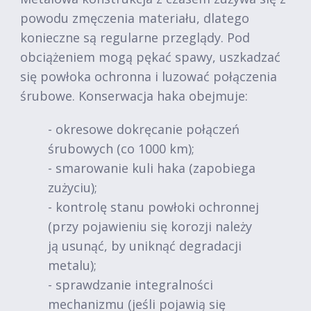
powodu zmęczenia materiału, dlatego
konieczne są regularne przeglądy. Pod
obciążeniem mogą pękać spawy, uszkadzać
się powłoka ochronna i luzować połączenia
śrubowe. Konserwacja haka obejmuje:
- okresowe dokręcanie połączeń
śrubowych (co 1000 km);
- smarowanie kuli haka (zapobiega
zużyciu);
- kontrolę stanu powłoki ochronnej
(przy pojawieniu się korozji należy
ją usunąć, by uniknąć degradacji
metalu);
- sprawdzanie integralności
mechanizmu (jeśli pojawią się