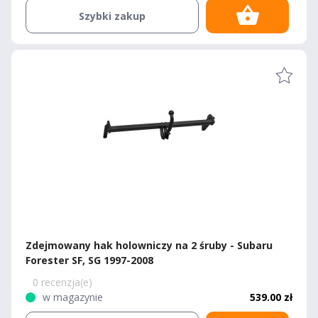
Szybki zakup
Zdejmowany hak holowniczy na 2 śruby - Subaru
Forester SF, SG 1997-2008
0 recenzja(e)
w magazynie
539.00 zł