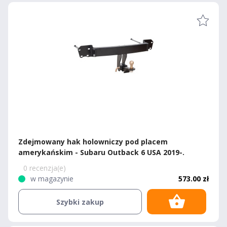
Zdejmowany hak holowniczy pod placem
amerykańskim - Subaru Outback 6 USA 2019-.
0 recenzja(e)
w magazynie
573.00 zł
Szybki zakup