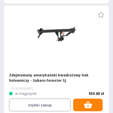
Zdejmowany amerykański kwadratowy hak
holowniczy - Subaru Forester SJ
0 recenzja(e)
w magazynie
553.00 zł
Szybki zakup