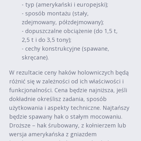
- typ (amerykański i europejski);
- sposób montażu (stały,
zdejmowany, półzdejmowany);
- dopuszczalne obciążenie (do 1,5 t,
2,5 t i do 3,5 tony);
- cechy konstrukcyjne (spawane,
skręcane).
W rezultacie ceny haków holowniczych będą
różnić się w zależności od ich właściwości i
funkcjonalności. Cena będzie najniższa, jeśli
dokładnie określisz zadania, sposób
użytkowania i aspekty techniczne. Najtańszy
będzie spawany hak o stałym mocowaniu.
Droższe – hak śrubowany, z kołnierzem lub
wersja amerykańska z gniazdem