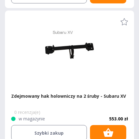
Zdejmowany hak holowniczy na 2 śruby - Subaru XV
0 recenzja(e)
w magazynie
553.00 zł
Szybki zakup