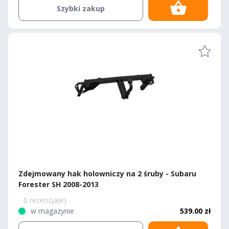
Szybki zakup
Zdejmowany hak holowniczy na 2 śruby - Subaru
Forester SH 2008-2013
0 recenzja(e)
w magazynie
539.00 zł