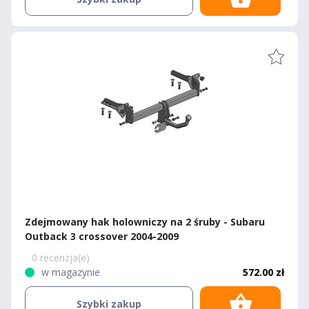
Zdejmowany hak holowniczy na 2 śruby - Subaru
Outback 3 crossover 2004-2009
0 recenzja(e)
w magazynie
572.00 zł
Szybki zakup