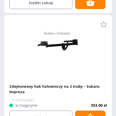
Szybki zakup
Zdejmowany hak holowniczy na 2 śruby - Subaru
Impreza
0 recenzja(e)
w magazynie
553.00 zł