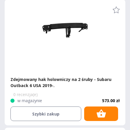
Zdejmowany hak holowniczy na 2 śruby - Subaru
Outback 6 USA 2019-.
0 recenzja(e)
w magazynie
573.00 zł
Szybki zakup