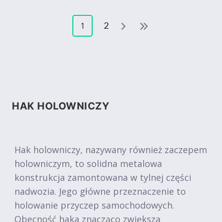
2
1
HAK HOLOWNICZY
Hak holowniczy, nazywany również zaczepem
holowniczym, to solidna metalowa
konstrukcja zamontowana w tylnej części
nadwozia. Jego główne przeznaczenie to
holowanie przyczep samochodowych.
Obecność haka znacząco zwiększa