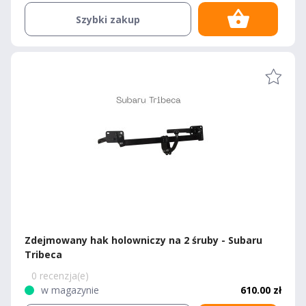
Szybki zakup
Zdejmowany hak holowniczy na 2 śruby - Subaru
Tribeca
0 recenzja(e)
w magazynie
610.00 zł