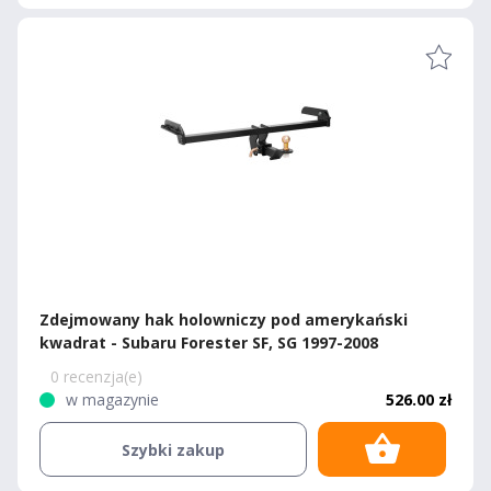
Zdejmowany hak holowniczy pod amerykański
kwadrat - Subaru Forester SF, SG 1997-2008
0 recenzja(e)
w magazynie
526.00 zł
Szybki zakup