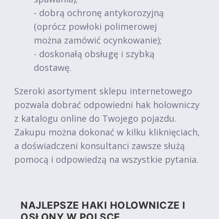
- dobrą ochronę antykorozyjną
(oprócz powłoki polimerowej
można zamówić ocynkowanie);
- doskonałą obsługę i szybką
dostawę.
Szeroki asortyment sklepu internetowego
pozwala dobrać odpowiedni hak holowniczy
z katalogu online do Twojego pojazdu.
Zakupu można dokonać w kilku kliknięciach,
a doświadczeni konsultanci zawsze służą
pomocą i odpowiedzą na wszystkie pytania.
NAJLEPSZE HAKI HOLOWNICZE I
OSŁONY W POLSCE.