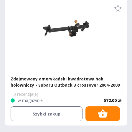
Zdejmowany amerykański kwadratowy hak
holowniczy - Subaru Outback 3 crossover 2004-2009
0 recenzja(e)
w magazynie
572.00 zł
Szybki zakup