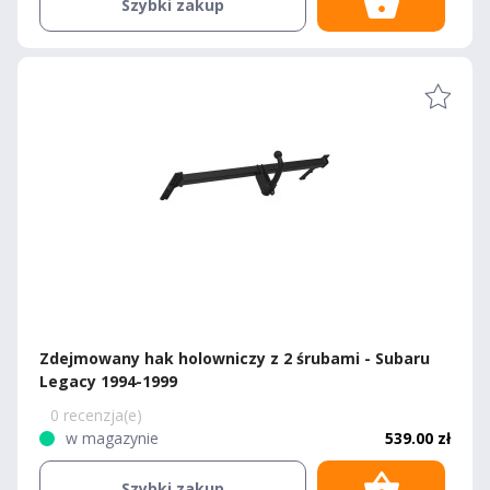
Szybki zakup
Zdejmowany hak holowniczy z 2 śrubami - Subaru
Legacy 1994-1999
0 recenzja(e)
w magazynie
539.00 zł
Szybki zakup