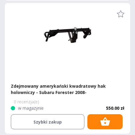
Zdejmowany amerykański kwadratowy hak
holowniczy - Subaru Forester 2008-
0 recenzja(e)
w magazynie
550.00 zł
Szybki zakup