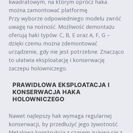
kwadratowym, na którym oprócz haka
można zamontować platformę.
Przy wyborze odpowiedniego modelu zwróć
uwagę na nośność. Możliwość demontażu
oferują haki typów: C, B, E oraz A, F, G –
dzięki czemu można zdemontować
urządzenie, gdy nie jest potrzebne. Znacząco
to ułatwia eksploatację i konserwację
zaczepu holowniczego.
PRAWIDŁOWA EKSPLOATACJA I
KONSERWACJA HAKA
HOLOWNICZEGO
Nawet najlepszy hak wymaga regularnej
konserwacji, by przedłużyć jego żywotność.
Metalowa konstrukcja z czasem zużywa się z