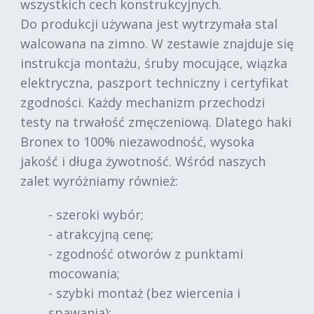
wszystkich cech konstrukcyjnych.
Do produkcji używana jest wytrzymała stal
walcowana na zimno. W zestawie znajduje się
instrukcja montażu, śruby mocujące, wiązka
elektryczna, paszport techniczny i certyfikat
zgodności. Każdy mechanizm przechodzi
testy na trwałość zmęczeniową. Dlatego haki
Bronex to 100% niezawodność, wysoka
jakość i długa żywotność. Wśród naszych
zalet wyróżniamy również:
- szeroki wybór;
- atrakcyjną cenę;
- zgodność otworów z punktami
mocowania;
- szybki montaż (bez wiercenia i
spawania);