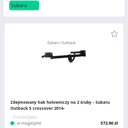
Subaru
Zdejmowany hak holowniczy na 2 śruby - Subaru
Outback 5 crossover 2014-
0 recenzja(e)
w magazynie
572.00 zł