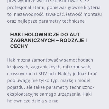
przy wyborze warto skonsultować się z
profesjonalistami, ponieważ główne kryteria
to: niezawodność, trwałość, łatwość montażu
oraz najlepsze parametry techniczne.
HAKI HOLOWNICZE DO AUT
ZAGRANICZNYCH – RODZAJE I
CECHY
Hak można zamontować w samochodach
krajowych, zagranicznych, mikrobusach,
crossoverach i SUV-ach. Należy jednak brać
pod uwagę nie tylko typ, markę i model
pojazdu, ale także parametry techniczno-
eksploatacyjne samego urządzenia. Haki
holownicze dzielą się na: