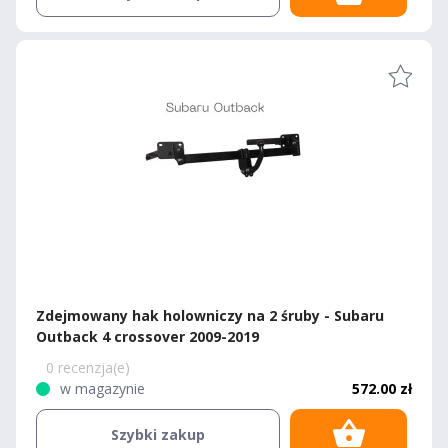
Zdejmowany hak holowniczy na 2 śruby - Subaru
Outback 4 crossover 2009-2019
0 recenzja(e)
w magazynie
572.00 zł
Szybki zakup