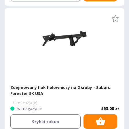
Zdejmowany hak holowniczy na 2 śruby - Subaru
Forester SK USA
0 recenzja(e)
w magazynie
553.00 zł
Szybki zakup