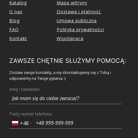
Katalog
Mapa witryny
O nas
Dostawa i płatność
Blog
Umowa publiczna
FAQ
Polityka prywatności
Kontakt
Współpraca
ZAWSZE CHĘTNIE SŁUŻYMY POMOCĄ:
Zostaw swoje kontakty, a my skontaktujemy się z Tobą i
odpowiemy na Twoje pytania :)
Imię i nazwisko
Twój numer telefonu
+48