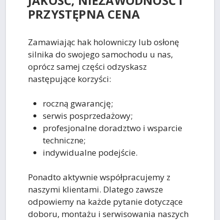
JAKOŚĆ, NIEZAWODNOŚĆ I
PRZYSTĘPNA CENA
Zamawiając hak holowniczy lub osłonę
silnika do swojego samochodu u nas,
oprócz samej części odzyskasz
następujące korzyści:
roczną gwarancję;
serwis posprzedażowy;
profesjonalne doradztwo i wsparcie
techniczne;
indywidualne podejście.
Ponadto aktywnie współpracujemy z
naszymi klientami. Dlatego zawsze
odpowiemy na każde pytanie dotyczące
doboru, montażu i serwisowania naszych