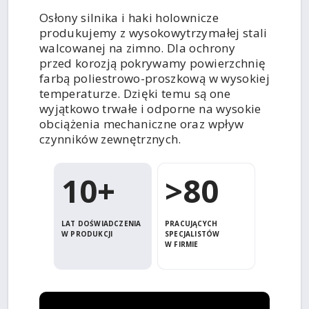
Osłony silnika i haki holownicze
produkujemy z wysokowytrzymałej stali
walcowanej na zimno. Dla ochrony
przed korozją pokrywamy powierzchnię
farbą poliestrowo-proszkową w wysokiej
temperaturze. Dzięki temu są one
wyjątkowo trwałe i odporne na wysokie
obciążenia mechaniczne oraz wpływ
czynników zewnętrznych.
10+
>80
LAT DOŚWIADCZENIA
PRACUJĄCYCH
W PRODUKCJI
SPECJALISTÓW
W FIRMIE