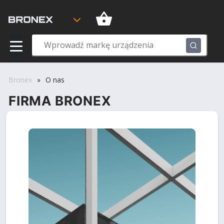
Bronex
»
O nas
FIRMA BRONEX