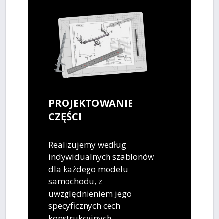
PROJEKTOWANIE
CZĘŚCI
Realizujemy według
indywidualnych szablonów
dla każdego modelu
samochodu, z
uwzględnieniem jego
specyficznych cech
konstrukcyjnych.