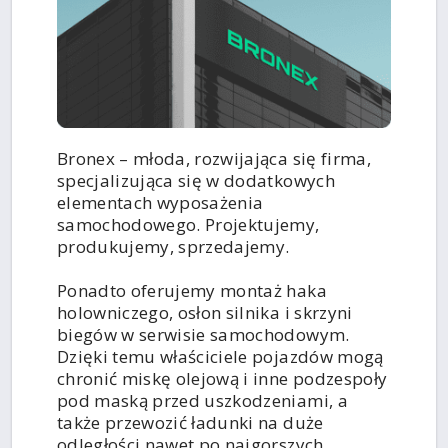
Bronex – młoda, rozwijająca się firma,
specjalizująca się w dodatkowych
elementach wyposażenia
samochodowego. Projektujemy,
produkujemy, sprzedajemy.
Ponadto oferujemy montaż haka
holowniczego, osłon silnika i skrzyni
biegów w serwisie samochodowym.
Dzięki temu właściciele pojazdów mogą
chronić miskę olejową i inne podzespoły
pod maską przed uszkodzeniami, a
także przewozić ładunki na duże
odległości nawet po najgorszych