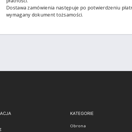
płatności.
Dostawa zamówienia następuje po potwierdzeniu płatn
wymagany dokument tożsamości.
ACJA
KATEGORIE
Obrona
g