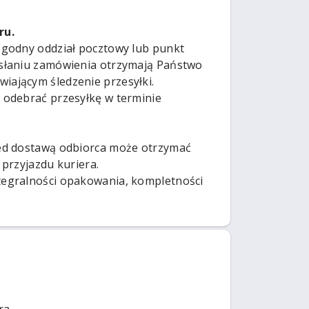
ru.
ogodny oddział pocztowy lub punkt
ysłaniu zamówienia otrzymają Państwo
ającym śledzenie przesyłki.
 odebrać przesyłkę w terminie
zed dostawą odbiorca może otrzymać
przyjazdu kuriera.
tegralności opakowania, kompletności