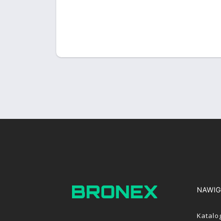
NAWIG
Katalo