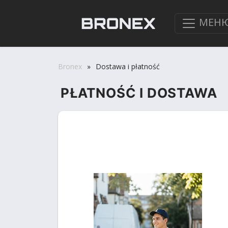
МЕН
Bronex
»
Dostawa i płatność
PŁATNOŚĆ I DOSTAWA