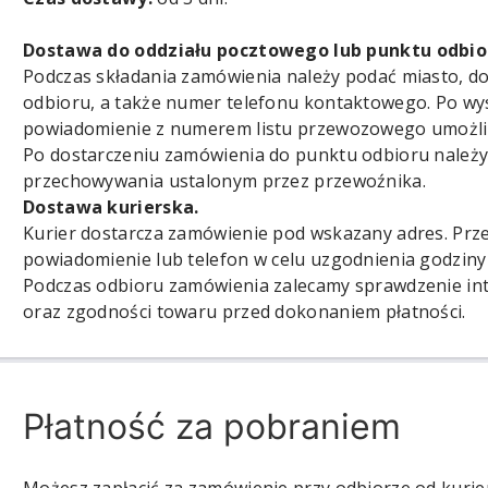
Dostawa do oddziału pocztowego lub punktu odbio
Podczas składania zamówienia należy podać miasto, d
odbioru, a także numer telefonu kontaktowego. Po w
powiadomienie z numerem listu przewozowego umożliwi
Po dostarczeniu zamówienia do punktu odbioru należy
przechowywania ustalonym przez przewoźnika.
Dostawa kurierska
.
Kurier dostarcza zamówienie pod wskazany adres. Pr
powiadomienie lub telefon w celu uzgodnienia godziny 
Podczas odbioru zamówienia zalecamy sprawdzenie in
oraz zgodności towaru przed dokonaniem płatności.
Płatność za pobraniem