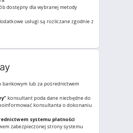
ra.
sób dostępny dla wybranej metody
dodatkowe usługi są rozliczane zgodnie z
ay
m bankowym lub za pośrednictwem
wy”
konsultant poda dane niezbędne do
 poinformować konsultanta o dokonaniu
średnictwem systemu płatności
twem zabezpieczonej strony systemu