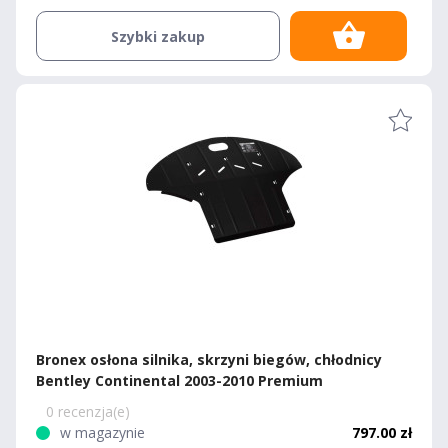
Szybki zakup
Bronex osłona silnika, skrzyni biegów, chłodnicy
Bentley Continental 2003-2010 Premium
0 recenzja(e)
w magazynie
797.00 zł