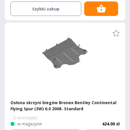
Szybki zakup
Osłona skrzyni biegów Bronex Bentley Continental
Flying Spur (3W) 6.0 2008- Standard
0 recenzja(e)
w magazynie
424.00 zł