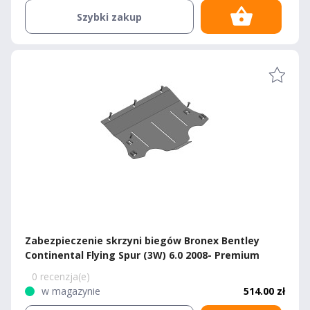
Szybki zakup
Zabezpieczenie skrzyni biegów Bronex Bentley
Continental Flying Spur (3W) 6.0 2008- Premium
0 recenzja(e)
w magazynie
514.00 zł