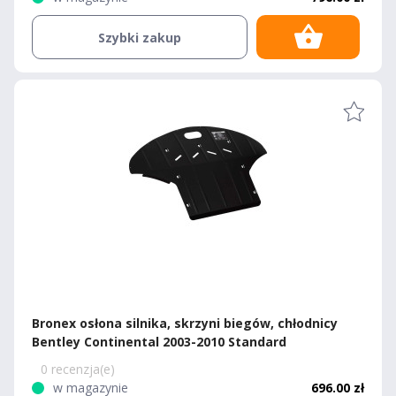
Szybki zakup
Bronex osłona silnika, skrzyni biegów, chłodnicy
Bentley Continental 2003-2010 Standard
0 recenzja(e)
w magazynie
696.00 zł