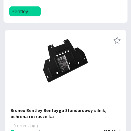
Bentley
Bronex Bentley Bentayga Standardowy silnik,
ochrona rozrusznika
0 recenzja(e)