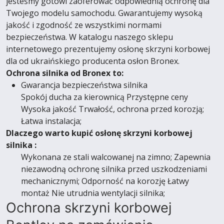
jesteśmy gotowi zaoferować odpowiednią ochronę dla
Twojego modelu samochodu. Gwarantujemy wysoką
jakość i zgodność ze wszystkimi normami
bezpieczeństwa. W katalogu naszego sklepu
internetowego prezentujemy osłonę skrzyni korbowej
dla od ukraińskiego producenta osłon Bronex.
Ochrona silnika od Bronex to:
Gwarancja bezpieczeństwa silnika
Spokój ducha za kierownicą Przystępne ceny
Wysoka jakość Trwałość, ochrona przed korozją;
Łatwa instalacja;
Dlaczego warto kupić osłonę skrzyni korbowej
silnika :
Wykonana ze stali walcowanej na zimno; Zapewnia
niezawodną ochronę silnika przed uszkodzeniami
mechanicznymi; Odporność na korozję Łatwy
montaż Nie utrudnia wentylacji silnika;
Ochrona skrzyni korbowej