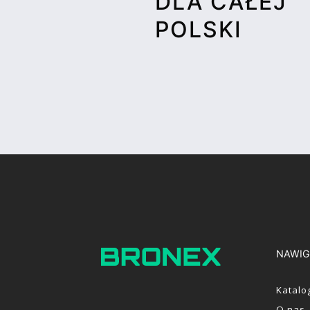
DLA CAŁEJ
POLSKI
NAWIG
Katalo
O nas