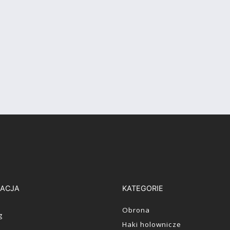
ACJA
KATEGORIE
Obrona
g
Haki holownicze