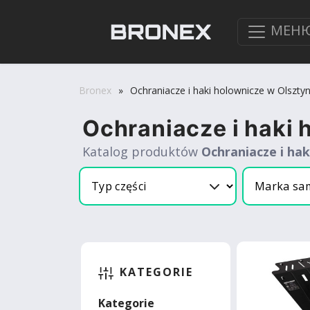
МЕН
Bronex
»
Ochraniacze i haki holownicze w Olsztyn
Ochraniacze i haki 
Katalog produktów
Ochraniacze i hak
KATEGORIE
Kategorie