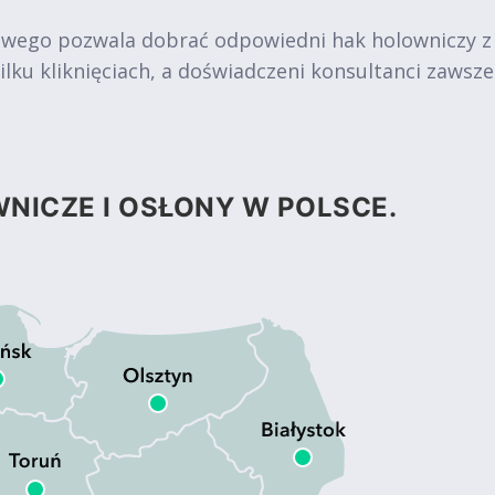
owego pozwala dobrać odpowiedni hak holowniczy z
ku kliknięciach, a doświadczeni konsultanci zawsz
NICZE I OSŁONY W POLSCE.