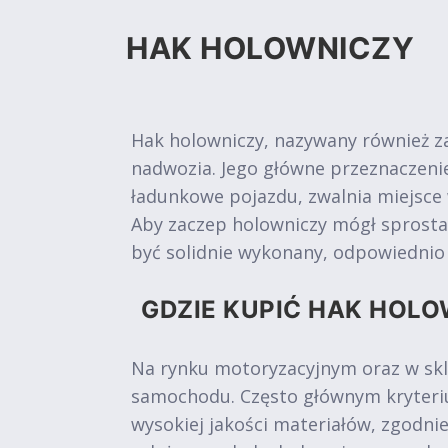
HAK HOLOWNICZY
Hak holowniczy, nazywany również z
nadwozia. Jego główne przeznaczen
ładunkowe pojazdu, zwalnia miejsce
Aby zaczep holowniczy mógł sprosta
być solidnie wykonany, odpowiedni
GDZIE KUPIĆ HAK HOLO
Na rynku motoryzacyjnym oraz w skl
samochodu. Często głównym kryteriu
wysokiej jakości materiałów, zgodni