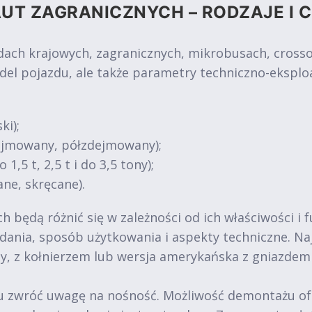
UT ZAGRANICZNYCH – RODZAJE I 
 krajowych, zagranicznych, mikrobusach, crossove
del pojazdu, ale także parametry techniczno-eksplo
ki);
dejmowany, półzdejmowany);
1,5 t, 2,5 t i do 3,5 tony);
ne, skręcane).
 będą różnić się w zależności od ich właściwości i 
 zadania, sposób użytkowania i aspekty techniczne. 
y, z kołnierzem lub wersja amerykańska z gniazde
zwróć uwagę na nośność. Możliwość demontażu oferuj