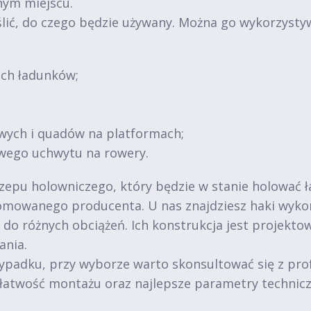
nym miejscu.
lić, do czego będzie używany. Można go wykorzysty
ich ładunków;
wych i quadów na platformach;
wego uchwytu na rowery.
zepu holowniczego, który będzie w stanie holować ł
mowanego producenta. U nas znajdziesz haki wykona
do różnych obciążeń. Ich konstrukcja jest projekto
ania.
wypadku, przy wyborze warto skonsultować się z pro
, łatwość montażu oraz najlepsze parametry technicz