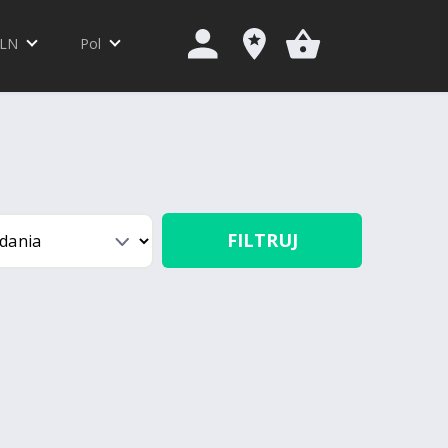
LN
Pol
FILTRUJ