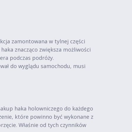
kcja zamontowana w tylnej części
 haka znacząco zwiększa możliwości
pera podczas podróży.
sował do wyglądu samochodu, musi
 zakup haka holowniczego do każdego
zenie, które powinno być wykonane z
przęcie. Właśnie od tych czynników