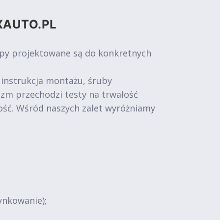
XAUTO.PL
epy projektowane są do konkretnych
 instrukcja montażu, śruby
izm przechodzi testy na trwałość
ość. Wśród naszych zalet wyróżniamy
ynkowanie);