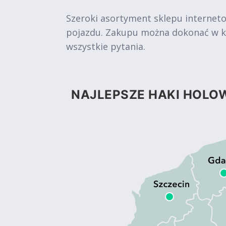
Szeroki asortyment sklepu internet
pojazdu. Zakupu można dokonać w kil
wszystkie pytania.
NAJLEPSZE HAKI HOLOW