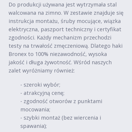
Do produkcji używana jest wytrzymała stal
walcowana na zimno. W zestawie znajduje się
instrukcja montażu, śruby mocujące, wiązka
elektryczna, paszport techniczny i certyfikat
zgodności. Każdy mechanizm przechodzi
testy na trwałość zmęczeniową. Dlatego haki
Bronex to 100% niezawodność, wysoka
jakość i długa żywotność. Wśród naszych
zalet wyróżniamy również:
- szeroki wybór;
- atrakcyjną cenę;
- zgodność otworów z punktami
mocowania;
- szybki montaż (bez wiercenia i
spawania);