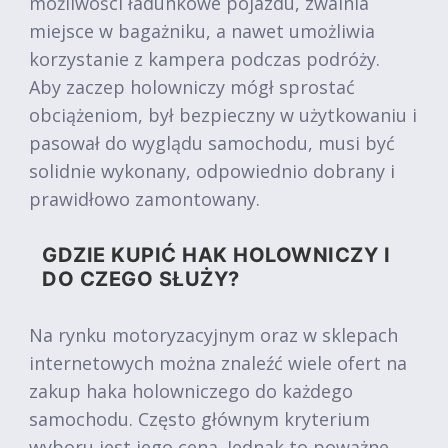
możliwości ładunkowe pojazdu, zwalnia
miejsce w bagażniku, a nawet umożliwia
korzystanie z kampera podczas podróży.
Aby zaczep holowniczy mógł sprostać
obciążeniom, był bezpieczny w użytkowaniu i
pasował do wyglądu samochodu, musi być
solidnie wykonany, odpowiednio dobrany i
prawidłowo zamontowany.
GDZIE KUPIĆ HAK HOLOWNICZY I
DO CZEGO SŁUŻY?
Na rynku motoryzacyjnym oraz w sklepach
internetowych można znaleźć wiele ofert na
zakup haka holowniczego do każdego
samochodu. Często głównym kryterium
wyboru jest jego cena. Jednak to poważne