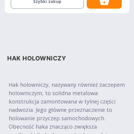
Szybki zakup
HAK HOLOWNICZY
Hak holowniczy, nazywany również zaczepem
holowniczym, to solidna metalowa
konstrukcja zamontowana w tylnej części
nadwozia. Jego główne przeznaczenie to
holowanie przyczep samochodowych.
Obecność haka znacząco zwiększa