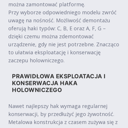
można zamontować platformę.
Przy wyborze odpowiedniego modelu zwróć
uwagę na nośność. Możliwość demontażu
oferują haki typów: C, B, E oraz A, F, G –
dzięki czemu można zdemontować
urządzenie, gdy nie jest potrzebne. Znacząco
to ułatwia eksploatację i konserwację
zaczepu holowniczego.
PRAWIDŁOWA EKSPLOATACJA I
KONSERWACJA HAKA
HOLOWNICZEGO
Nawet najlepszy hak wymaga regularnej
konserwacji, by przedłużyć jego żywotność.
Metalowa konstrukcja z czasem zużywa się z