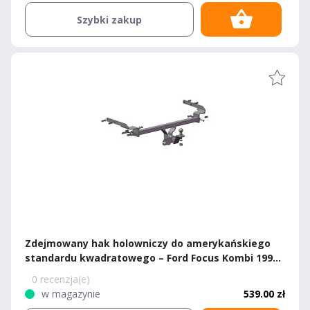
Szybki zakup
Zdejmowany hak holowniczy do amerykańskiego
standardu kwadratowego – Ford Focus Kombi 1998–
2005
0 recenzja(e)
w magazynie
539.00 zł