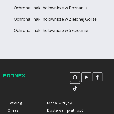
Ochrona i haki holownicze w Poznaniu
Ochrona i haki holownicze w Zielonej Górze
Ochrona i haki holownicze w Szczecinie
Katalog
Mapa witryny
O nas
Dostawa i płatność