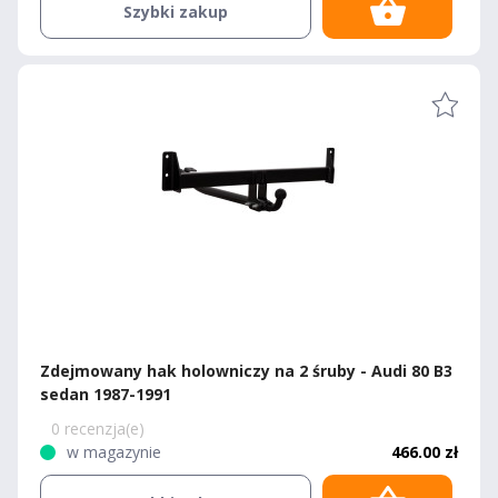
Szybki zakup
Zdejmowany hak holowniczy na 2 śruby - Audi 80 B3
sedan 1987-1991
0 recenzja(e)
w magazynie
466.00 zł