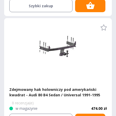
Szybki zakup
Zdejmowany hak holowniczy pod amerykański
kwadrat - Audi 80 B4 Sedan / Universal 1991-1995
0 recenzja(e)
w magazynie
474.00 zł