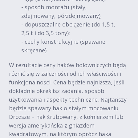
- sposób montażu (stały,
zdejmowany, półzdejmowany);
- dopuszczalne obciążenie (do 1,5 t,
2,5 t i do 3,5 tony);
- cechy konstrukcyjne (spawane,
skręcane).
W rezultacie ceny haków holowniczych będą
różnić się w zależności od ich właściwości i
funkcjonalności. Cena będzie najniższa, jeśli
dokładnie określisz zadania, sposób
użytkowania i aspekty techniczne. Najtańszy
będzie spawany hak o stałym mocowaniu.
Droższe – hak śrubowany, z kołnierzem lub
wersja amerykańska z gniazdem
kwadratowym, na którym oprócz haka