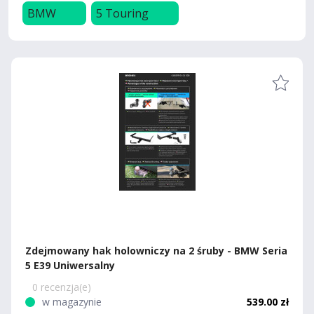
BMW
5 Touring
Zdejmowany hak holowniczy na 2 śruby - BMW Seria
5 E39 Uniwersalny
0 recenzja(e)
w magazynie
539.00 zł