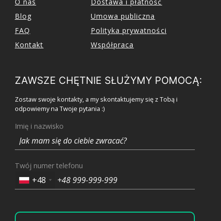
O nas
Dostawa i płatność
Blog
Umowa publiczna
FAQ
Polityka prywatności
Kontakt
Współpraca
ZAWSZE CHĘTNIE SŁUŻYMY POMOCĄ:
Zostaw swoje kontakty, a my skontaktujemy się z Tobą i
odpowiemy na Twoje pytania :)
Imię i nazwisko
Twój numer telefonu
+48