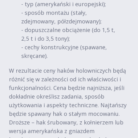
- typ (amerykański i europejski);
- sposób montażu (stały,
zdejmowany, półzdejmowany);
- dopuszczalne obciążenie (do 1,5 t,
2,5 t i do 3,5 tony);
- cechy konstrukcyjne (spawane,
skręcane).
W rezultacie ceny haków holowniczych będą
różnić się w zależności od ich właściwości i
funkcjonalności. Cena będzie najniższa, jeśli
dokładnie określisz zadania, sposób
użytkowania i aspekty techniczne. Najtańszy
będzie spawany hak o stałym mocowaniu.
Droższe – hak śrubowany, z kołnierzem lub
wersja amerykańska z gniazdem