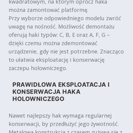
kwadratowym, na którym oprócz haka
można zamontować platformę.
Przy wyborze odpowiedniego modelu zwróć
uwagę na nośność. Możliwość demontażu
oferują haki typów: C, B, E oraz A, F, G –
dzięki czemu można zdemontować
urządzenie, gdy nie jest potrzebne. Znacząco
to ułatwia eksploatację i konserwację
zaczepu holowniczego.
PRAWIDŁOWA EKSPLOATACJA I
KONSERWACJA HAKA
HOLOWNICZEGO
Nawet najlepszy hak wymaga regularnej
konserwacji, by przedłużyć jego żywotność.
Metalowa konstrukcja z czasem zużywa się z