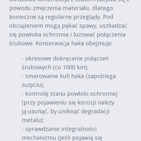
powodu zmęczenia materiału, dlatego
konieczne są regularne przeglądy. Pod
obciążeniem mogą pękać spawy, uszkadzać
się powłoka ochronna i luzować połączenia
śrubowe. Konserwacja haka obejmuje:
- okresowe dokręcanie połączeń
śrubowych (co 1000 km);
- smarowanie kuli haka (zapobiega
zużyciu);
- kontrolę stanu powłoki ochronnej
(przy pojawieniu się korozji należy
ją usunąć, by uniknąć degradacji
metalu);
- sprawdzanie integralności
mechanizmu (jeśli pojawią się