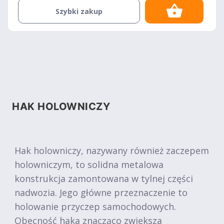
Szybki zakup
HAK HOLOWNICZY
Hak holowniczy, nazywany również zaczepem
holowniczym, to solidna metalowa
konstrukcja zamontowana w tylnej części
nadwozia. Jego główne przeznaczenie to
holowanie przyczep samochodowych.
Obecność haka znacząco zwiększa