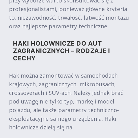
przy wyborze warto skonsultować się z
profesjonalistami, ponieważ główne kryteria
to: niezawodność, trwałość, łatwość montażu
oraz najlepsze parametry techniczne.
HAKI HOLOWNICZE DO AUT
ZAGRANICZNYCH – RODZAJE I
CECHY
Hak można zamontować w samochodach
krajowych, zagranicznych, mikrobusach,
crossoverach i SUV-ach. Należy jednak brać
pod uwagę nie tylko typ, markę i model
pojazdu, ale także parametry techniczno-
eksploatacyjne samego urządzenia. Haki
holownicze dzielą się na: