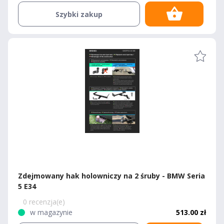
Szybki zakup
Zdejmowany hak holowniczy na 2 śruby - BMW Seria
5 E34
0 recenzja(e)
w magazynie
513.00 zł