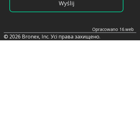
Wyślij
Opracowano 16.web
© 2026 Bronex, Inc. Усі права захищено.