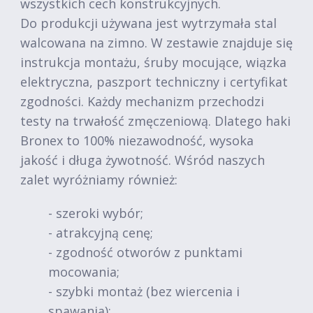
wszystkich cech konstrukcyjnych.
Do produkcji używana jest wytrzymała stal
walcowana na zimno. W zestawie znajduje się
instrukcja montażu, śruby mocujące, wiązka
elektryczna, paszport techniczny i certyfikat
zgodności. Każdy mechanizm przechodzi
testy na trwałość zmęczeniową. Dlatego haki
Bronex to 100% niezawodność, wysoka
jakość i długa żywotność. Wśród naszych
zalet wyróżniamy również:
- szeroki wybór;
- atrakcyjną cenę;
- zgodność otworów z punktami
mocowania;
- szybki montaż (bez wiercenia i
spawania);