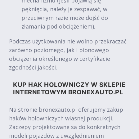
mechanizmu (jeśli pojawią się
pęknięcia, należy je zespawać, w
przeciwnym razie może dojść do
złamania pod obciążeniem).
Podczas użytkowania nie wolno przekraczać
zarówno poziomego, jak i pionowego
obciążenia określonego w certyfikacie
zgodności jakości.
KUP HAK HOLOWNICZY W SKLEPIE
INTERNETOWYM BRONEXAUTO.PL
Na stronie bronexauto.pl oferujemy zakup
haków holowniczych własnej produkcji.
Zaczepy projektowane są do konkretnych
modeli pojazdów z uwzględnieniem