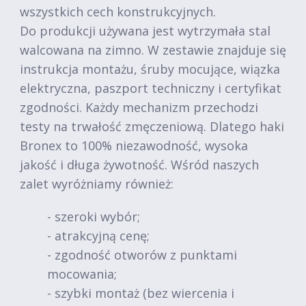
wszystkich cech konstrukcyjnych.
Do produkcji używana jest wytrzymała stal
walcowana na zimno. W zestawie znajduje się
instrukcja montażu, śruby mocujące, wiązka
elektryczna, paszport techniczny i certyfikat
zgodności. Każdy mechanizm przechodzi
testy na trwałość zmęczeniową. Dlatego haki
Bronex to 100% niezawodność, wysoka
jakość i długa żywotność. Wśród naszych
zalet wyróżniamy również:
- szeroki wybór;
- atrakcyjną cenę;
- zgodność otworów z punktami
mocowania;
- szybki montaż (bez wiercenia i