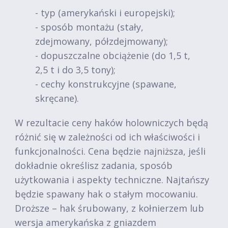
- typ (amerykański i europejski);
- sposób montażu (stały,
zdejmowany, półzdejmowany);
- dopuszczalne obciążenie (do 1,5 t,
2,5 t i do 3,5 tony);
- cechy konstrukcyjne (spawane,
skręcane).
W rezultacie ceny haków holowniczych będą
różnić się w zależności od ich właściwości i
funkcjonalności. Cena będzie najniższa, jeśli
dokładnie określisz zadania, sposób
użytkowania i aspekty techniczne. Najtańszy
będzie spawany hak o stałym mocowaniu.
Droższe – hak śrubowany, z kołnierzem lub
wersja amerykańska z gniazdem