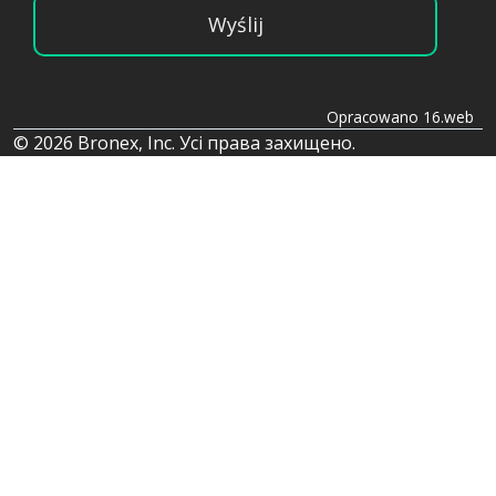
Wyślij
Opracowano 16.web
© 2026 Bronex, Inc. Усі права захищено.