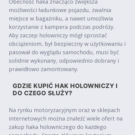
Obecność haka znacząco zwiększa
możliwości ładunkowe pojazdu, zwalnia
miejsce w bagażniku, a nawet umożliwia
korzystanie z kampera podczas podróży.
Aby zaczep holowniczy mógł sprostać
obciążeniom, był bezpieczny w użytkowaniu i
pasował do wyglądu samochodu, musi być
solidnie wykonany, odpowiednio dobrany i
prawidłowo zamontowany.
GDZIE KUPIĆ HAK HOLOWNICZY I
DO CZEGO SŁUŻY?
Na rynku motoryzacyjnym oraz w sklepach
internetowych można znaleźć wiele ofert na
zakup haka holowniczego do każdego