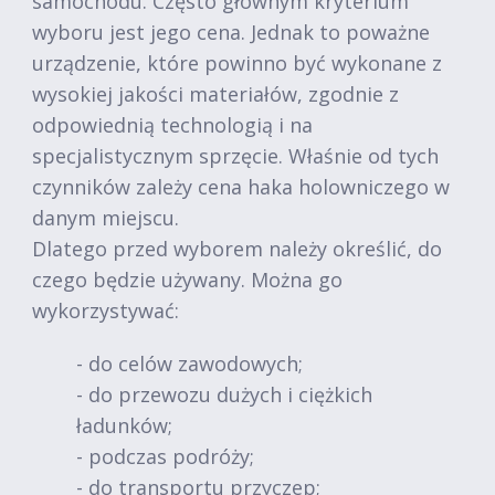
samochodu. Często głównym kryterium
wyboru jest jego cena. Jednak to poważne
urządzenie, które powinno być wykonane z
wysokiej jakości materiałów, zgodnie z
odpowiednią technologią i na
specjalistycznym sprzęcie. Właśnie od tych
czynników zależy cena haka holowniczego w
danym miejscu.
Dlatego przed wyborem należy określić, do
czego będzie używany. Można go
wykorzystywać:
- do celów zawodowych;
- do przewozu dużych i ciężkich
ładunków;
- podczas podróży;
- do transportu przyczep;