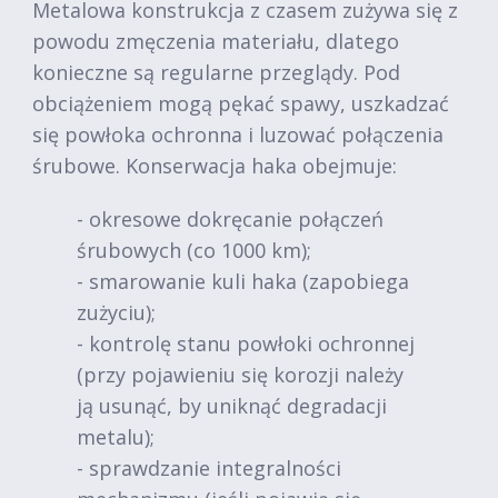
Metalowa konstrukcja z czasem zużywa się z
powodu zmęczenia materiału, dlatego
konieczne są regularne przeglądy. Pod
obciążeniem mogą pękać spawy, uszkadzać
się powłoka ochronna i luzować połączenia
śrubowe. Konserwacja haka obejmuje:
- okresowe dokręcanie połączeń
śrubowych (co 1000 km);
- smarowanie kuli haka (zapobiega
zużyciu);
- kontrolę stanu powłoki ochronnej
(przy pojawieniu się korozji należy
ją usunąć, by uniknąć degradacji
metalu);
- sprawdzanie integralności