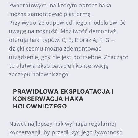
kwadratowym, na którym oprócz haka
można zamontować platformę.
Przy wyborze odpowiedniego modelu zwróć
uwagę na nośność. Możliwość demontażu
oferują haki typów: C, B, E oraz A, F, G –
dzięki czemu można zdemontować
urządzenie, gdy nie jest potrzebne. Znacząco
to ułatwia eksploatację i konserwację
zaczepu holowniczego.
PRAWIDŁOWA EKSPLOATACJA I
KONSERWACJA HAKA
HOLOWNICZEGO
Nawet najlepszy hak wymaga regularnej
konserwacji, by przedłużyć jego żywotność.