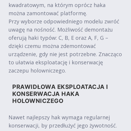
kwadratowym, na którym oprócz haka
można zamontować platformę.
Przy wyborze odpowiedniego modelu zwróć
uwagę na nośność. Możliwość demontażu
oferują haki typów: C, B, E oraz A, F, G –
dzięki czemu można zdemontować
urządzenie, gdy nie jest potrzebne. Znacząco
to ułatwia eksploatację i konserwację
zaczepu holowniczego.
PRAWIDŁOWA EKSPLOATACJA I
KONSERWACJA HAKA
HOLOWNICZEGO
Nawet najlepszy hak wymaga regularnej
konserwacji, by przedłużyć jego żywotność.