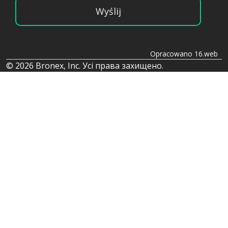
Wyślij
Opracowano 16.web
© 2026 Bronex, Inc. Усі права захищено.