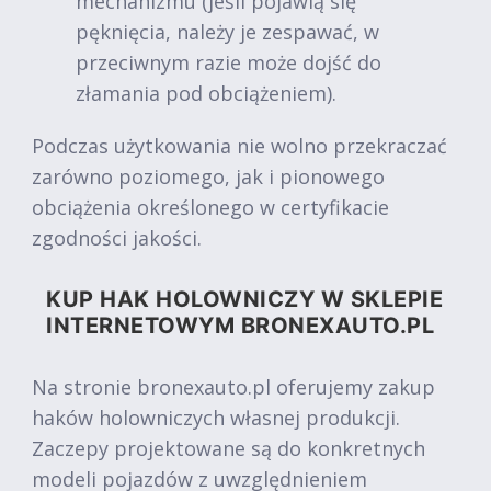
mechanizmu (jeśli pojawią się
pęknięcia, należy je zespawać, w
przeciwnym razie może dojść do
złamania pod obciążeniem).
Podczas użytkowania nie wolno przekraczać
zarówno poziomego, jak i pionowego
obciążenia określonego w certyfikacie
zgodności jakości.
KUP HAK HOLOWNICZY W SKLEPIE
INTERNETOWYM BRONEXAUTO.PL
Na stronie bronexauto.pl oferujemy zakup
haków holowniczych własnej produkcji.
Zaczepy projektowane są do konkretnych
modeli pojazdów z uwzględnieniem