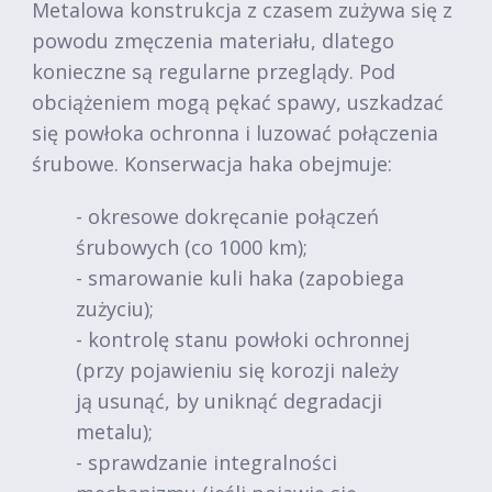
Metalowa konstrukcja z czasem zużywa się z
powodu zmęczenia materiału, dlatego
konieczne są regularne przeglądy. Pod
obciążeniem mogą pękać spawy, uszkadzać
się powłoka ochronna i luzować połączenia
śrubowe. Konserwacja haka obejmuje:
- okresowe dokręcanie połączeń
śrubowych (co 1000 km);
- smarowanie kuli haka (zapobiega
zużyciu);
- kontrolę stanu powłoki ochronnej
(przy pojawieniu się korozji należy
ją usunąć, by uniknąć degradacji
metalu);
- sprawdzanie integralności