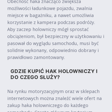
Obecność haka znacząco zwiększa
możliwości ładunkowe pojazdu, zwalnia
miejsce w bagażniku, a nawet umożliwia
korzystanie z kampera podczas podróży.
Aby zaczep holowniczy mógł sprostać
obciążeniom, był bezpieczny w użytkowaniu i
pasował do wyglądu samochodu, musi być
solidnie wykonany, odpowiednio dobrany i
prawidłowo zamontowany.
GDZIE KUPIĆ HAK HOLOWNICZY I
DO CZEGO SŁUŻY?
Na rynku motoryzacyjnym oraz w sklepach
internetowych można znaleźć wiele ofert na
zakup haka holowniczego do każdego