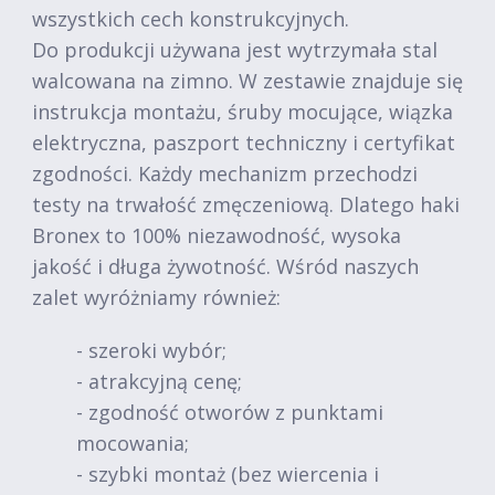
wszystkich cech konstrukcyjnych.
Do produkcji używana jest wytrzymała stal
walcowana na zimno. W zestawie znajduje się
instrukcja montażu, śruby mocujące, wiązka
elektryczna, paszport techniczny i certyfikat
zgodności. Każdy mechanizm przechodzi
testy na trwałość zmęczeniową. Dlatego haki
Bronex to 100% niezawodność, wysoka
jakość i długa żywotność. Wśród naszych
zalet wyróżniamy również:
- szeroki wybór;
- atrakcyjną cenę;
- zgodność otworów z punktami
mocowania;
- szybki montaż (bez wiercenia i