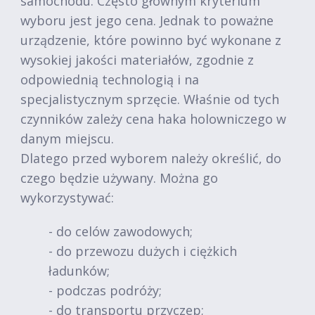
samochodu. Często głównym kryterium
wyboru jest jego cena. Jednak to poważne
urządzenie, które powinno być wykonane z
wysokiej jakości materiałów, zgodnie z
odpowiednią technologią i na
specjalistycznym sprzęcie. Właśnie od tych
czynników zależy cena haka holowniczego w
danym miejscu.
Dlatego przed wyborem należy określić, do
czego będzie używany. Można go
wykorzystywać:
- do celów zawodowych;
- do przewozu dużych i ciężkich
ładunków;
- podczas podróży;
- do transportu przyczep;