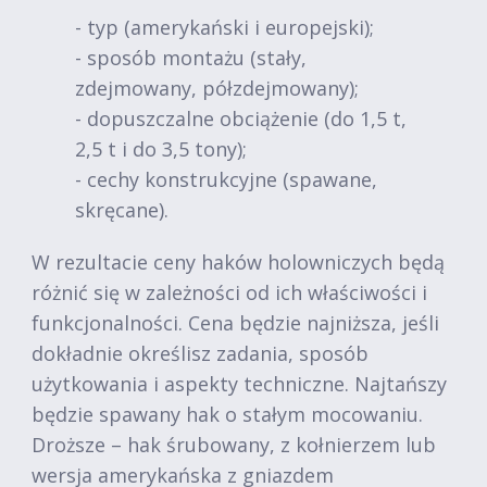
- typ (amerykański i europejski);
- sposób montażu (stały,
zdejmowany, półzdejmowany);
- dopuszczalne obciążenie (do 1,5 t,
2,5 t i do 3,5 tony);
- cechy konstrukcyjne (spawane,
skręcane).
W rezultacie ceny haków holowniczych będą
różnić się w zależności od ich właściwości i
funkcjonalności. Cena będzie najniższa, jeśli
dokładnie określisz zadania, sposób
użytkowania i aspekty techniczne. Najtańszy
będzie spawany hak o stałym mocowaniu.
Droższe – hak śrubowany, z kołnierzem lub
wersja amerykańska z gniazdem