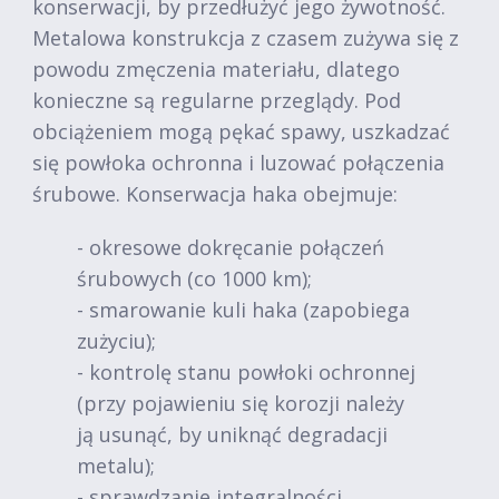
konserwacji, by przedłużyć jego żywotność.
Metalowa konstrukcja z czasem zużywa się z
powodu zmęczenia materiału, dlatego
konieczne są regularne przeglądy. Pod
obciążeniem mogą pękać spawy, uszkadzać
się powłoka ochronna i luzować połączenia
śrubowe. Konserwacja haka obejmuje:
- okresowe dokręcanie połączeń
śrubowych (co 1000 km);
- smarowanie kuli haka (zapobiega
zużyciu);
- kontrolę stanu powłoki ochronnej
(przy pojawieniu się korozji należy
ją usunąć, by uniknąć degradacji
metalu);
- sprawdzanie integralności