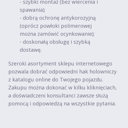
- szybki montaż (bez wiercenia i
spawania);
- dobrą ochronę antykorozyjną
(oprócz powłoki polimerowej
można zamówić ocynkowanie);
- doskonałą obsługę i szybką
dostawę.
Szeroki asortyment sklepu internetowego
pozwala dobrać odpowiedni hak holowniczy
z katalogu online do Twojego pojazdu.
Zakupu można dokonać w kilku kliknięciach,
a doświadczeni konsultanci zawsze służą
pomocą i odpowiedzą na wszystkie pytania.