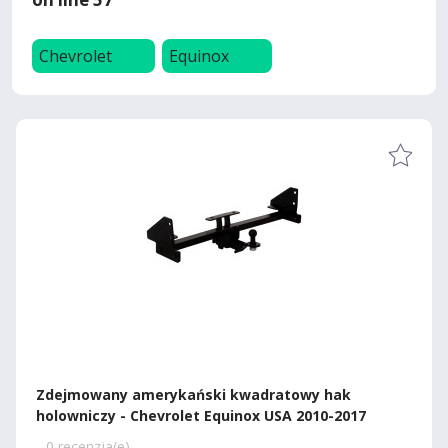
Chevrolet
Equinox
Zdejmowany amerykański kwadratowy hak
holowniczy - Chevrolet Equinox USA 2010-2017
0 recenzja(e)