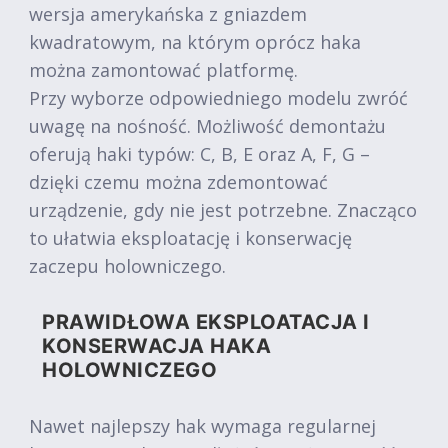
wersja amerykańska z gniazdem
kwadratowym, na którym oprócz haka
można zamontować platformę.
Przy wyborze odpowiedniego modelu zwróć
uwagę na nośność. Możliwość demontażu
oferują haki typów: C, B, E oraz A, F, G –
dzięki czemu można zdemontować
urządzenie, gdy nie jest potrzebne. Znacząco
to ułatwia eksploatację i konserwację
zaczepu holowniczego.
PRAWIDŁOWA EKSPLOATACJA I
KONSERWACJA HAKA
HOLOWNICZEGO
Nawet najlepszy hak wymaga regularnej