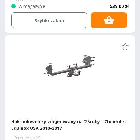
w magazynie
539.00 zł
Szybki zakup
Hak holowniczy zdejmowany na 2 śruby - Chevrolet
Equinox USA 2010-2017
0 recenzja(e)