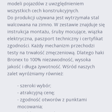
modeli pojazdów z uwzględnieniem
wszystkich cech konstrukcyjnych.
Do produkcji używana jest wytrzymała stal
walcowana na zimno. W zestawie znajduje się
instrukcja montażu, śruby mocujące, wiązka
elektryczna, paszport techniczny i certyfikat
zgodności. Każdy mechanizm przechodzi
testy na trwałość zmęczeniową. Dlatego haki
Bronex to 100% niezawodność, wysoka
jakość i długa żywotność. Wśród naszych
zalet wyróżniamy również:
- szeroki wybór;
- atrakcyjną cenę;
- zgodność otworów z punktami
mocowania;