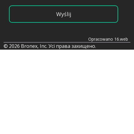
Wyślij
Opracowano 16.web
© 2026 Bronex, Inc. Усі права захищено.