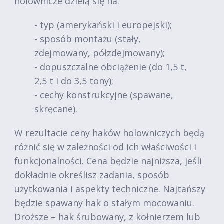
holownicze dzielą się na:
- typ (amerykański i europejski);
- sposób montażu (stały,
zdejmowany, półzdejmowany);
- dopuszczalne obciążenie (do 1,5 t,
2,5 t i do 3,5 tony);
- cechy konstrukcyjne (spawane,
skręcane).
W rezultacie ceny haków holowniczych będą
różnić się w zależności od ich właściwości i
funkcjonalności. Cena będzie najniższa, jeśli
dokładnie określisz zadania, sposób
użytkowania i aspekty techniczne. Najtańszy
będzie spawany hak o stałym mocowaniu.
Droższe – hak śrubowany, z kołnierzem lub