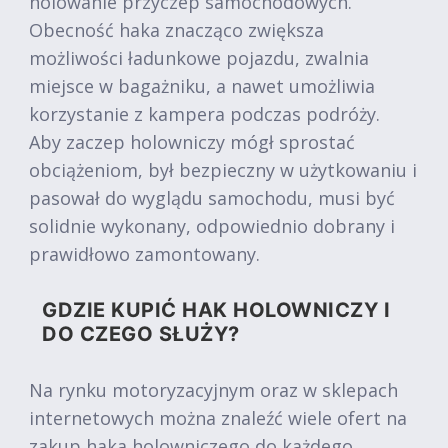
holowanie przyczep samochodowych.
Obecność haka znacząco zwiększa
możliwości ładunkowe pojazdu, zwalnia
miejsce w bagażniku, a nawet umożliwia
korzystanie z kampera podczas podróży.
Aby zaczep holowniczy mógł sprostać
obciążeniom, był bezpieczny w użytkowaniu i
pasował do wyglądu samochodu, musi być
solidnie wykonany, odpowiednio dobrany i
prawidłowo zamontowany.
GDZIE KUPIĆ HAK HOLOWNICZY I
DO CZEGO SŁUŻY?
Na rynku motoryzacyjnym oraz w sklepach
internetowych można znaleźć wiele ofert na
zakup haka holowniczego do każdego