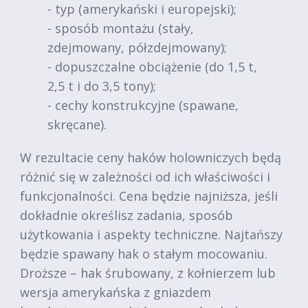
- typ (amerykański i europejski);
- sposób montażu (stały,
zdejmowany, półzdejmowany);
- dopuszczalne obciążenie (do 1,5 t,
2,5 t i do 3,5 tony);
- cechy konstrukcyjne (spawane,
skręcane).
W rezultacie ceny haków holowniczych będą
różnić się w zależności od ich właściwości i
funkcjonalności. Cena będzie najniższa, jeśli
dokładnie określisz zadania, sposób
użytkowania i aspekty techniczne. Najtańszy
będzie spawany hak o stałym mocowaniu.
Droższe – hak śrubowany, z kołnierzem lub
wersja amerykańska z gniazdem