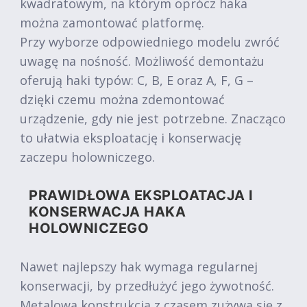
kwadratowym, na którym oprócz haka
można zamontować platformę.
Przy wyborze odpowiedniego modelu zwróć
uwagę na nośność. Możliwość demontażu
oferują haki typów: C, B, E oraz A, F, G –
dzięki czemu można zdemontować
urządzenie, gdy nie jest potrzebne. Znacząco
to ułatwia eksploatację i konserwację
zaczepu holowniczego.
PRAWIDŁOWA EKSPLOATACJA I
KONSERWACJA HAKA
HOLOWNICZEGO
Nawet najlepszy hak wymaga regularnej
konserwacji, by przedłużyć jego żywotność.
Metalowa konstrukcja z czasem zużywa się z