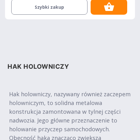
Szybki zakup
HAK HOLOWNICZY
Hak holowniczy, nazywany również zaczepem
holowniczym, to solidna metalowa
konstrukcja zamontowana w tylnej części
nadwozia. Jego główne przeznaczenie to
holowanie przyczep samochodowych.
Obecność haka znacząco zwiększa