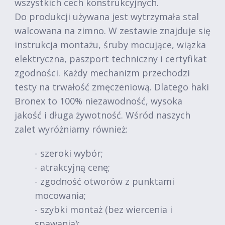
wszystkich cech konstrukcyjnych.
Do produkcji używana jest wytrzymała stal
walcowana na zimno. W zestawie znajduje się
instrukcja montażu, śruby mocujące, wiązka
elektryczna, paszport techniczny i certyfikat
zgodności. Każdy mechanizm przechodzi
testy na trwałość zmęczeniową. Dlatego haki
Bronex to 100% niezawodność, wysoka
jakość i długa żywotność. Wśród naszych
zalet wyróżniamy również:
- szeroki wybór;
- atrakcyjną cenę;
- zgodność otworów z punktami
mocowania;
- szybki montaż (bez wiercenia i
spawania);