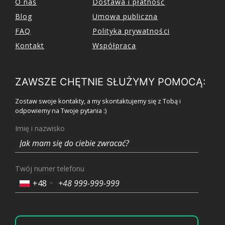
O nas
Dostawa i płatność
Blog
Umowa publiczna
FAQ
Polityka prywatności
Kontakt
Współpraca
ZAWSZE CHĘTNIE SŁUŻYMY POMOCĄ:
Zostaw swoje kontakty, a my skontaktujemy się z Tobą i
odpowiemy na Twoje pytania :)
Imię i nazwisko
Twój numer telefonu
+48