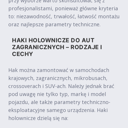
przy wyborze warto skonsultować się z
profesjonalistami, ponieważ główne kryteria
to: niezawodność, trwałość, łatwość montażu
oraz najlepsze parametry techniczne.
HAKI HOLOWNICZE DO AUT
ZAGRANICZNYCH – RODZAJE I
CECHY
Hak można zamontować w samochodach
krajowych, zagranicznych, mikrobusach,
crossoverach i SUV-ach. Należy jednak brać
pod uwagę nie tylko typ, markę i model
pojazdu, ale także parametry techniczno-
eksploatacyjne samego urządzenia. Haki
holownicze dzielą się na: