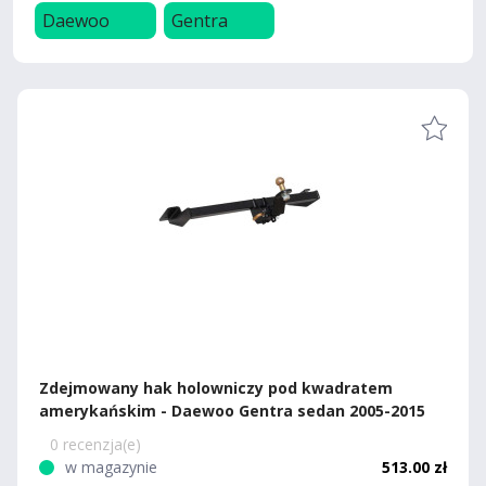
Daewoo
Gentra
Zdejmowany hak holowniczy pod kwadratem
amerykańskim - Daewoo Gentra sedan 2005-2015
0 recenzja(e)
w magazynie
513.00 zł