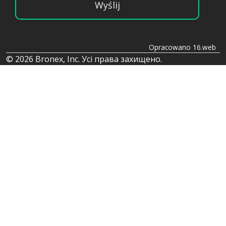
Wyślij
Opracowano 16.web
© 2026 Bronex, Inc. Усі права захищено.