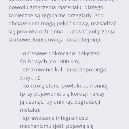
powodu zmęczenia materiału, dlatego
konieczne są regularne przeglądy. Pod
obciążeniem mogą pękać spawy, uszkadzać
się powłoka ochronna i luzować połączenia
śrubowe. Konserwacja haka obejmuje:
- okresowe dokręcanie połączeń
śrubowych (co 1000 km);
- smarowanie kuli haka (zapobiega
zużyciu);
- kontrolę stanu powłoki ochronnej
(przy pojawieniu się korozji należy
ją usunąć, by uniknąć degradacji
metalu);
- sprawdzanie integralności
mechanizmu (jeśli pojawią się