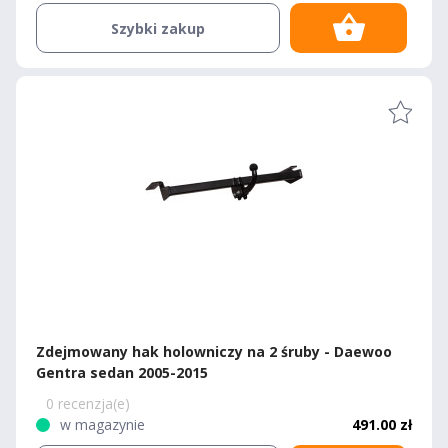
Szybki zakup
Zdejmowany hak holowniczy na 2 śruby - Daewoo
Gentra sedan 2005-2015
0 recenzja(e)
w magazynie
491.00 zł