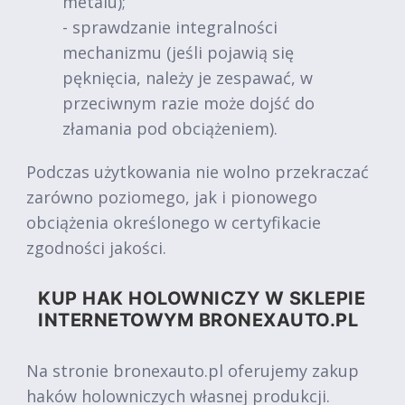
metalu);
- sprawdzanie integralności
mechanizmu (jeśli pojawią się
pęknięcia, należy je zespawać, w
przeciwnym razie może dojść do
złamania pod obciążeniem).
Podczas użytkowania nie wolno przekraczać
zarówno poziomego, jak i pionowego
obciążenia określonego w certyfikacie
zgodności jakości.
KUP HAK HOLOWNICZY W SKLEPIE
INTERNETOWYM BRONEXAUTO.PL
Na stronie bronexauto.pl oferujemy zakup
haków holowniczych własnej produkcji.