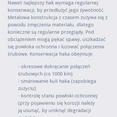
Nawet najlepszy hak wymaga regularnej
konserwacji, by przedłużyć jego żywotność.
Metalowa konstrukcja z czasem zużywa się z
powodu zmęczenia materiału, dlatego
konieczne są regularne przeglądy. Pod
obciążeniem mogą pękać spawy, uszkadzać
się powłoka ochronna i luzować połączenia
śrubowe. Konserwacja haka obejmuje:
- okresowe dokręcanie połączeń
śrubowych (co 1000 km);
- smarowanie kuli haka (zapobiega
zużyciu);
- kontrolę stanu powłoki ochronnej
(przy pojawieniu się korozji należy
ją usunąć, by uniknąć degradacji