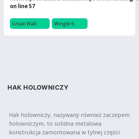
on line
57
Great Wall
Wingle 6
HAK HOLOWNICZY
Hak holowniczy, nazywany również zaczepem
holowniczym, to solidna metalowa
konstrukcja zamontowana w tylnej części