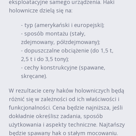
eksploatacyjne samego urządzenia. Haki
holownicze dzielą się na:
- typ (amerykański i europejski);
- sposób montażu (stały,
zdejmowany, półzdejmowany);
- dopuszczalne obciążenie (do 1,5 t,
2,5 t i do 3,5 tony);
- cechy konstrukcyjne (spawane,
skręcane).
W rezultacie ceny haków holowniczych będą
różnić się w zależności od ich właściwości i
funkcjonalności. Cena będzie najniższa, jeśli
dokładnie określisz zadania, sposób
użytkowania i aspekty techniczne. Najtańszy
będzie spawany hak o stałym mocowaniu.