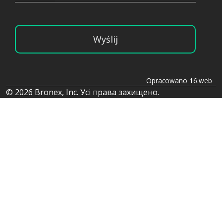
Wyślij
Opracowano 16.web
© 2026 Bronex, Inc. Усі права захищено.