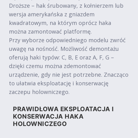
Droższe – hak śrubowany, z kołnierzem lub
wersja amerykańska z gniazdem
kwadratowym, na którym oprócz haka
można zamontować platformę.
Przy wyborze odpowiedniego modelu zwróć
uwagę na nośność. Możliwość demontażu
oferują haki typów: C, B, E oraz A, F, G –
dzięki czemu można zdemontować
urządzenie, gdy nie jest potrzebne. Znacząco
to ułatwia eksploatację i konserwację
zaczepu holowniczego.
PRAWIDŁOWA EKSPLOATACJA I
KONSERWACJA HAKA
HOLOWNICZEGO