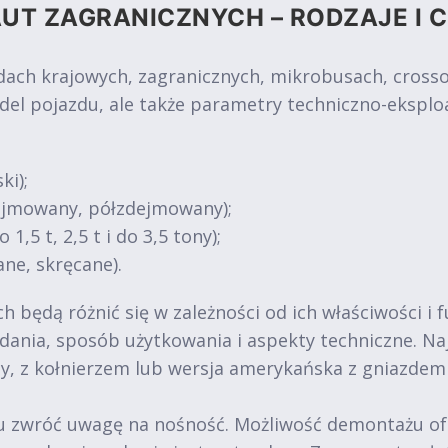
UT ZAGRANICZNYCH – RODZAJE I 
 krajowych, zagranicznych, mikrobusach, crossove
del pojazdu, ale także parametry techniczno-eksplo
ki);
dejmowany, półzdejmowany);
1,5 t, 2,5 t i do 3,5 tony);
ne, skręcane).
 będą różnić się w zależności od ich właściwości i 
 zadania, sposób użytkowania i aspekty techniczne. 
y, z kołnierzem lub wersja amerykańska z gniazde
zwróć uwagę na nośność. Możliwość demontażu oferuj