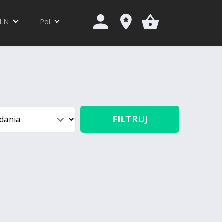
LN
Pol
FILTRUJ