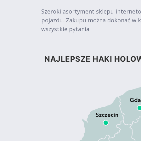
Szeroki asortyment sklepu internet
pojazdu. Zakupu można dokonać w kil
wszystkie pytania.
NAJLEPSZE HAKI HOLOW