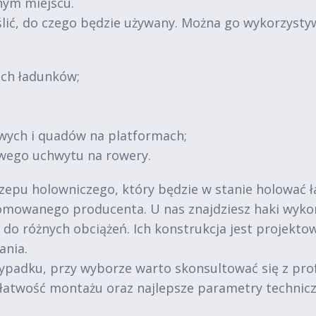
nym miejscu.
lić, do czego będzie używany. Można go wykorzysty
ich ładunków;
wych i quadów na platformach;
wego uchwytu na rowery.
zepu holowniczego, który będzie w stanie holować ł
mowanego producenta. U nas znajdziesz haki wykona
do różnych obciążeń. Ich konstrukcja jest projekto
ania.
wypadku, przy wyborze warto skonsultować się z pro
, łatwość montażu oraz najlepsze parametry technicz