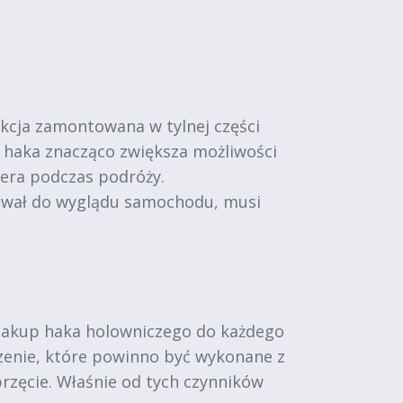
kcja zamontowana w tylnej części
 haka znacząco zwiększa możliwości
pera podczas podróży.
sował do wyglądu samochodu, musi
 zakup haka holowniczego do każdego
zenie, które powinno być wykonane z
przęcie. Właśnie od tych czynników