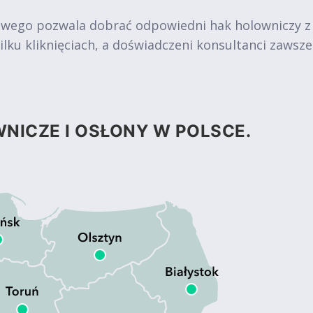
owego pozwala dobrać odpowiedni hak holowniczy z
ku kliknięciach, a doświadczeni konsultanci zawsz
NICZE I OSŁONY W POLSCE.