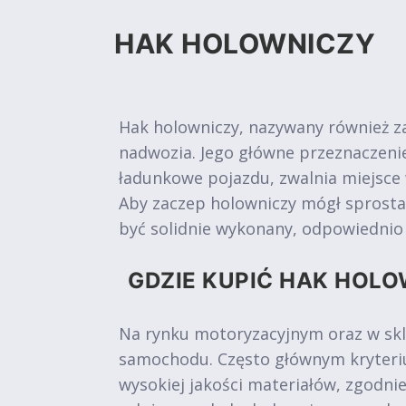
HAK HOLOWNICZY
Hak holowniczy, nazywany również z
nadwozia. Jego główne przeznaczen
ładunkowe pojazdu, zwalnia miejsce
Aby zaczep holowniczy mógł sprosta
być solidnie wykonany, odpowiedni
GDZIE KUPIĆ HAK HOLO
Na rynku motoryzacyjnym oraz w skl
samochodu. Często głównym kryteriu
wysokiej jakości materiałów, zgodni