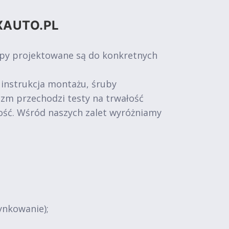
XAUTO.PL
epy projektowane są do konkretnych
 instrukcja montażu, śruby
izm przechodzi testy na trwałość
ość. Wśród naszych zalet wyróżniamy
ynkowanie);