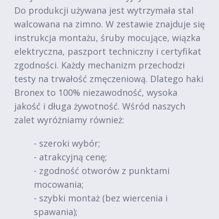
Do produkcji używana jest wytrzymała stal
walcowana na zimno. W zestawie znajduje się
instrukcja montażu, śruby mocujące, wiązka
elektryczna, paszport techniczny i certyfikat
zgodności. Każdy mechanizm przechodzi
testy na trwałość zmęczeniową. Dlatego haki
Bronex to 100% niezawodność, wysoka
jakość i długa żywotność. Wśród naszych
zalet wyróżniamy również:
- szeroki wybór;
- atrakcyjną cenę;
- zgodność otworów z punktami
mocowania;
- szybki montaż (bez wiercenia i
spawania);