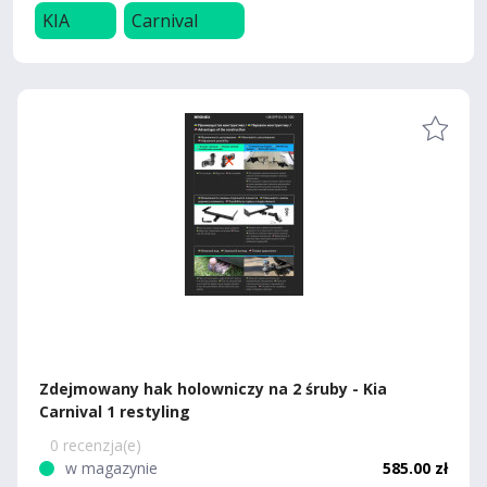
KIA
Carnival
Zdejmowany hak holowniczy na 2 śruby - Kia
Carnival 1 restyling
0 recenzja(e)
w magazynie
585.00 zł