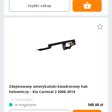
Szybki zakup
Zdejmowany amerykański kwadratowy hak
holowniczy - Kia Carnival 2 2006-2014
0 recenzja(e)
w magazynie
565.00 zł