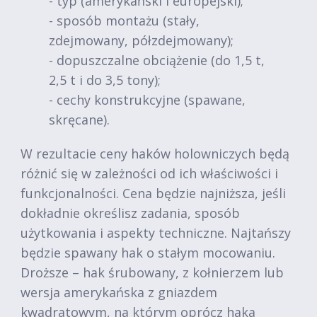
- typ (amerykański i europejski);
- sposób montażu (stały,
zdejmowany, półzdejmowany);
- dopuszczalne obciążenie (do 1,5 t,
2,5 t i do 3,5 tony);
- cechy konstrukcyjne (spawane,
skręcane).
W rezultacie ceny haków holowniczych będą
różnić się w zależności od ich właściwości i
funkcjonalności. Cena będzie najniższa, jeśli
dokładnie określisz zadania, sposób
użytkowania i aspekty techniczne. Najtańszy
będzie spawany hak o stałym mocowaniu.
Droższe – hak śrubowany, z kołnierzem lub
wersja amerykańska z gniazdem
kwadratowym, na którym oprócz haka