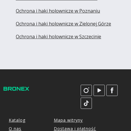
Ochrona i haki holownicze w Poznaniu
Ochrona i haki holownicze w Zielonej Górze
Ochrona i haki holownicze w Szczecinie
Katalog
Mapa witryny
O nas
Dostawa i płatność