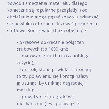
powodu zmęczenia materiału, dlatego
konieczne są regularne przeglądy. Pod
obciążeniem mogą pękać spawy, uszkadzać
się powłoka ochronna i luzować połączenia
śrubowe. Konserwacja haka obejmuje:
- okresowe dokręcanie połączeń
śrubowych (co 1000 km);
- smarowanie kuli haka (zapobiega
zużyciu);
- kontrolę stanu powłoki ochronnej
(przy pojawieniu się korozji należy
ją usunąć, by uniknąć degradacji
metalu);
- sprawdzanie integralności
mechanizmu (jeśli pojawią się