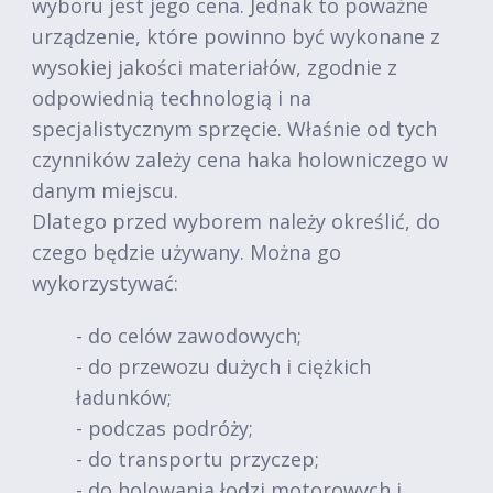
wyboru jest jego cena. Jednak to poważne
urządzenie, które powinno być wykonane z
wysokiej jakości materiałów, zgodnie z
odpowiednią technologią i na
specjalistycznym sprzęcie. Właśnie od tych
czynników zależy cena haka holowniczego w
danym miejscu.
Dlatego przed wyborem należy określić, do
czego będzie używany. Można go
wykorzystywać:
- do celów zawodowych;
- do przewozu dużych i ciężkich
ładunków;
- podczas podróży;
- do transportu przyczep;
- do holowania łodzi motorowych i