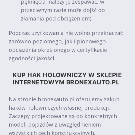
pęknięcia, należy je zespawać, w
przeciwnym razie może dojść do
złamania pod obciążeniem).
Podczas użytkowania nie wolno przekraczać
zarówno poziomego, jak i pionowego
obciążenia określonego w certyfikacie
zgodności jakości.
KUP HAK HOLOWNICZY W SKLEPIE
INTERNETOWYM BRONEXAUTO.PL
Na stronie bronexauto.pl oferujemy zakup
haków holowniczych własnej produkcji.
Zaczepy projektowane są do konkretnych
modeli pojazdów z uwzględnieniem
wszystkich cech konstrukcyjnych.