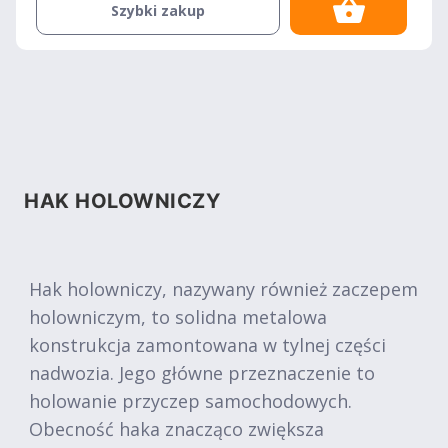
Szybki zakup
HAK HOLOWNICZY
Hak holowniczy, nazywany również zaczepem
holowniczym, to solidna metalowa
konstrukcja zamontowana w tylnej części
nadwozia. Jego główne przeznaczenie to
holowanie przyczep samochodowych.
Obecność haka znacząco zwiększa