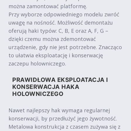
można zamontować platformę.
Przy wyborze odpowiedniego modelu zwróć
uwagę na nośność. Możliwość demontażu
oferują haki typów: C, B, E oraz A, F, G –
dzięki czemu można zdemontować
urządzenie, gdy nie jest potrzebne. Znacząco
to ułatwia eksploatację i konserwację
zaczepu holowniczego.
PRAWIDŁOWA EKSPLOATACJA I
KONSERWACJA HAKA
HOLOWNICZEGO
Nawet najlepszy hak wymaga regularnej
konserwacji, by przedłużyć jego żywotność.
Metalowa konstrukcja z czasem zużywa się z