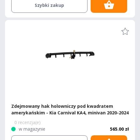
Szybki zakup
Zdejmowany hak holowniczy pod kwadratem
amerykańskim - Kia Carnival KA4, minivan 2020-2024
0 recenzja(e)
w magazynie
565.00 zł