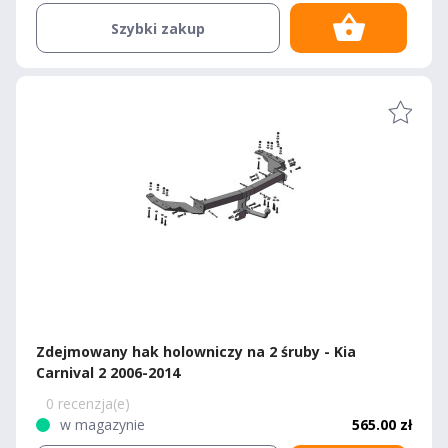
Szybki zakup
Zdejmowany hak holowniczy na 2 śruby - Kia
Carnival 2 2006-2014
0 recenzja(e)
w magazynie
565.00 zł