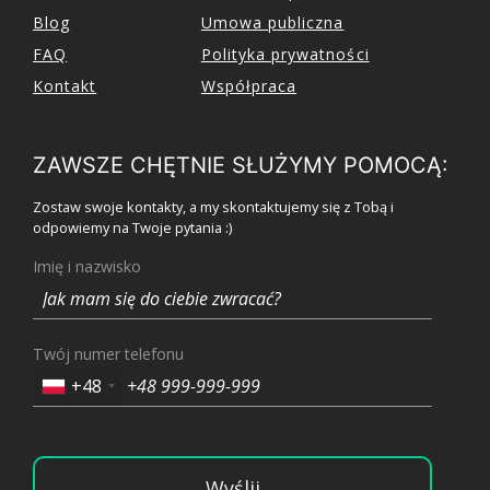
Blog
Umowa publiczna
FAQ
Polityka prywatności
Kontakt
Współpraca
ZAWSZE CHĘTNIE SŁUŻYMY POMOCĄ:
Zostaw swoje kontakty, a my skontaktujemy się z Tobą i
odpowiemy na Twoje pytania :)
Imię i nazwisko
Twój numer telefonu
+48
Wyślij