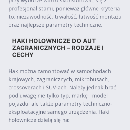
przy wyborze warto skonsultować się z
profesjonalistami, ponieważ główne kryteria
to: niezawodność, trwałość, łatwość montażu
oraz najlepsze parametry techniczne.
HAKI HOLOWNICZE DO AUT
ZAGRANICZNYCH – RODZAJE I
CECHY
Hak można zamontować w samochodach
krajowych, zagranicznych, mikrobusach,
crossoverach i SUV-ach. Należy jednak brać
pod uwagę nie tylko typ, markę i model
pojazdu, ale także parametry techniczno-
eksploatacyjne samego urządzenia. Haki
holownicze dzielą się na: