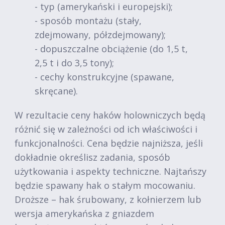
- typ (amerykański i europejski);
- sposób montażu (stały,
zdejmowany, półzdejmowany);
- dopuszczalne obciążenie (do 1,5 t,
2,5 t i do 3,5 tony);
- cechy konstrukcyjne (spawane,
skręcane).
W rezultacie ceny haków holowniczych będą
różnić się w zależności od ich właściwości i
funkcjonalności. Cena będzie najniższa, jeśli
dokładnie określisz zadania, sposób
użytkowania i aspekty techniczne. Najtańszy
będzie spawany hak o stałym mocowaniu.
Droższe – hak śrubowany, z kołnierzem lub
wersja amerykańska z gniazdem