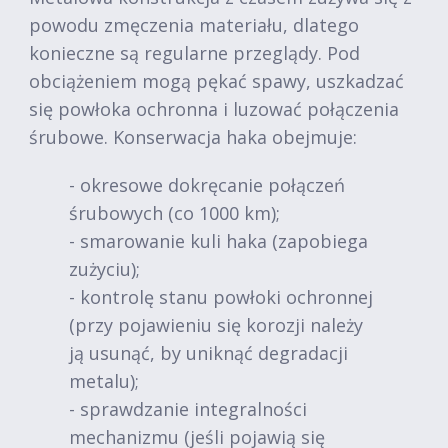
powodu zmęczenia materiału, dlatego
konieczne są regularne przeglądy. Pod
obciążeniem mogą pękać spawy, uszkadzać
się powłoka ochronna i luzować połączenia
śrubowe. Konserwacja haka obejmuje:
- okresowe dokręcanie połączeń
śrubowych (co 1000 km);
- smarowanie kuli haka (zapobiega
zużyciu);
- kontrolę stanu powłoki ochronnej
(przy pojawieniu się korozji należy
ją usunąć, by uniknąć degradacji
metalu);
- sprawdzanie integralności
mechanizmu (jeśli pojawią się