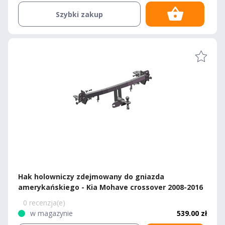
Szybki zakup
Hak holowniczy zdejmowany do gniazda
amerykańskiego - Kia Mohave crossover 2008-2016
0 recenzja(e)
w magazynie
539.00 zł