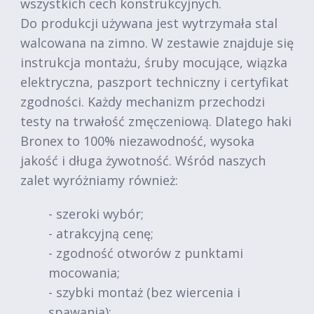
wszystkich cech konstrukcyjnych.
Do produkcji używana jest wytrzymała stal
walcowana na zimno. W zestawie znajduje się
instrukcja montażu, śruby mocujące, wiązka
elektryczna, paszport techniczny i certyfikat
zgodności. Każdy mechanizm przechodzi
testy na trwałość zmęczeniową. Dlatego haki
Bronex to 100% niezawodność, wysoka
jakość i długa żywotność. Wśród naszych
zalet wyróżniamy również:
- szeroki wybór;
- atrakcyjną cenę;
- zgodność otworów z punktami
mocowania;
- szybki montaż (bez wiercenia i
spawania);