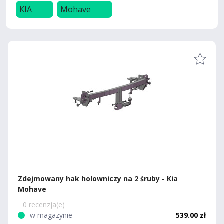
KIA
Mohave
Zdejmowany hak holowniczy na 2 śruby - Kia
Mohave
0 recenzja(e)
w magazynie
539.00 zł