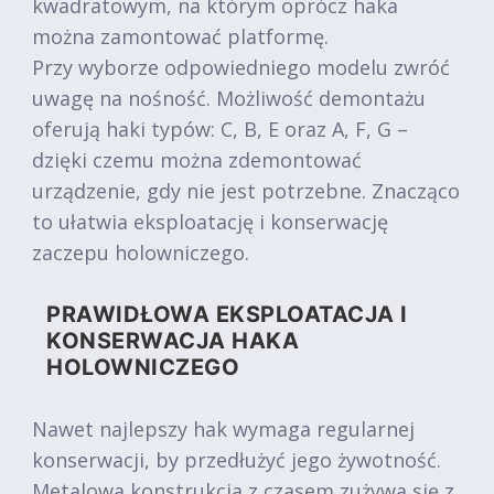
kwadratowym, na którym oprócz haka
można zamontować platformę.
Przy wyborze odpowiedniego modelu zwróć
uwagę na nośność. Możliwość demontażu
oferują haki typów: C, B, E oraz A, F, G –
dzięki czemu można zdemontować
urządzenie, gdy nie jest potrzebne. Znacząco
to ułatwia eksploatację i konserwację
zaczepu holowniczego.
PRAWIDŁOWA EKSPLOATACJA I
KONSERWACJA HAKA
HOLOWNICZEGO
Nawet najlepszy hak wymaga regularnej
konserwacji, by przedłużyć jego żywotność.
Metalowa konstrukcja z czasem zużywa się z