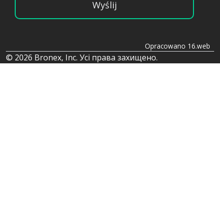
Wyślij
Opracowano 16.web
© 2026 Bronex, Inc. Усі права захищено.