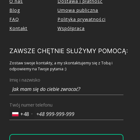
O nas
Dostawa i płatność
Blog
Umowa publiczna
FAQ
Polityka prywatności
Kontakt
Współpraca
ZAWSZE CHĘTNIE SŁUŻYMY POMOCĄ:
Zostaw swoje kontakty, a my skontaktujemy się z Tobą i
odpowiemy na Twoje pytania :)
Imię i nazwisko
Twój numer telefonu
+48