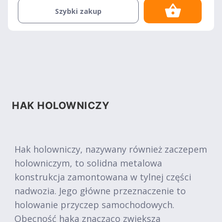
Szybki zakup
HAK HOLOWNICZY
Hak holowniczy, nazywany również zaczepem
holowniczym, to solidna metalowa
konstrukcja zamontowana w tylnej części
nadwozia. Jego główne przeznaczenie to
holowanie przyczep samochodowych.
Obecność haka znacząco zwiększa