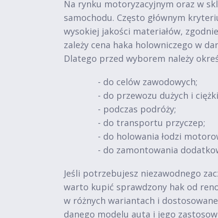
Na rynku motoryzacyjnym oraz w skl
samochodu. Często głównym kryteriu
wysokiej jakości materiałów, zgodni
zależy cena haka holowniczego w da
Dlatego przed wyborem należy okreś
- do celów zawodowych;
- do przewozu dużych i ciężk
- podczas podróży;
- do transportu przyczep;
- do holowania łodzi motoro
- do zamontowania dodatko
Jeśli potrzebujesz niezawodnego zac
warto kupić sprawdzony hak od reno
w różnych wariantach i dostosowane 
danego modelu auta i jego zastosow