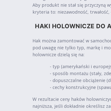
Aby produkt nie stał się przyczyną 
kryteria to: niezawodność, trwałość
HAKI HOLOWNICZE DO A
Hak można zamontować w samochodach
pod uwagę nie tylko typ, markę i mo
holownicze dzielą się na:
- typ (amerykański i europejs
- sposób montażu (stały, z
- dopuszczalne obciążenie (do 
- cechy konstrukcyjne (spawa
W rezultacie ceny haków holowniczych
najniższa, jeśli dokładnie określisz