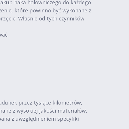
 zakup haka holowniczego do każdego
zenie, które powinno być wykonane z
przęcie. Właśnie od tych czynników
wać:
adunek przez tysiące kilometrów,
ne z wysokiej jakości materiałów,
wana z uwzględnieniem specyfiki