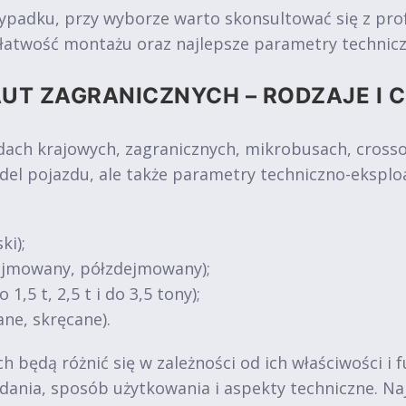
wypadku, przy wyborze warto skonsultować się z pro
, łatwość montażu oraz najlepsze parametry technicz
UT ZAGRANICZNYCH – RODZAJE I 
 krajowych, zagranicznych, mikrobusach, crossove
del pojazdu, ale także parametry techniczno-eksplo
ki);
dejmowany, półzdejmowany);
1,5 t, 2,5 t i do 3,5 tony);
ne, skręcane).
 będą różnić się w zależności od ich właściwości i 
 zadania, sposób użytkowania i aspekty techniczne. 