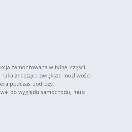
kcja zamontowana w tylnej części
 haka znacząco zwiększa możliwości
pera podczas podróży.
sował do wyglądu samochodu, musi