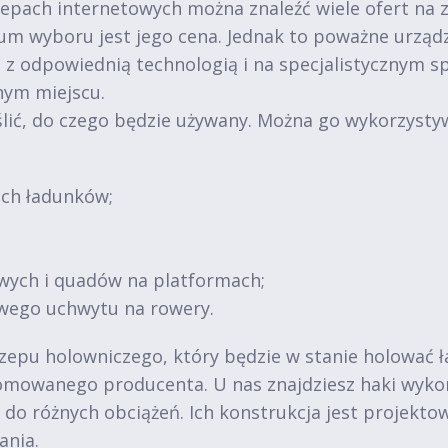
epach internetowych można znaleźć wiele ofert na
m wyboru jest jego cena. Jednak to poważne urząd
e z odpowiednią technologią i na specjalistycznym s
nym miejscu.
lić, do czego będzie używany. Można go wykorzysty
ich ładunków;
wych i quadów na platformach;
wego uchwytu na rowery.
zepu holowniczego, który będzie w stanie holować ł
mowanego producenta. U nas znajdziesz haki wykona
do różnych obciążeń. Ich konstrukcja jest projekto
ania.