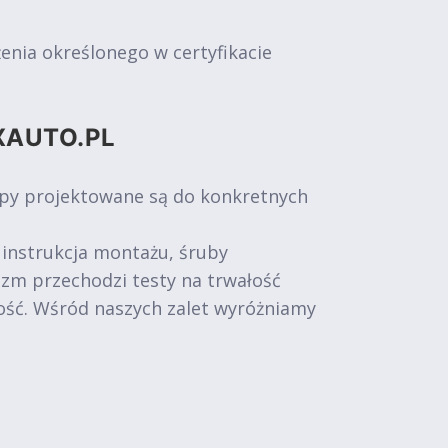
nia określonego w certyfikacie
XAUTO.PL
epy projektowane są do konkretnych
 instrukcja montażu, śruby
izm przechodzi testy na trwałość
ość. Wśród naszych zalet wyróżniamy