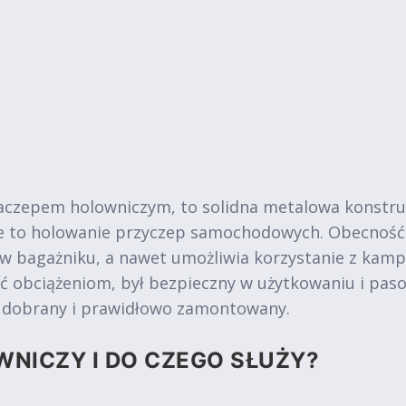
aczepem holowniczym, to solidna metalowa konstru
ie to holowanie przyczep samochodowych. Obecność
 w bagażniku, a nawet umożliwia korzystanie z kam
ć obciążeniom, był bezpieczny w użytkowaniu i pa
o dobrany i prawidłowo zamontowany.
WNICZY I DO CZEGO SŁUŻY?