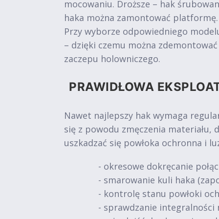
mocowaniu. Droższe – hak śrubowan
haka można zamontować platformę.
Przy wyborze odpowiedniego modelu 
– dzięki czemu można zdemontować ur
zaczepu holowniczego.
PRAWIDŁOWA EKSPLOA
Nawet najlepszy hak wymaga regular
się z powodu zmęczenia materiału, 
uszkadzać się powłoka ochronna i l
- okresowe dokręcanie połąc
- smarowanie kuli haka (zapo
- kontrolę stanu powłoki och
- sprawdzanie integralności 