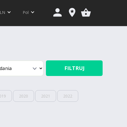
LN
Pol
FILTRUJ
019
2020
2021
2022