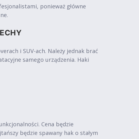
fesjonalistami, ponieważ główne
ne.
CECHY
rach i SUV-ach. Należy jednak brać
atacyjne samego urządzenia. Haki
funkcjonalności. Cena będzie
Najtańszy będzie spawany hak o stałym