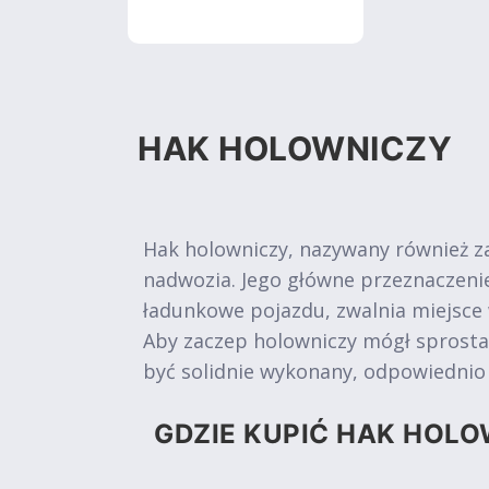
HAK HOLOWNICZY
Hak holowniczy, nazywany również z
nadwozia. Jego główne przeznaczen
ładunkowe pojazdu, zwalnia miejsce
Aby zaczep holowniczy mógł sprosta
być solidnie wykonany, odpowiedni
GDZIE KUPIĆ HAK HOLO