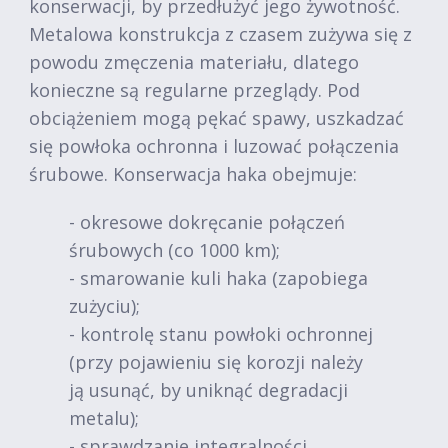
konserwacji, by przedłużyć jego żywotność.
Metalowa konstrukcja z czasem zużywa się z
powodu zmęczenia materiału, dlatego
konieczne są regularne przeglądy. Pod
obciążeniem mogą pękać spawy, uszkadzać
się powłoka ochronna i luzować połączenia
śrubowe. Konserwacja haka obejmuje:
- okresowe dokręcanie połączeń
śrubowych (co 1000 km);
- smarowanie kuli haka (zapobiega
zużyciu);
- kontrolę stanu powłoki ochronnej
(przy pojawieniu się korozji należy
ją usunąć, by uniknąć degradacji
metalu);
- sprawdzanie integralności