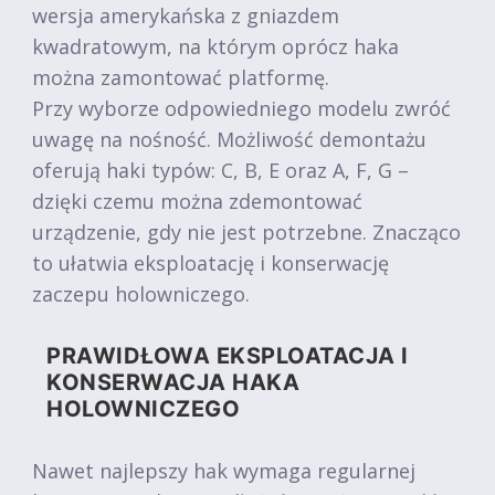
wersja amerykańska z gniazdem
kwadratowym, na którym oprócz haka
można zamontować platformę.
Przy wyborze odpowiedniego modelu zwróć
uwagę na nośność. Możliwość demontażu
oferują haki typów: C, B, E oraz A, F, G –
dzięki czemu można zdemontować
urządzenie, gdy nie jest potrzebne. Znacząco
to ułatwia eksploatację i konserwację
zaczepu holowniczego.
PRAWIDŁOWA EKSPLOATACJA I
KONSERWACJA HAKA
HOLOWNICZEGO
Nawet najlepszy hak wymaga regularnej