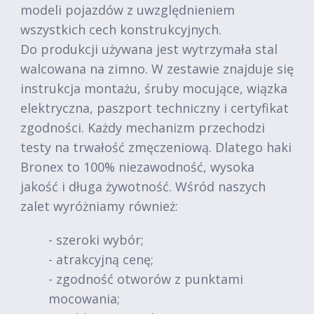
modeli pojazdów z uwzględnieniem
wszystkich cech konstrukcyjnych.
Do produkcji używana jest wytrzymała stal
walcowana na zimno. W zestawie znajduje się
instrukcja montażu, śruby mocujące, wiązka
elektryczna, paszport techniczny i certyfikat
zgodności. Każdy mechanizm przechodzi
testy na trwałość zmęczeniową. Dlatego haki
Bronex to 100% niezawodność, wysoka
jakość i długa żywotność. Wśród naszych
zalet wyróżniamy również:
- szeroki wybór;
- atrakcyjną cenę;
- zgodność otworów z punktami
mocowania;