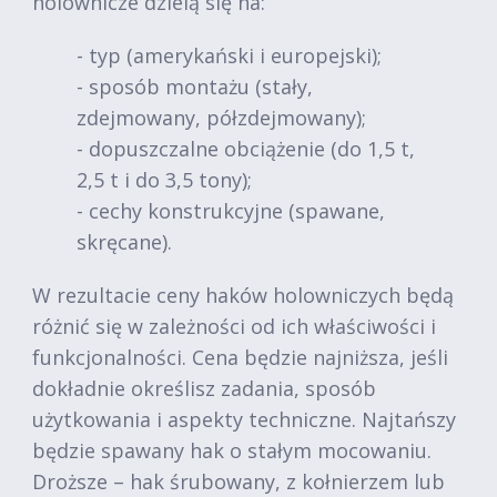
holownicze dzielą się na:
- typ (amerykański i europejski);
- sposób montażu (stały,
zdejmowany, półzdejmowany);
- dopuszczalne obciążenie (do 1,5 t,
2,5 t i do 3,5 tony);
- cechy konstrukcyjne (spawane,
skręcane).
W rezultacie ceny haków holowniczych będą
różnić się w zależności od ich właściwości i
funkcjonalności. Cena będzie najniższa, jeśli
dokładnie określisz zadania, sposób
użytkowania i aspekty techniczne. Najtańszy
będzie spawany hak o stałym mocowaniu.
Droższe – hak śrubowany, z kołnierzem lub