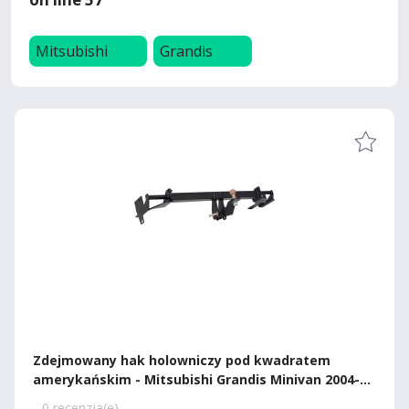
Mitsubishi
Grandis
Zdejmowany hak holowniczy pod kwadratem
amerykańskim - Mitsubishi Grandis Minivan 2004-
2011
0 recenzja(e)