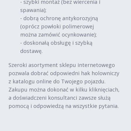
- szybki montaż (bez wiercenia i
spawania);
- dobrą ochronę antykorozyjną
(oprócz powłoki polimerowej
można zamówić ocynkowanie);
- doskonałą obsługę i szybką
dostawę.
Szeroki asortyment sklepu internetowego
pozwala dobrać odpowiedni hak holowniczy
z katalogu online do Twojego pojazdu.
Zakupu można dokonać w kilku kliknięciach,
a doświadczeni konsultanci zawsze służą
pomocą i odpowiedzą na wszystkie pytania.