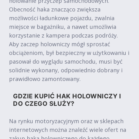
holowanie przyczep samochodowych.
Obecność haka znacząco zwiększa
możliwości ładunkowe pojazdu, zwalnia
miejsce w bagażniku, a nawet umożliwia
korzystanie z kampera podczas podróży.
Aby zaczep holowniczy mógł sprostać
obciążeniom, był bezpieczny w użytkowaniu i
pasował do wyglądu samochodu, musi być
solidnie wykonany, odpowiednio dobrany i
prawidłowo zamontowany.
GDZIE KUPIĆ HAK HOLOWNICZY I
DO CZEGO SŁUŻY?
Na rynku motoryzacyjnym oraz w sklepach
internetowych można znaleźć wiele ofert na
zakup haka holowniczego do każdego