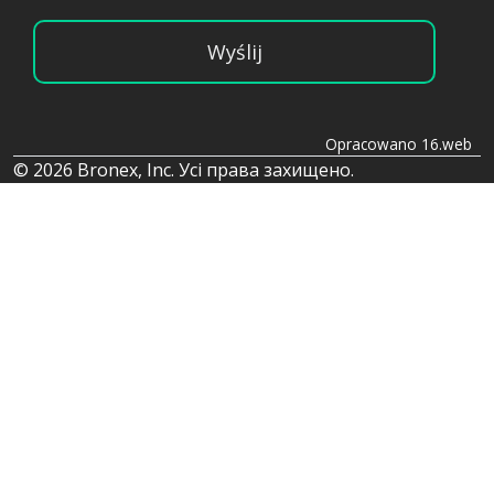
Wyślij
Opracowano 16.web
© 2026 Bronex, Inc. Усі права захищено.