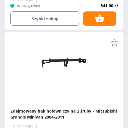
w magazynie
541.00 zł
Szybki zakup
Zdejmowany hak holowniczy na 2 śruby - Mitsubishi
Grandis Minivan 2004-2011
0 recenzja(e)