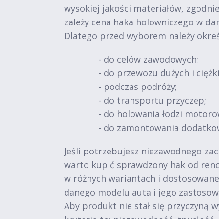
wysokiej jakości materiałów, zgodni
zależy cena haka holowniczego w da
Dlatego przed wyborem należy okreś
- do celów zawodowych;
- do przewozu dużych i ciężk
- podczas podróży;
- do transportu przyczep;
- do holowania łodzi motoro
- do zamontowania dodatko
Jeśli potrzebujesz niezawodnego zac
warto kupić sprawdzony hak od reno
w różnych wariantach i dostosowane 
danego modelu auta i jego zastosow
Aby produkt nie stał się przyczyną 