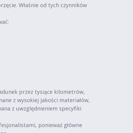
przęcie. Właśnie od tych czynników
wać:
adunek przez tysiące kilometrów,
ne z wysokiej jakości materiałów,
wana z uwzględnieniem specyfiki
fesjonalistami, ponieważ główne