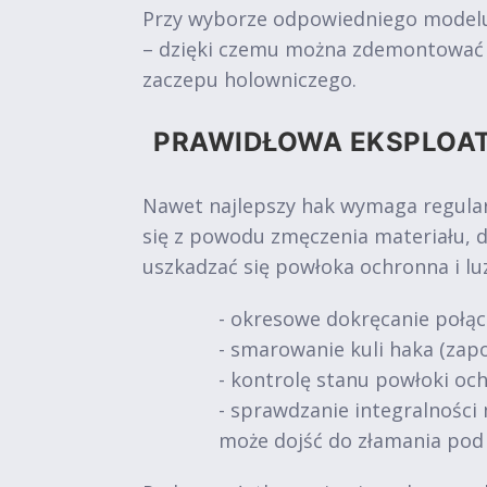
Przy wyborze odpowiedniego modelu 
– dzięki czemu można zdemontować ur
zaczepu holowniczego.
PRAWIDŁOWA EKSPLOA
Nawet najlepszy hak wymaga regular
się z powodu zmęczenia materiału, 
uszkadzać się powłoka ochronna i l
- okresowe dokręcanie połąc
- smarowanie kuli haka (zapo
- kontrolę stanu powłoki och
- sprawdzanie integralności 
może dojść do złamania pod