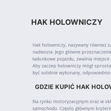
HAK HOLOWNICZY
Hak holowniczy, nazywany również z
nadwozia. Jego główne przeznaczen
ładunkowe pojazdu, zwalnia miejsce
Aby zaczep holowniczy mógł sprosta
być solidnie wykonany, odpowiedni
GDZIE KUPIĆ HAK HOLO
Na rynku motoryzacyjnym oraz w skl
samochodu. Często głównym kryteriu