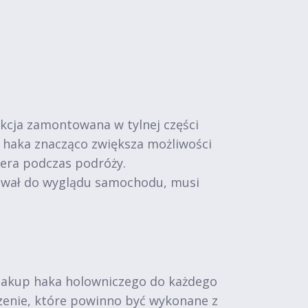
kcja zamontowana w tylnej części
 haka znacząco zwiększa możliwości
pera podczas podróży.
sował do wyglądu samochodu, musi
 zakup haka holowniczego do każdego
zenie, które powinno być wykonane z