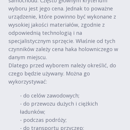
samochodu. Często głównym kryterium
wyboru jest jego cena. Jednak to poważne
urządzenie, które powinno być wykonane z
wysokiej jakości materiałów, zgodnie z
odpowiednią technologią i na
specjalistycznym sprzęcie. Właśnie od tych
czynników zależy cena haka holowniczego w
danym miejscu.
Dlatego przed wyborem należy określić, do
czego będzie używany. Można go
wykorzystywać:
- do celów zawodowych;
- do przewozu dużych i ciężkich
ładunków;
- podczas podróży;
- do transportu przyczep;