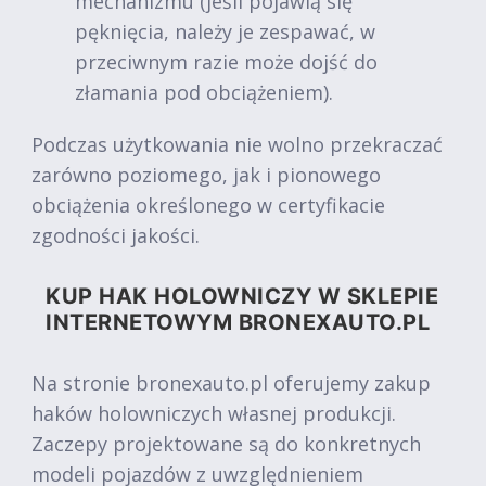
mechanizmu (jeśli pojawią się
pęknięcia, należy je zespawać, w
przeciwnym razie może dojść do
złamania pod obciążeniem).
Podczas użytkowania nie wolno przekraczać
zarówno poziomego, jak i pionowego
obciążenia określonego w certyfikacie
zgodności jakości.
KUP HAK HOLOWNICZY W SKLEPIE
INTERNETOWYM BRONEXAUTO.PL
Na stronie bronexauto.pl oferujemy zakup
haków holowniczych własnej produkcji.
Zaczepy projektowane są do konkretnych
modeli pojazdów z uwzględnieniem