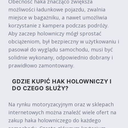
Obecność haka znacząco zwiększa
możliwości ładunkowe pojazdu, zwalnia
miejsce w bagażniku, a nawet umożliwia
korzystanie z kampera podczas podróży.
Aby zaczep holowniczy mógł sprostać
obciążeniom, był bezpieczny w użytkowaniu i
pasował do wyglądu samochodu, musi być
solidnie wykonany, odpowiednio dobrany i
prawidłowo zamontowany.
GDZIE KUPIĆ HAK HOLOWNICZY I
DO CZEGO SŁUŻY?
Na rynku motoryzacyjnym oraz w sklepach
internetowych można znaleźć wiele ofert na
zakup haka holowniczego do każdego