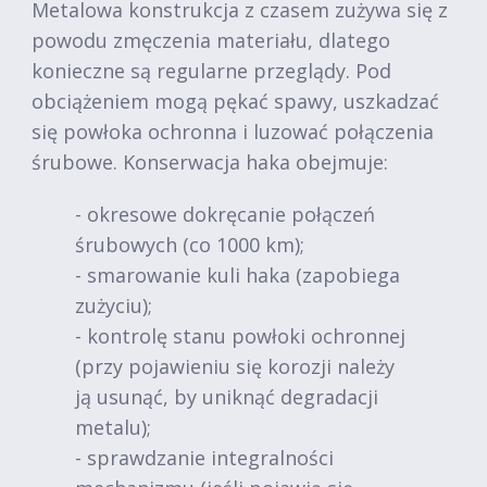
Metalowa konstrukcja z czasem zużywa się z
powodu zmęczenia materiału, dlatego
konieczne są regularne przeglądy. Pod
obciążeniem mogą pękać spawy, uszkadzać
się powłoka ochronna i luzować połączenia
śrubowe. Konserwacja haka obejmuje:
- okresowe dokręcanie połączeń
śrubowych (co 1000 km);
- smarowanie kuli haka (zapobiega
zużyciu);
- kontrolę stanu powłoki ochronnej
(przy pojawieniu się korozji należy
ją usunąć, by uniknąć degradacji
metalu);
- sprawdzanie integralności