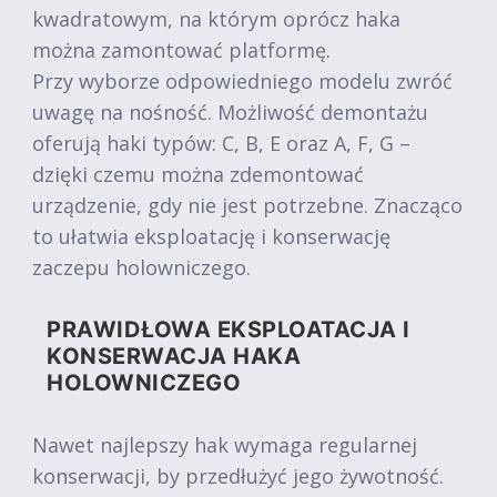
kwadratowym, na którym oprócz haka
można zamontować platformę.
Przy wyborze odpowiedniego modelu zwróć
uwagę na nośność. Możliwość demontażu
oferują haki typów: C, B, E oraz A, F, G –
dzięki czemu można zdemontować
urządzenie, gdy nie jest potrzebne. Znacząco
to ułatwia eksploatację i konserwację
zaczepu holowniczego.
PRAWIDŁOWA EKSPLOATACJA I
KONSERWACJA HAKA
HOLOWNICZEGO
Nawet najlepszy hak wymaga regularnej
konserwacji, by przedłużyć jego żywotność.