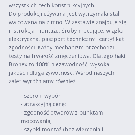
wszystkich cech konstrukcyjnych.
Do produkcji używana jest wytrzymała stal
walcowana na zimno. W zestawie znajduje się
instrukcja montażu, śruby mocujące, wiązka
elektryczna, paszport techniczny i certyfikat
zgodności. Każdy mechanizm przechodzi
testy na trwałość zmęczeniową. Dlatego haki
Bronex to 100% niezawodność, wysoka
jakość i długa żywotność. Wśród naszych
zalet wyróżniamy również:
- szeroki wybór;
- atrakcyjną cenę;
- zgodność otworów z punktami
mocowania;
- szybki montaż (bez wiercenia i