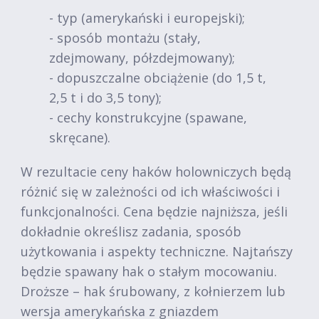
- typ (amerykański i europejski);
- sposób montażu (stały,
zdejmowany, półzdejmowany);
- dopuszczalne obciążenie (do 1,5 t,
2,5 t i do 3,5 tony);
- cechy konstrukcyjne (spawane,
skręcane).
W rezultacie ceny haków holowniczych będą
różnić się w zależności od ich właściwości i
funkcjonalności. Cena będzie najniższa, jeśli
dokładnie określisz zadania, sposób
użytkowania i aspekty techniczne. Najtańszy
będzie spawany hak o stałym mocowaniu.
Droższe – hak śrubowany, z kołnierzem lub
wersja amerykańska z gniazdem