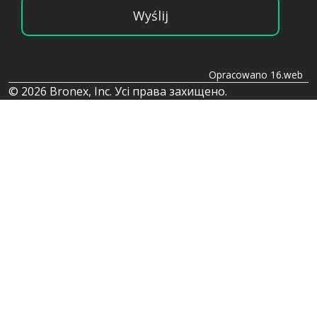
Wyślij
Opracowano 16.web
© 2026 Bronex, Inc. Усі права захищено.