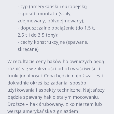
- typ (amerykański i europejski);
- sposób montażu (stały,
zdejmowany, półzdejmowany);
- dopuszczalne obciążenie (do 1,5 t,
2,5 t i do 3,5 tony);
- cechy konstrukcyjne (spawane,
skręcane).
W rezultacie ceny haków holowniczych będą
różnić się w zależności od ich właściwości i
funkcjonalności. Cena będzie najniższa, jeśli
dokładnie określisz zadania, sposób
użytkowania i aspekty techniczne. Najtańszy
będzie spawany hak o stałym mocowaniu.
Droższe – hak śrubowany, z kołnierzem lub
wersja amerykańska z gniazdem