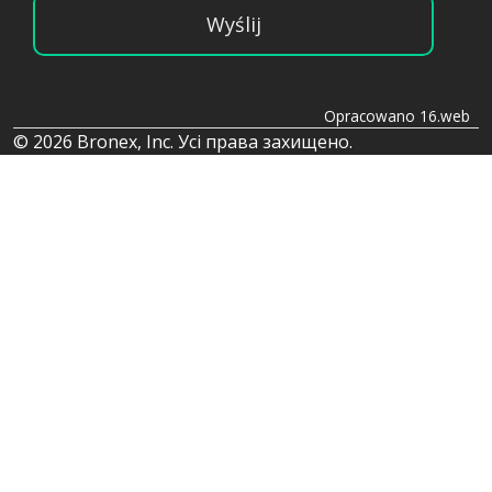
Wyślij
Opracowano 16.web
© 2026 Bronex, Inc. Усі права захищено.