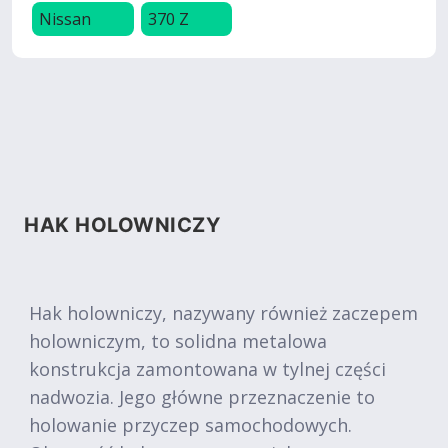
Nissan
370 Z
HAK HOLOWNICZY
Hak holowniczy, nazywany również zaczepem
holowniczym, to solidna metalowa
konstrukcja zamontowana w tylnej części
nadwozia. Jego główne przeznaczenie to
holowanie przyczep samochodowych.