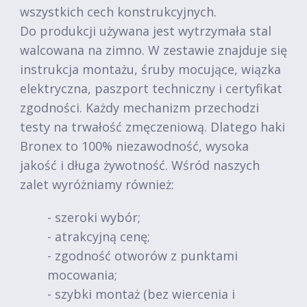
wszystkich cech konstrukcyjnych.
Do produkcji używana jest wytrzymała stal
walcowana na zimno. W zestawie znajduje się
instrukcja montażu, śruby mocujące, wiązka
elektryczna, paszport techniczny i certyfikat
zgodności. Każdy mechanizm przechodzi
testy na trwałość zmęczeniową. Dlatego haki
Bronex to 100% niezawodność, wysoka
jakość i długa żywotność. Wśród naszych
zalet wyróżniamy również:
- szeroki wybór;
- atrakcyjną cenę;
- zgodność otworów z punktami
mocowania;
- szybki montaż (bez wiercenia i