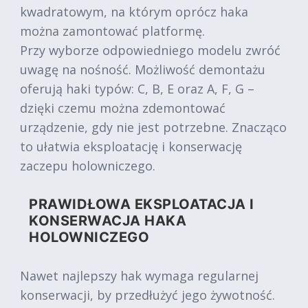
kwadratowym, na którym oprócz haka
można zamontować platformę.
Przy wyborze odpowiedniego modelu zwróć
uwagę na nośność. Możliwość demontażu
oferują haki typów: C, B, E oraz A, F, G –
dzięki czemu można zdemontować
urządzenie, gdy nie jest potrzebne. Znacząco
to ułatwia eksploatację i konserwację
zaczepu holowniczego.
PRAWIDŁOWA EKSPLOATACJA I
KONSERWACJA HAKA
HOLOWNICZEGO
Nawet najlepszy hak wymaga regularnej
konserwacji, by przedłużyć jego żywotność.