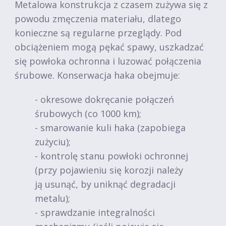
Metalowa konstrukcja z czasem zużywa się z
powodu zmęczenia materiału, dlatego
konieczne są regularne przeglądy. Pod
obciążeniem mogą pękać spawy, uszkadzać
się powłoka ochronna i luzować połączenia
śrubowe. Konserwacja haka obejmuje:
- okresowe dokręcanie połączeń
śrubowych (co 1000 km);
- smarowanie kuli haka (zapobiega
zużyciu);
- kontrolę stanu powłoki ochronnej
(przy pojawieniu się korozji należy
ją usunąć, by uniknąć degradacji
metalu);
- sprawdzanie integralności