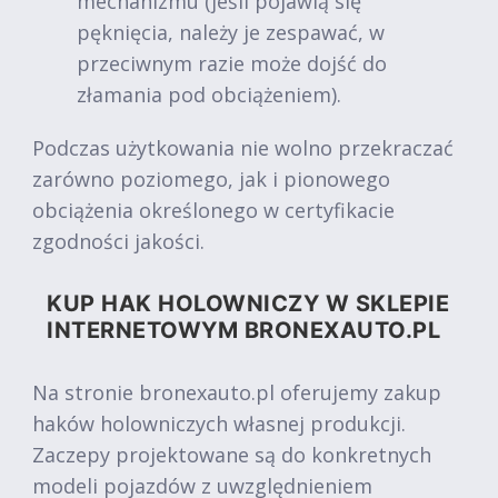
mechanizmu (jeśli pojawią się
pęknięcia, należy je zespawać, w
przeciwnym razie może dojść do
złamania pod obciążeniem).
Podczas użytkowania nie wolno przekraczać
zarówno poziomego, jak i pionowego
obciążenia określonego w certyfikacie
zgodności jakości.
KUP HAK HOLOWNICZY W SKLEPIE
INTERNETOWYM BRONEXAUTO.PL
Na stronie bronexauto.pl oferujemy zakup
haków holowniczych własnej produkcji.
Zaczepy projektowane są do konkretnych
modeli pojazdów z uwzględnieniem