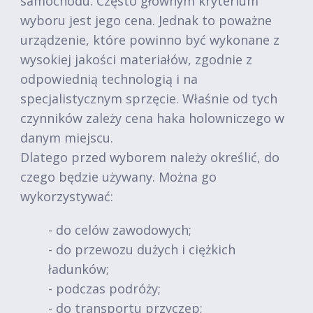
samochodu. Często głównym kryterium
wyboru jest jego cena. Jednak to poważne
urządzenie, które powinno być wykonane z
wysokiej jakości materiałów, zgodnie z
odpowiednią technologią i na
specjalistycznym sprzęcie. Właśnie od tych
czynników zależy cena haka holowniczego w
danym miejscu.
Dlatego przed wyborem należy określić, do
czego będzie używany. Można go
wykorzystywać:
- do celów zawodowych;
- do przewozu dużych i ciężkich
ładunków;
- podczas podróży;
- do transportu przyczep;