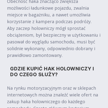
Obecność haka znacząco zwiększa
możliwości ładunkowe pojazdu, zwalnia
miejsce w bagażniku, a nawet umożliwia
korzystanie z kampera podczas podróży.
Aby zaczep holowniczy mógł sprostać
obciążeniom, był bezpieczny w użytkowaniu i
pasował do wyglądu samochodu, musi być
solidnie wykonany, odpowiednio dobrany i
prawidłowo zamontowany.
GDZIE KUPIĆ HAK HOLOWNICZY I
DO CZEGO SŁUŻY?
Na rynku motoryzacyjnym oraz w sklepach
internetowych można znaleźć wiele ofert na
zakup haka holowniczego do każdego