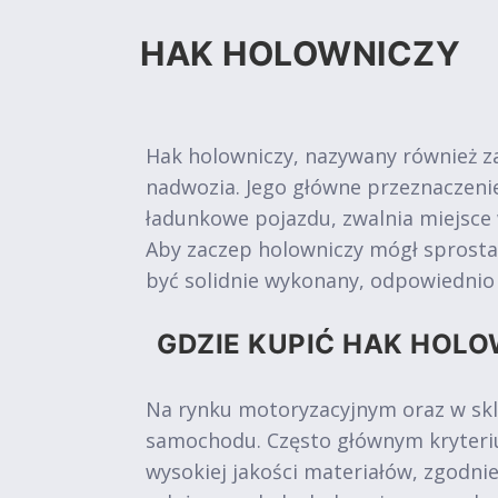
HAK HOLOWNICZY
Hak holowniczy, nazywany również z
nadwozia. Jego główne przeznaczen
ładunkowe pojazdu, zwalnia miejsce
Aby zaczep holowniczy mógł sprosta
być solidnie wykonany, odpowiedni
GDZIE KUPIĆ HAK HOLO
Na rynku motoryzacyjnym oraz w skl
samochodu. Często głównym kryteriu
wysokiej jakości materiałów, zgodni