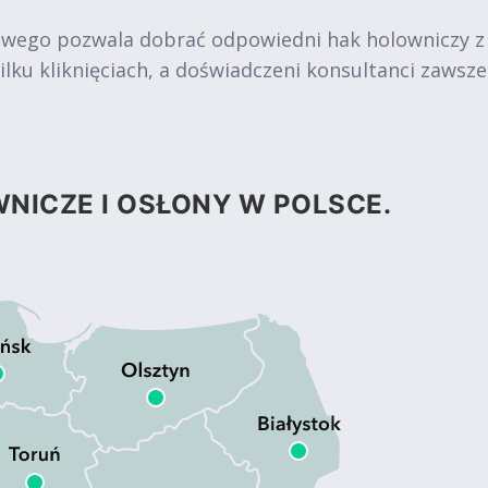
owego pozwala dobrać odpowiedni hak holowniczy z
ku kliknięciach, a doświadczeni konsultanci zawsz
NICZE I OSŁONY W POLSCE.