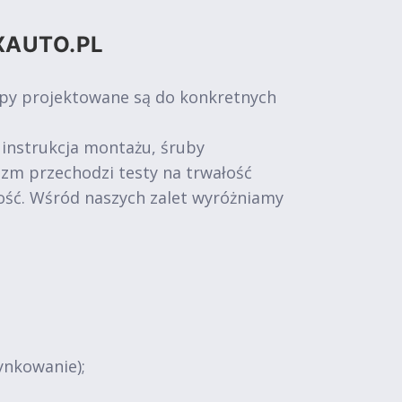
XAUTO.PL
epy projektowane są do konkretnych
 instrukcja montażu, śruby
izm przechodzi testy na trwałość
ość. Wśród naszych zalet wyróżniamy
ynkowanie);