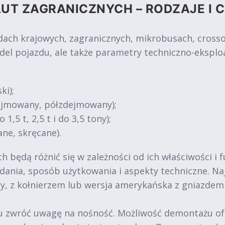
UT ZAGRANICZNYCH – RODZAJE I 
 krajowych, zagranicznych, mikrobusach, crossove
del pojazdu, ale także parametry techniczno-eksplo
ki);
dejmowany, półzdejmowany);
1,5 t, 2,5 t i do 3,5 tony);
ne, skręcane).
 będą różnić się w zależności od ich właściwości i 
 zadania, sposób użytkowania i aspekty techniczne. 
y, z kołnierzem lub wersja amerykańska z gniazde
zwróć uwagę na nośność. Możliwość demontażu oferuj