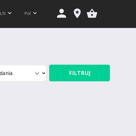
LN
Pol
FILTRUJ