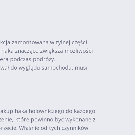
kcja zamontowana w tylnej części
 haka znacząco zwiększa możliwości
pera podczas podróży.
sował do wyglądu samochodu, musi
 zakup haka holowniczego do każdego
zenie, które powinno być wykonane z
przęcie. Właśnie od tych czynników