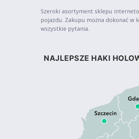
Szeroki asortyment sklepu internet
pojazdu. Zakupu można dokonać w kil
wszystkie pytania.
NAJLEPSZE HAKI HOLOW