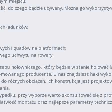
nym miejscu.
lić, do czego będzie używany. Można go wykorzysty
ich ładunków;
wych i quadów na platformach;
wego uchwytu na rowery.
zepu holowniczego, który będzie w stanie holować ł
mowanego producenta. U nas znajdziesz haki wykona
do różnych obciążeń. Ich konstrukcja jest projekto
ania.
wypadku, przy wyborze warto skonsultować się z pro
, łatwość montażu oraz najlepsze parametry technicz