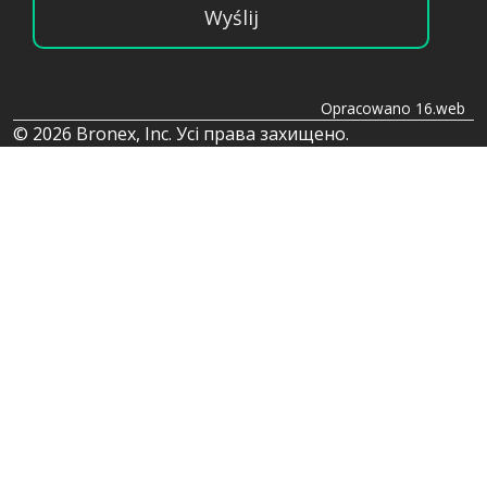
Wyślij
Opracowano 16.web
© 2026 Bronex, Inc. Усі права захищено.