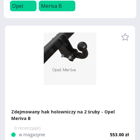
Opel
Meriva B
Zdejmowany hak holowniczy na 2 śruby - Opel
Meriva B
0 recenzja(e)
w magazynie
553.00 zł