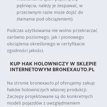
pęknięcia, należy je zespawać, w
przeciwnym razie może dojść do
złamania pod obciążeniem).
Podczas użytkowania nie wolno przekraczać
zarówno poziomego, jak i pionowego
obciążenia określonego w certyfikacie
zgodności jakości.
KUP HAK HOLOWNICZY W SKLEPIE
INTERNETOWYM BRONEXAUTO.PL
Na stronie bronexauto.pl oferujemy zakup
haków holowniczych własnej produkcji.
Zaczepy projektowane są do konkretnych
modeli pojazdów z uwzględnieniem