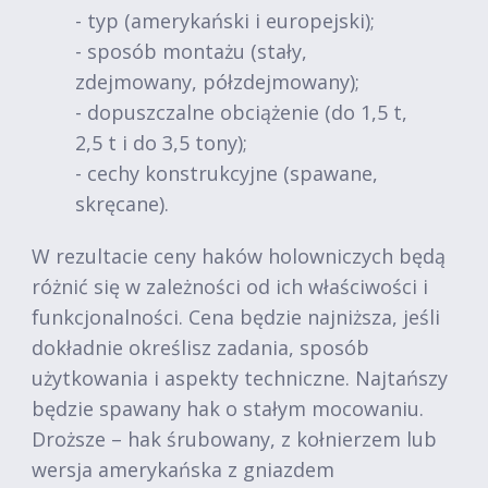
- typ (amerykański i europejski);
- sposób montażu (stały,
zdejmowany, półzdejmowany);
- dopuszczalne obciążenie (do 1,5 t,
2,5 t i do 3,5 tony);
- cechy konstrukcyjne (spawane,
skręcane).
W rezultacie ceny haków holowniczych będą
różnić się w zależności od ich właściwości i
funkcjonalności. Cena będzie najniższa, jeśli
dokładnie określisz zadania, sposób
użytkowania i aspekty techniczne. Najtańszy
będzie spawany hak o stałym mocowaniu.
Droższe – hak śrubowany, z kołnierzem lub
wersja amerykańska z gniazdem