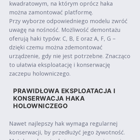
kwadratowym, na którym oprócz haka
można zamontować platformę.
Przy wyborze odpowiedniego modelu zwróć
uwagę na nośność. Możliwość demontażu
oferują haki typów: C, B, E oraz A, F, G –
dzięki czemu można zdemontować
urządzenie, gdy nie jest potrzebne. Znacząco
to ułatwia eksploatację i konserwację
zaczepu holowniczego.
PRAWIDŁOWA EKSPLOATACJA I
KONSERWACJA HAKA
HOLOWNICZEGO
Nawet najlepszy hak wymaga regularnej
konserwacji, by przedłużyć jego żywotność.