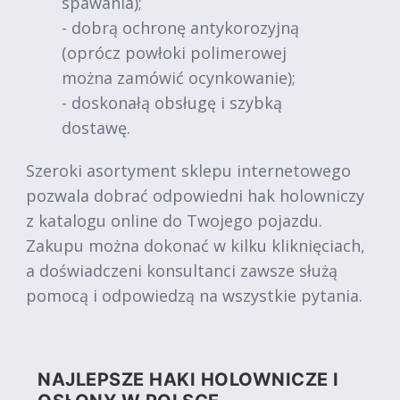
spawania);
- dobrą ochronę antykorozyjną
(oprócz powłoki polimerowej
można zamówić ocynkowanie);
- doskonałą obsługę i szybką
dostawę.
Szeroki asortyment sklepu internetowego
pozwala dobrać odpowiedni hak holowniczy
z katalogu online do Twojego pojazdu.
Zakupu można dokonać w kilku kliknięciach,
a doświadczeni konsultanci zawsze służą
pomocą i odpowiedzą na wszystkie pytania.
NAJLEPSZE HAKI HOLOWNICZE I