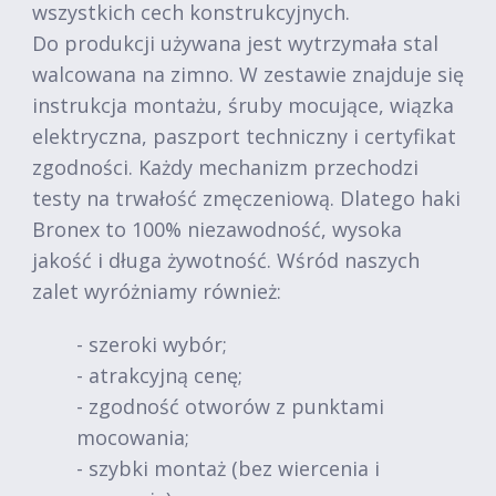
wszystkich cech konstrukcyjnych.
Do produkcji używana jest wytrzymała stal
walcowana na zimno. W zestawie znajduje się
instrukcja montażu, śruby mocujące, wiązka
elektryczna, paszport techniczny i certyfikat
zgodności. Każdy mechanizm przechodzi
testy na trwałość zmęczeniową. Dlatego haki
Bronex to 100% niezawodność, wysoka
jakość i długa żywotność. Wśród naszych
zalet wyróżniamy również:
- szeroki wybór;
- atrakcyjną cenę;
- zgodność otworów z punktami
mocowania;
- szybki montaż (bez wiercenia i