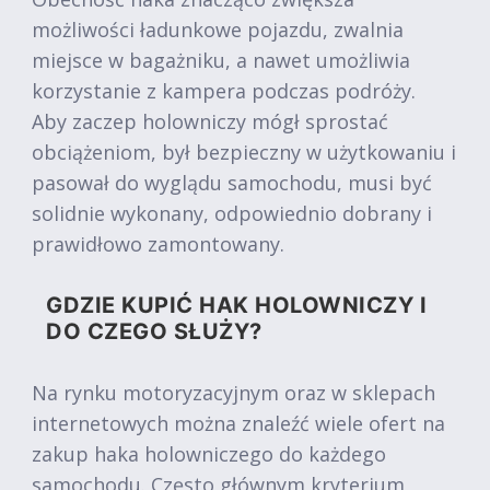
możliwości ładunkowe pojazdu, zwalnia
miejsce w bagażniku, a nawet umożliwia
korzystanie z kampera podczas podróży.
Aby zaczep holowniczy mógł sprostać
obciążeniom, był bezpieczny w użytkowaniu i
pasował do wyglądu samochodu, musi być
solidnie wykonany, odpowiednio dobrany i
prawidłowo zamontowany.
GDZIE KUPIĆ HAK HOLOWNICZY I
DO CZEGO SŁUŻY?
Na rynku motoryzacyjnym oraz w sklepach
internetowych można znaleźć wiele ofert na
zakup haka holowniczego do każdego
samochodu. Często głównym kryterium