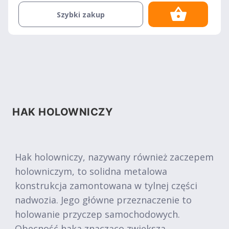
Szybki zakup
HAK HOLOWNICZY
Hak holowniczy, nazywany również zaczepem
holowniczym, to solidna metalowa
konstrukcja zamontowana w tylnej części
nadwozia. Jego główne przeznaczenie to
holowanie przyczep samochodowych.
Obecność haka znacząco zwiększa