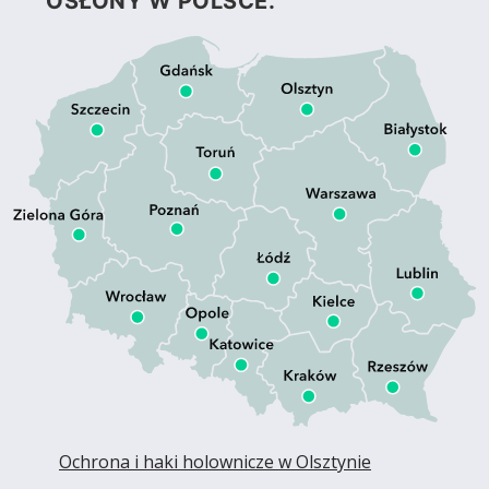
OSŁONY W POLSCE.
Ochrona i haki holownicze w Olsztynie