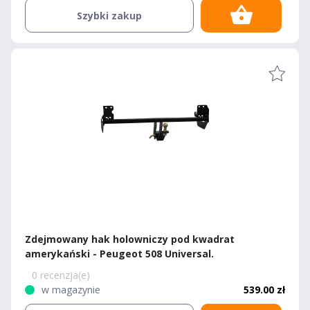
Szybki zakup
Zdejmowany hak holowniczy pod kwadrat
amerykański - Peugeot 508 Universal.
0 recenzja(e)
w magazynie
539.00 zł