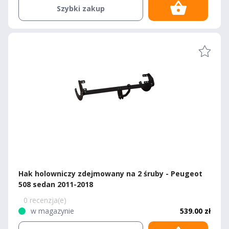
Szybki zakup
Hak holowniczy zdejmowany na 2 śruby - Peugeot
508 sedan 2011-2018
0 recenzja(e)
w magazynie
539.00 zł