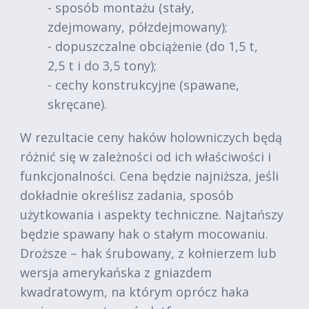
- sposób montażu (stały,
zdejmowany, półzdejmowany);
- dopuszczalne obciążenie (do 1,5 t,
2,5 t i do 3,5 tony);
- cechy konstrukcyjne (spawane,
skręcane).
W rezultacie ceny haków holowniczych będą
różnić się w zależności od ich właściwości i
funkcjonalności. Cena będzie najniższa, jeśli
dokładnie określisz zadania, sposób
użytkowania i aspekty techniczne. Najtańszy
będzie spawany hak o stałym mocowaniu.
Droższe – hak śrubowany, z kołnierzem lub
wersja amerykańska z gniazdem
kwadratowym, na którym oprócz haka