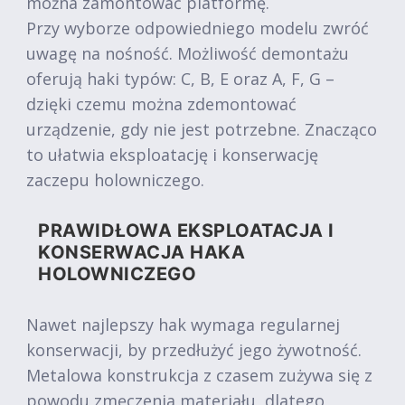
można zamontować platformę.
Przy wyborze odpowiedniego modelu zwróć
uwagę na nośność. Możliwość demontażu
oferują haki typów: C, B, E oraz A, F, G –
dzięki czemu można zdemontować
urządzenie, gdy nie jest potrzebne. Znacząco
to ułatwia eksploatację i konserwację
zaczepu holowniczego.
PRAWIDŁOWA EKSPLOATACJA I
KONSERWACJA HAKA
HOLOWNICZEGO
Nawet najlepszy hak wymaga regularnej
konserwacji, by przedłużyć jego żywotność.
Metalowa konstrukcja z czasem zużywa się z
powodu zmęczenia materiału, dlatego