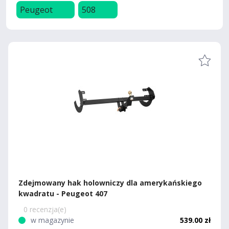
Peugeot
508
Zdejmowany hak holowniczy dla amerykańskiego
kwadratu - Peugeot 407
0 recenzja(e)
w magazynie
539.00 zł