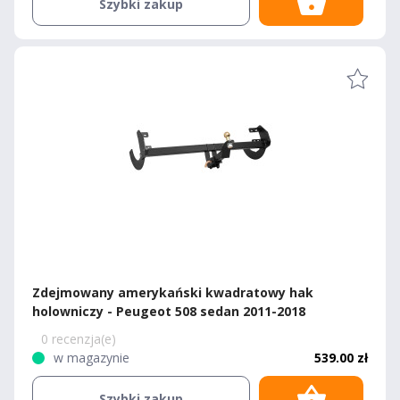
Szybki zakup
Zdejmowany amerykański kwadratowy hak
holowniczy - Peugeot 508 sedan 2011-2018
0 recenzja(e)
w magazynie
539.00 zł
Szybki zakup