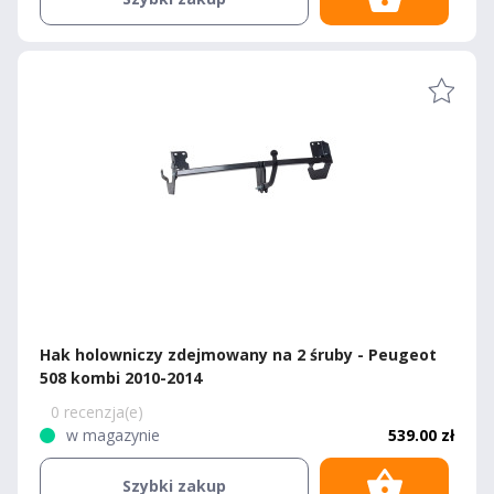
Hak holowniczy zdejmowany na 2 śruby - Peugeot
508 kombi 2010-2014
0 recenzja(e)
w magazynie
539.00 zł
Szybki zakup