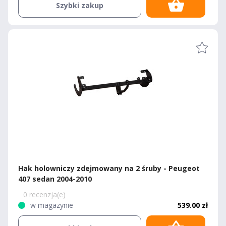
Szybki zakup
Hak holowniczy zdejmowany na 2 śruby - Peugeot
407 sedan 2004-2010
0 recenzja(e)
w magazynie
539.00 zł