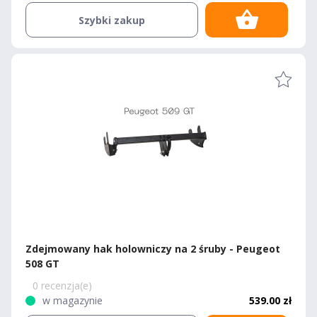
Szybki zakup
Zdejmowany hak holowniczy na 2 śruby - Peugeot
508 GT
0 recenzja(e)
w magazynie
539.00 zł