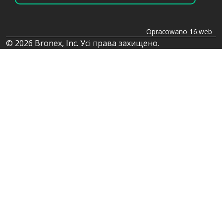
Opracowano 16.web
© 2026 Bronex, Inc. Усі права захищено.