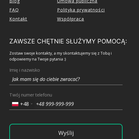
Blog
Umowa publiczna
FAQ
Polityka prywatności
Kontakt
Współpraca
ZAWSZE CHĘTNIE SŁUŻYMY POMOCĄ:
Zostaw swoje kontakty, a my skontaktujemy się z Tobą i
odpowiemy na Twoje pytania :)
Imię i nazwisko
Twój numer telefonu
+48
Wyślij