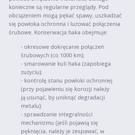
konieczne są regularne przeglądy. Pod
obciążeniem mogą pękać spawy, uszkadzać
się powłoka ochronna i luzować połączenia
śrubowe. Konserwacja haka obejmuje:
- okresowe dokręcanie połączeń
śrubowych (co 1000 km);
- smarowanie kuli haka (zapobiega
zużyciu);
- kontrolę stanu powłoki ochronnej
(przy pojawieniu się korozji należy
ją usunąć, by uniknąć degradacji
metalu);
- sprawdzanie integralności
mechanizmu (jeśli pojawią się
pęknięcia, należy je zespawać, w