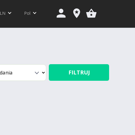
LN
Pol
FILTRUJ