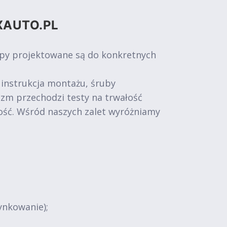
XAUTO.PL
epy projektowane są do konkretnych
 instrukcja montażu, śruby
izm przechodzi testy na trwałość
ość. Wśród naszych zalet wyróżniamy
ynkowanie);