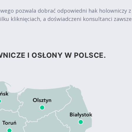
owego pozwala dobrać odpowiedni hak holowniczy z
ku kliknięciach, a doświadczeni konsultanci zawsz
NICZE I OSŁONY W POLSCE.