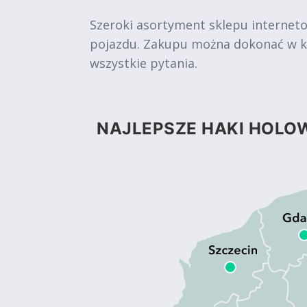
Szeroki asortyment sklepu internet
pojazdu. Zakupu można dokonać w kil
wszystkie pytania.
NAJLEPSZE HAKI HOLOW