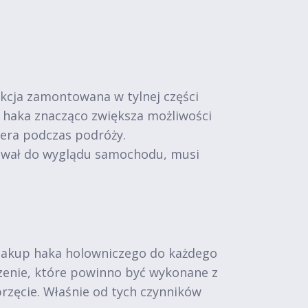
kcja zamontowana w tylnej części
 haka znacząco zwiększa możliwości
pera podczas podróży.
sował do wyglądu samochodu, musi
 zakup haka holowniczego do każdego
zenie, które powinno być wykonane z
przęcie. Właśnie od tych czynników