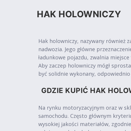
HAK HOLOWNICZY
Hak holowniczy, nazywany również z
nadwozia. Jego główne przeznaczen
ładunkowe pojazdu, zwalnia miejsce
Aby zaczep holowniczy mógł sprosta
być solidnie wykonany, odpowiedni
GDZIE KUPIĆ HAK HOLO
Na rynku motoryzacyjnym oraz w skl
samochodu. Często głównym kryteriu
wysokiej jakości materiałów, zgodni