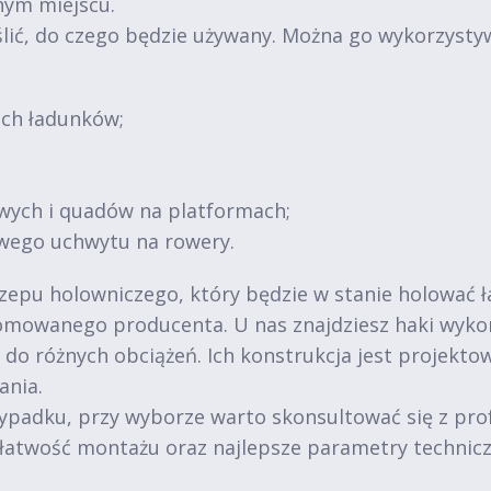
nym miejscu.
lić, do czego będzie używany. Można go wykorzysty
ich ładunków;
wych i quadów na platformach;
wego uchwytu na rowery.
zepu holowniczego, który będzie w stanie holować ł
mowanego producenta. U nas znajdziesz haki wykona
do różnych obciążeń. Ich konstrukcja jest projekto
ania.
wypadku, przy wyborze warto skonsultować się z pro
, łatwość montażu oraz najlepsze parametry technicz