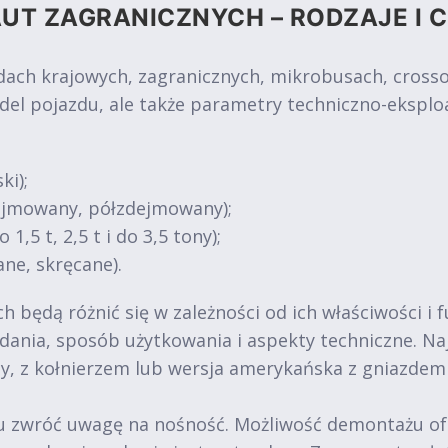
UT ZAGRANICZNYCH – RODZAJE I 
 krajowych, zagranicznych, mikrobusach, crossove
del pojazdu, ale także parametry techniczno-eksplo
ki);
dejmowany, półzdejmowany);
1,5 t, 2,5 t i do 3,5 tony);
ne, skręcane).
 będą różnić się w zależności od ich właściwości i 
 zadania, sposób użytkowania i aspekty techniczne. 
y, z kołnierzem lub wersja amerykańska z gniazde
zwróć uwagę na nośność. Możliwość demontażu oferuj