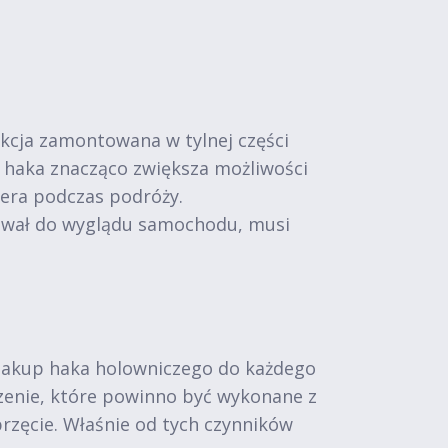
kcja zamontowana w tylnej części
 haka znacząco zwiększa możliwości
pera podczas podróży.
sował do wyglądu samochodu, musi
 zakup haka holowniczego do każdego
zenie, które powinno być wykonane z
przęcie. Właśnie od tych czynników