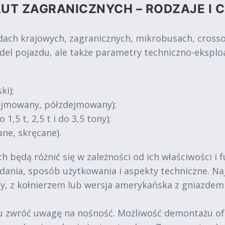
UT ZAGRANICZNYCH – RODZAJE I 
 krajowych, zagranicznych, mikrobusach, crossove
del pojazdu, ale także parametry techniczno-eksplo
ki);
dejmowany, półzdejmowany);
1,5 t, 2,5 t i do 3,5 tony);
ne, skręcane).
 będą różnić się w zależności od ich właściwości i 
 zadania, sposób użytkowania i aspekty techniczne. 
y, z kołnierzem lub wersja amerykańska z gniazde
zwróć uwagę na nośność. Możliwość demontażu oferuj