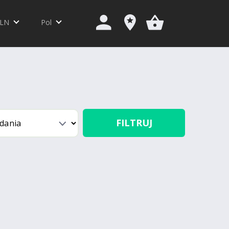
LN
Pol
FILTRUJ