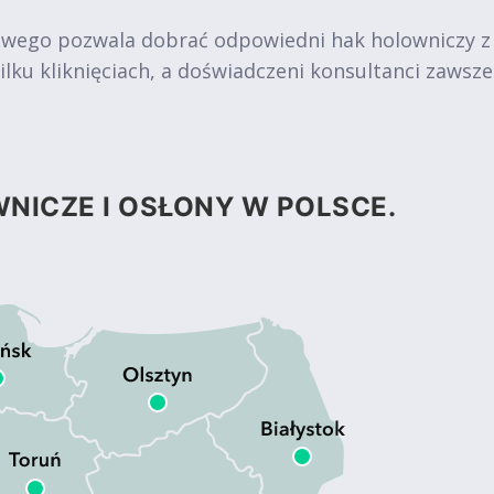
owego pozwala dobrać odpowiedni hak holowniczy z
ku kliknięciach, a doświadczeni konsultanci zawsz
NICZE I OSŁONY W POLSCE.