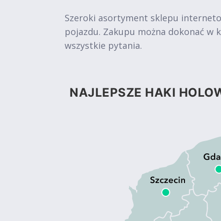
Szeroki asortyment sklepu internet
pojazdu. Zakupu można dokonać w kil
wszystkie pytania.
NAJLEPSZE HAKI HOLOW