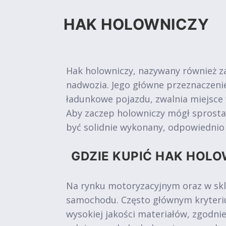
HAK HOLOWNICZY
Hak holowniczy, nazywany również z
nadwozia. Jego główne przeznaczen
ładunkowe pojazdu, zwalnia miejsce
Aby zaczep holowniczy mógł sprosta
być solidnie wykonany, odpowiedni
GDZIE KUPIĆ HAK HOLO
Na rynku motoryzacyjnym oraz w skl
samochodu. Często głównym kryteriu
wysokiej jakości materiałów, zgodni