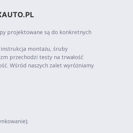
XAUTO.PL
epy projektowane są do konkretnych
 instrukcja montażu, śruby
izm przechodzi testy na trwałość
ość. Wśród naszych zalet wyróżniamy
ynkowanie);