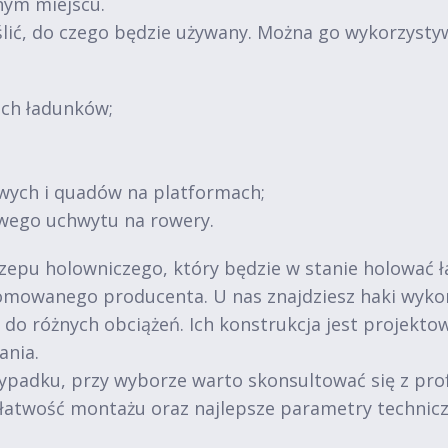
nym miejscu.
lić, do czego będzie używany. Można go wykorzysty
ich ładunków;
wych i quadów na platformach;
wego uchwytu na rowery.
zepu holowniczego, który będzie w stanie holować ł
mowanego producenta. U nas znajdziesz haki wykona
do różnych obciążeń. Ich konstrukcja jest projekto
ania.
wypadku, przy wyborze warto skonsultować się z pro
, łatwość montażu oraz najlepsze parametry technicz