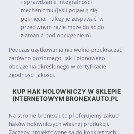
- sprawdzanie integralności
mechanizmu (jeśli pojawią się
pęknięcia, należy je zespawać, w
przeciwnym razie może dojść do
złamania pod obciążeniem).
Podczas użytkowania nie wolno przekraczać
zarówno poziomego, jak i pionowego
obciążenia określonego w certyfikacie
zgodności jakości.
KUP HAK HOLOWNICZY W SKLEPIE
INTERNETOWYM BRONEXAUTO.PL
Na stronie bronexauto.pl oferujemy zakup
haków holowniczych własnej produkcji.
Zaczepy projektowane są do konkretnych