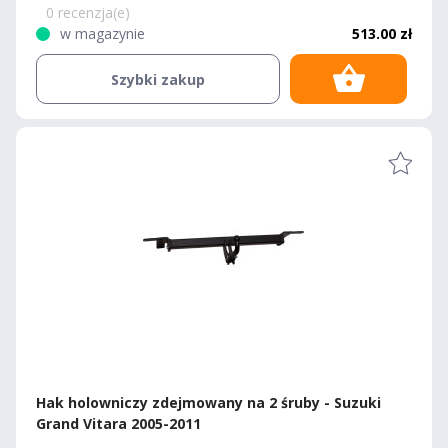
0 recenzja(e)
w magazynie
513.00 zł
Szybki zakup
Hak holowniczy zdejmowany na 2 śruby - Suzuki
Grand Vitara 2005-2011