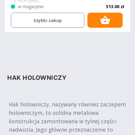
0 recenzja(e)
w magazynie
513.00 zł
Szybki zakup
HAK HOLOWNICZY
Hak holowniczy, nazywany również zaczepem
holowniczym, to solidna metalowa
konstrukcja zamontowana w tylnej części
nadwozia. Jego główne przeznaczenie to