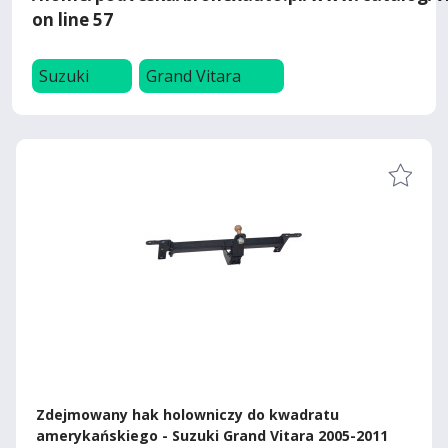
on line
57
Suzuki
Grand Vitara
Zdejmowany hak holowniczy do kwadratu
amerykańskiego - Suzuki Grand Vitara 2005-2011