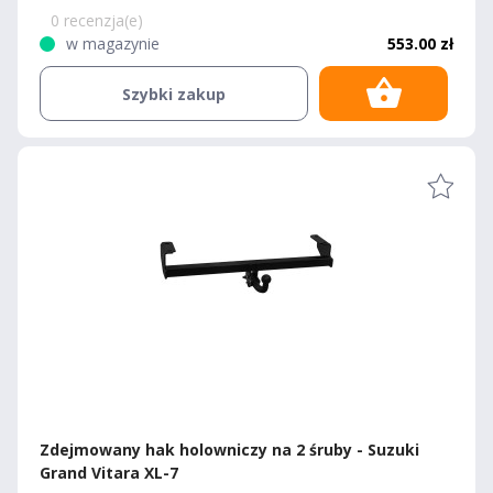
0 recenzja(e)
w magazynie
553.00 zł
Szybki zakup
Zdejmowany hak holowniczy na 2 śruby - Suzuki
Grand Vitara XL-7