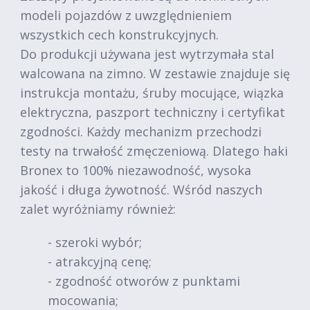
modeli pojazdów z uwzględnieniem
wszystkich cech konstrukcyjnych.
Do produkcji używana jest wytrzymała stal
walcowana na zimno. W zestawie znajduje się
instrukcja montażu, śruby mocujące, wiązka
elektryczna, paszport techniczny i certyfikat
zgodności. Każdy mechanizm przechodzi
testy na trwałość zmęczeniową. Dlatego haki
Bronex to 100% niezawodność, wysoka
jakość i długa żywotność. Wśród naszych
zalet wyróżniamy również:
- szeroki wybór;
- atrakcyjną cenę;
- zgodność otworów z punktami
mocowania;