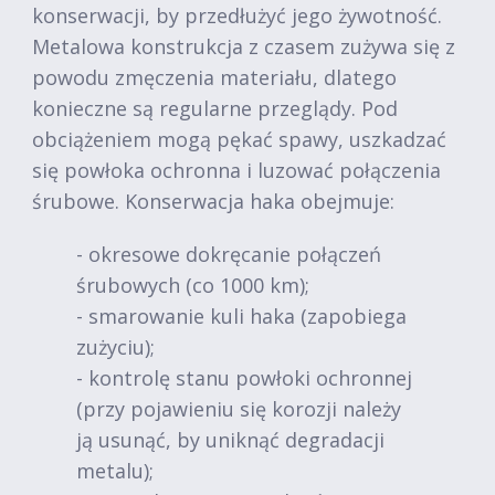
konserwacji, by przedłużyć jego żywotność.
Metalowa konstrukcja z czasem zużywa się z
powodu zmęczenia materiału, dlatego
konieczne są regularne przeglądy. Pod
obciążeniem mogą pękać spawy, uszkadzać
się powłoka ochronna i luzować połączenia
śrubowe. Konserwacja haka obejmuje:
- okresowe dokręcanie połączeń
śrubowych (co 1000 km);
- smarowanie kuli haka (zapobiega
zużyciu);
- kontrolę stanu powłoki ochronnej
(przy pojawieniu się korozji należy
ją usunąć, by uniknąć degradacji
metalu);