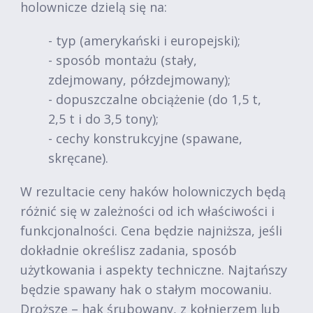
holownicze dzielą się na:
- typ (amerykański i europejski);
- sposób montażu (stały,
zdejmowany, półzdejmowany);
- dopuszczalne obciążenie (do 1,5 t,
2,5 t i do 3,5 tony);
- cechy konstrukcyjne (spawane,
skręcane).
W rezultacie ceny haków holowniczych będą
różnić się w zależności od ich właściwości i
funkcjonalności. Cena będzie najniższa, jeśli
dokładnie określisz zadania, sposób
użytkowania i aspekty techniczne. Najtańszy
będzie spawany hak o stałym mocowaniu.
Droższe – hak śrubowany, z kołnierzem lub