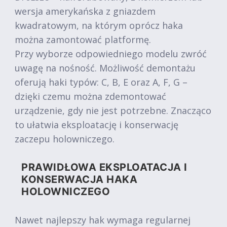
wersja amerykańska z gniazdem
kwadratowym, na którym oprócz haka
można zamontować platformę.
Przy wyborze odpowiedniego modelu zwróć
uwagę na nośność. Możliwość demontażu
oferują haki typów: C, B, E oraz A, F, G –
dzięki czemu można zdemontować
urządzenie, gdy nie jest potrzebne. Znacząco
to ułatwia eksploatację i konserwację
zaczepu holowniczego.
PRAWIDŁOWA EKSPLOATACJA I
KONSERWACJA HAKA
HOLOWNICZEGO
Nawet najlepszy hak wymaga regularnej