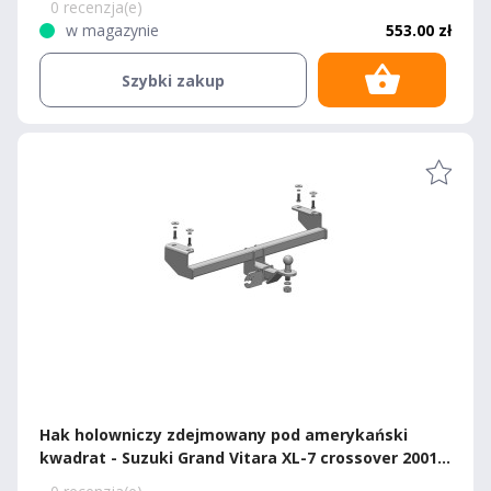
0 recenzja(e)
w magazynie
553.00 zł
Szybki zakup
Hak holowniczy zdejmowany pod amerykański
kwadrat - Suzuki Grand Vitara XL-7 crossover 2001-
2006