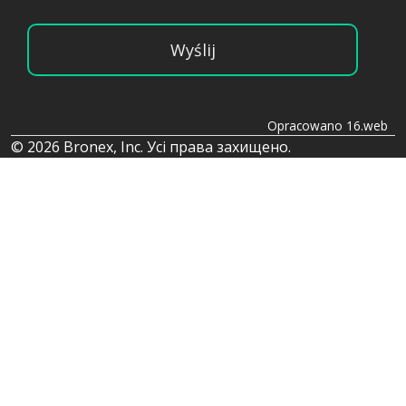
Wyślij
Opracowano 16.web
© 2026 Bronex, Inc. Усі права захищено.