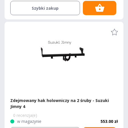
Szybki zakup
Zdejmowany hak holowniczy na 2 śruby - Suzuki
Jimny 4
0 recenzja(e)
w magazynie
553.00 zł