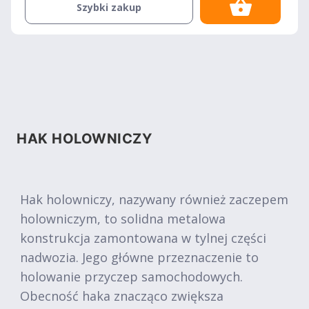
Szybki zakup
HAK HOLOWNICZY
Hak holowniczy, nazywany również zaczepem
holowniczym, to solidna metalowa
konstrukcja zamontowana w tylnej części
nadwozia. Jego główne przeznaczenie to
holowanie przyczep samochodowych.
Obecność haka znacząco zwiększa