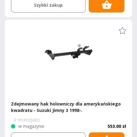
Szybki zakup
Zdejmowany hak holowniczy dla amerykańskiego
kwadratu - Suzuki Jimny 3 1998-.
0 recenzja(e)
w magazynie
553.00 zł