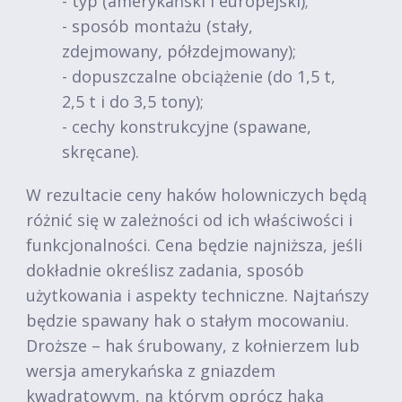
- typ (amerykański i europejski);
- sposób montażu (stały,
zdejmowany, półzdejmowany);
- dopuszczalne obciążenie (do 1,5 t,
2,5 t i do 3,5 tony);
- cechy konstrukcyjne (spawane,
skręcane).
W rezultacie ceny haków holowniczych będą
różnić się w zależności od ich właściwości i
funkcjonalności. Cena będzie najniższa, jeśli
dokładnie określisz zadania, sposób
użytkowania i aspekty techniczne. Najtańszy
będzie spawany hak o stałym mocowaniu.
Droższe – hak śrubowany, z kołnierzem lub
wersja amerykańska z gniazdem
kwadratowym, na którym oprócz haka