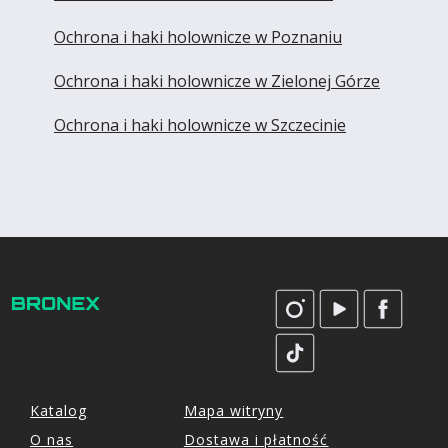
Ochrona i haki holownicze w Poznaniu
Ochrona i haki holownicze w Zielonej Górze
Ochrona i haki holownicze w Szczecinie
Katalog
Mapa witryny
O nas
Dostawa i płatność