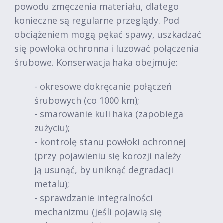
powodu zmęczenia materiału, dlatego
konieczne są regularne przeglądy. Pod
obciążeniem mogą pękać spawy, uszkadzać
się powłoka ochronna i luzować połączenia
śrubowe. Konserwacja haka obejmuje:
- okresowe dokręcanie połączeń
śrubowych (co 1000 km);
- smarowanie kuli haka (zapobiega
zużyciu);
- kontrolę stanu powłoki ochronnej
(przy pojawieniu się korozji należy
ją usunąć, by uniknąć degradacji
metalu);
- sprawdzanie integralności
mechanizmu (jeśli pojawią się