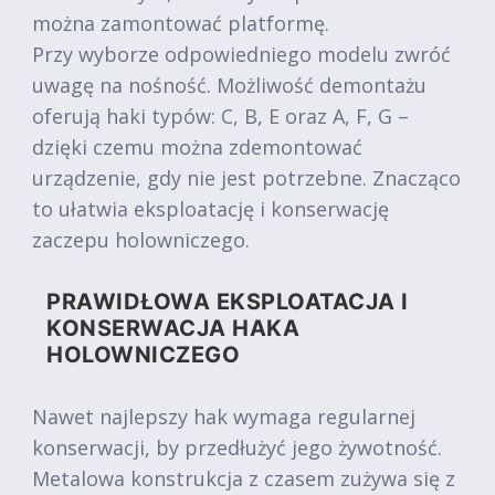
można zamontować platformę.
Przy wyborze odpowiedniego modelu zwróć
uwagę na nośność. Możliwość demontażu
oferują haki typów: C, B, E oraz A, F, G –
dzięki czemu można zdemontować
urządzenie, gdy nie jest potrzebne. Znacząco
to ułatwia eksploatację i konserwację
zaczepu holowniczego.
PRAWIDŁOWA EKSPLOATACJA I
KONSERWACJA HAKA
HOLOWNICZEGO
Nawet najlepszy hak wymaga regularnej
konserwacji, by przedłużyć jego żywotność.
Metalowa konstrukcja z czasem zużywa się z