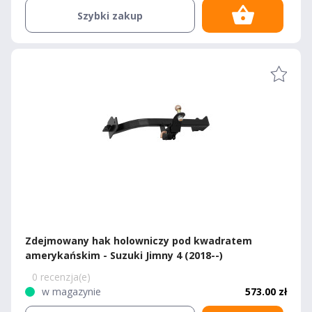
Szybki zakup
Zdejmowany hak holowniczy pod kwadratem
amerykańskim - Suzuki Jimny 4 (2018--)
0 recenzja(e)
w magazynie
573.00 zł