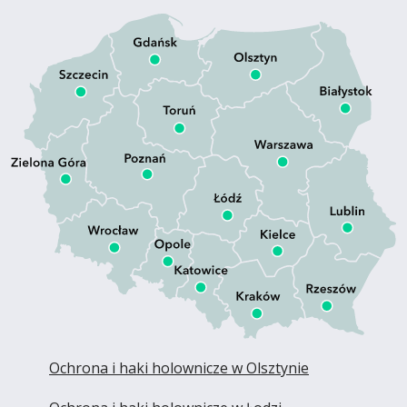
Ochrona i haki holownicze w Olsztynie