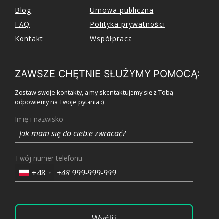
Blog
Umowa publiczna
FAQ
Polityka prywatności
Kontakt
Współpraca
ZAWSZE CHĘTNIE SŁUŻYMY POMOCĄ:
Zostaw swoje kontakty, a my skontaktujemy się z Tobą i
odpowiemy na Twoje pytania :)
Imię i nazwisko
Twój numer telefonu
+48
Wyślij