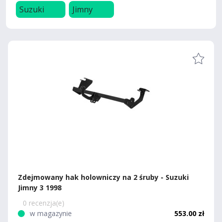
Suzuki
Jimny
Zdejmowany hak holowniczy na 2 śruby - Suzuki
Jimny 3 1998
0 recenzja(e)
w magazynie
553.00 zł