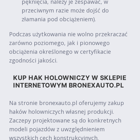
pęknięcia, należy je zespawać, w
przeciwnym razie może dojść do
złamania pod obciążeniem).
Podczas użytkowania nie wolno przekraczać
zarówno poziomego, jak i pionowego
obciążenia określonego w certyfikacie
zgodności jakości.
KUP HAK HOLOWNICZY W SKLEPIE
INTERNETOWYM BRONEXAUTO.PL
Na stronie bronexauto.pl oferujemy zakup
haków holowniczych własnej produkcji.
Zaczepy projektowane są do konkretnych
modeli pojazdów z uwzględnieniem
wszystkich cech konstrukcyjnych.