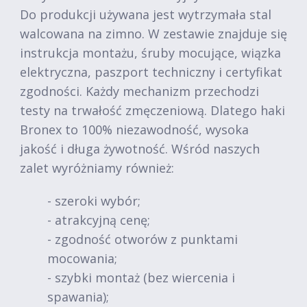
Do produkcji używana jest wytrzymała stal
walcowana na zimno. W zestawie znajduje się
instrukcja montażu, śruby mocujące, wiązka
elektryczna, paszport techniczny i certyfikat
zgodności. Każdy mechanizm przechodzi
testy na trwałość zmęczeniową. Dlatego haki
Bronex to 100% niezawodność, wysoka
jakość i długa żywotność. Wśród naszych
zalet wyróżniamy również:
- szeroki wybór;
- atrakcyjną cenę;
- zgodność otworów z punktami
mocowania;
- szybki montaż (bez wiercenia i
spawania);