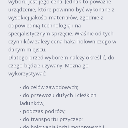
wyboru jest jego cena. Jednak to poważne
urządzenie, które powinno być wykonane z
wysokiej jakości materiałów, zgodnie z
odpowiednią technologią i na
specjalistycznym sprzęcie. Właśnie od tych
czynników zależy cena haka holowniczego w
danym miejscu.
Dlatego przed wyborem należy określić, do
czego będzie używany. Można go
wykorzystywać:
- do celów zawodowych;
- do przewozu dużych i ciężkich
ładunków;
- podczas podróży;
- do transportu przyczep;
- do holowania łodzi motorowych i