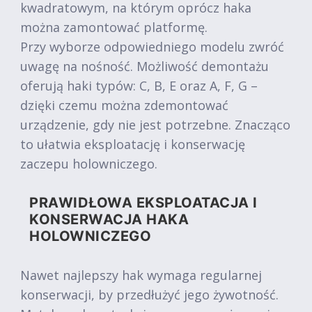
kwadratowym, na którym oprócz haka
można zamontować platformę.
Przy wyborze odpowiedniego modelu zwróć
uwagę na nośność. Możliwość demontażu
oferują haki typów: C, B, E oraz A, F, G –
dzięki czemu można zdemontować
urządzenie, gdy nie jest potrzebne. Znacząco
to ułatwia eksploatację i konserwację
zaczepu holowniczego.
PRAWIDŁOWA EKSPLOATACJA I
KONSERWACJA HAKA
HOLOWNICZEGO
Nawet najlepszy hak wymaga regularnej
konserwacji, by przedłużyć jego żywotność.