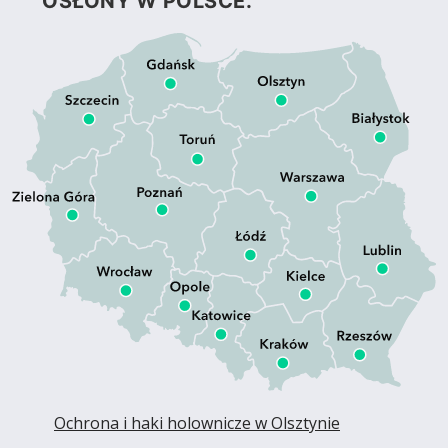
OSŁONY W POLSCE.
Ochrona i haki holownicze w Olsztynie