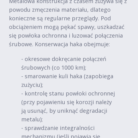
Metalowa konstrukcja z czasem zużywa się z
powodu zmęczenia materiału, dlatego
konieczne są regularne przeglądy. Pod
obciążeniem mogą pękać spawy, uszkadzać
się powłoka ochronna i luzować połączenia
śrubowe. Konserwacja haka obejmuje:
- okresowe dokręcanie połączeń
śrubowych (co 1000 km);
- smarowanie kuli haka (zapobiega
zużyciu);
- kontrolę stanu powłoki ochronnej
(przy pojawieniu się korozji należy
ją usunąć, by uniknąć degradacji
metalu);
- sprawdzanie integralności
mechanizmu (jeśli pojawią się