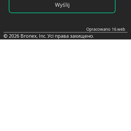
Wyślij
Opracowano 16.web
© 2026 Bronex, Inc. Усі права захищено.