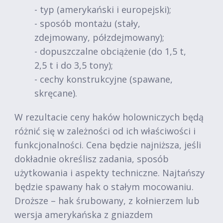
- typ (amerykański i europejski);
- sposób montażu (stały,
zdejmowany, półzdejmowany);
- dopuszczalne obciążenie (do 1,5 t,
2,5 t i do 3,5 tony);
- cechy konstrukcyjne (spawane,
skręcane).
W rezultacie ceny haków holowniczych będą
różnić się w zależności od ich właściwości i
funkcjonalności. Cena będzie najniższa, jeśli
dokładnie określisz zadania, sposób
użytkowania i aspekty techniczne. Najtańszy
będzie spawany hak o stałym mocowaniu.
Droższe – hak śrubowany, z kołnierzem lub
wersja amerykańska z gniazdem