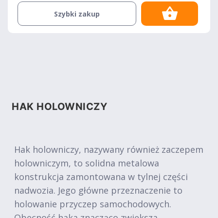
Szybki zakup
HAK HOLOWNICZY
Hak holowniczy, nazywany również zaczepem
holowniczym, to solidna metalowa
konstrukcja zamontowana w tylnej części
nadwozia. Jego główne przeznaczenie to
holowanie przyczep samochodowych.
Obecność haka znacząco zwiększa