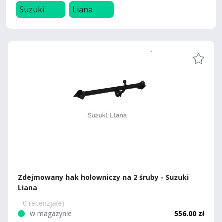
Suzuki
Liana
Zdejmowany hak holowniczy na 2 śruby - Suzuki
Liana
0 recenzja(e)
w magazynie
556.00 zł