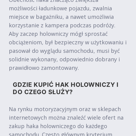
możliwości ładunkowe pojazdu, zwalnia
miejsce w bagażniku, a nawet umożliwia
korzystanie z kampera podczas podróży.
Aby zaczep holowniczy mógł sprostać
obciążeniom, był bezpieczny w użytkowaniu i
pasował do wyglądu samochodu, musi być
solidnie wykonany, odpowiednio dobrany i
prawidłowo zamontowany.
GDZIE KUPIĆ HAK HOLOWNICZY I
DO CZEGO SŁUŻY?
Na rynku motoryzacyjnym oraz w sklepach
internetowych można znaleźć wiele ofert na
zakup haka holowniczego do każdego
samochodu. Często głównym kryterium