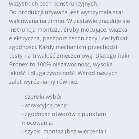
wszystkich cech konstrukcyjnych.
Do produkcji używana jest wytrzymała stal
walcowana na zimno. W zestawie znajduje się
instrukcja montażu, śruby mocujące, wiązka
elektryczna, paszport techniczny i certyfikat
zgodności. Każdy mechanizm przechodzi
testy na trwałość zmęczeniową. Dlatego haki
Bronex to 100% niezawodność, wysoka
jakość i długa żywotność. Wśród naszych
zalet wyróżniamy również:
- szeroki wybór;
- atrakcyjną cenę;
- zgodność otworów z punktami
mocowania;
- szybki montaż (bez wiercenia i