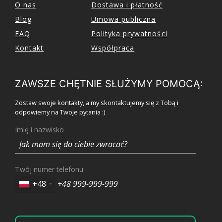
O nas
Dostawa i płatność
Blog
Umowa publiczna
FAQ
Polityka prywatności
Kontakt
Współpraca
ZAWSZE CHĘTNIE SŁUŻYMY POMOCĄ:
Zostaw swoje kontakty, a my skontaktujemy się z Tobą i
odpowiemy na Twoje pytania :)
Imię i nazwisko
Twój numer telefonu
+48